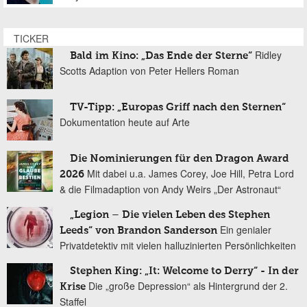
TICKER
Ridley
Bald im Kino: „Das Ende der Sterne“
Scotts Adaption von Peter Hellers Roman
TV-Tipp: „Europas Griff nach den Sternen“
Dokumentation heute auf Arte
Die Nominierungen für den Dragon Award
Mit dabei u.a. James Corey, Joe Hill, Petra Lord
2026
& die Filmadaption von Andy Weirs „Der Astronaut“
„Legion – Die vielen Leben des Stephen
Ein genialer
Leeds“ von Brandon Sanderson
Privatdetektiv mit vielen halluzinierten Persönlichkeiten
Stephen King: „It: Welcome to Derry“ - In der
Die „große Depression“ als Hintergrund der 2.
Krise
Staffel