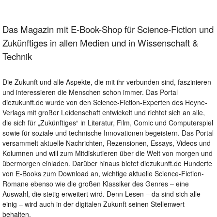
Das Magazin mit E-Book-Shop für Science-Fiction und
Zukünftiges in allen Medien und in Wissenschaft &
Technik
Die Zukunft und alle Aspekte, die mit ihr verbunden sind, faszinieren
und interessieren die Menschen schon immer. Das Portal
diezukunft.de wurde von den Science-Fiction-Experten des Heyne-
Verlags mit großer Leidenschaft entwickelt und richtet sich an alle,
die sich für „Zukünftiges“ in Literatur, Film, Comic und Computerspiel
sowie für soziale und technische Innovationen begeistern. Das Portal
versammelt aktuelle Nachrichten, Rezensionen, Essays, Videos und
Kolumnen und will zum Mitdiskutieren über die Welt von morgen und
übermorgen einladen. Darüber hinaus bietet diezukunft.de Hunderte
von E-Books zum Download an, wichtige aktuelle Science-Fiction-
Romane ebenso wie die großen Klassiker des Genres – eine
Auswahl, die stetig erweitert wird. Denn Lesen – da sind sich alle
einig – wird auch in der digitalen Zukunft seinen Stellenwert
behalten.