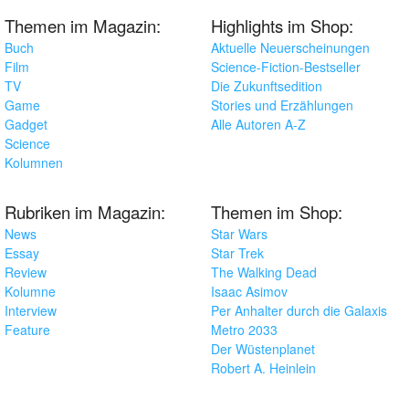
Themen im Magazin:
Highlights im Shop:
Buch
Aktuelle Neuerscheinungen
Film
Science-Fiction-Bestseller
TV
Die Zukunftsedition
Game
Stories und Erzählungen
Gadget
Alle Autoren A-Z
Science
Kolumnen
Rubriken im Magazin:
Themen im Shop:
News
Star Wars
Essay
Star Trek
Review
The Walking Dead
Kolumne
Isaac Asimov
Interview
Per Anhalter durch die Galaxis
Feature
Metro 2033
Der Wüstenplanet
Robert A. Heinlein