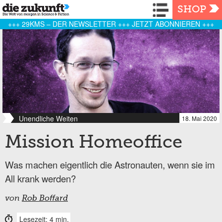
Navigation
SHOP
+++ 29KMS – DER NEWSLETTER +++ JETZT ABONNIEREN +++
Unendliche Weiten
18. Mai 2020
Mission Homeoffice
Was machen eigentlich die Astronauten, wenn sie im
All krank werden?
von
Rob Boffard
Lesezeit: 4 min.