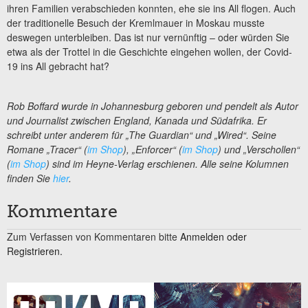
ihren Familien verabschieden konnten, ehe sie ins All flogen. Auch
der traditionelle Besuch der Kremlmauer in Moskau musste
deswegen unterbleiben. Das ist nur vernünftig – oder würden Sie
etwa als der Trottel in die Geschichte eingehen wollen, der Covid-
19 ins All gebracht hat?
Rob Boffard
wurde in Johannesburg geboren und pendelt als Autor
und Journalist zwischen England, Kanada und Südafrika. Er
schreibt unter anderem für „The Guardian“ und „Wired“. Seine
Romane „Tracer“ (
im Shop
), „Enforcer“ (
im Shop
) und „Verschollen“
(
im Shop
) sind im Heyne-Verlag erschienen. Alle seine Kolumnen
finden Sie
hier
.
Kommentare
Zum Verfassen von Kommentaren bitte
Anmelden oder
Registrieren.