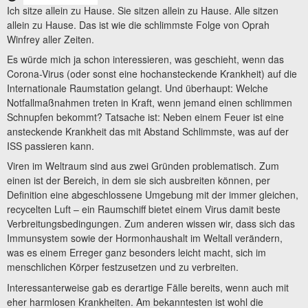
Ich sitze allein zu Hause. Sie sitzen allein zu Hause. Alle sitzen
allein zu Hause. Das ist wie die schlimmste Folge von Oprah
Winfrey aller Zeiten.
Es würde mich ja schon interessieren, was geschieht, wenn das
Corona-Virus (oder sonst eine hochansteckende Krankheit) auf die
Internationale Raumstation gelangt. Und überhaupt: Welche
Notfallmaßnahmen treten in Kraft, wenn jemand einen schlimmen
Schnupfen bekommt? Tatsache ist: Neben einem Feuer ist eine
ansteckende Krankheit das mit Abstand Schlimmste, was auf der
ISS passieren kann.
Viren im Weltraum sind aus zwei Gründen problematisch. Zum
einen ist der Bereich, in dem sie sich ausbreiten können, per
Definition eine abgeschlossene Umgebung mit der immer gleichen,
recycelten Luft – ein Raumschiff bietet einem Virus damit beste
Verbreitungsbedingungen. Zum anderen wissen wir, dass sich das
Immunsystem sowie der Hormonhaushalt im Weltall verändern,
was es einem Erreger ganz besonders leicht macht, sich im
menschlichen Körper festzusetzen und zu verbreiten.
Interessanterweise gab es derartige Fälle bereits, wenn auch mit
eher harmlosen Krankheiten. Am bekanntesten ist wohl die