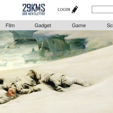
LOGIN
Film
Gadget
Game
Sc