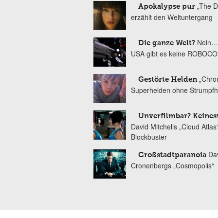
„The D
Apokalypse pur
erzählt den Weltuntergang
Nein…
Die ganze Welt?
USA gibt es keine ROBOC
„Chron
Gestörte Helden
Superhelden ohne Strumpf
Unverfilmbar? Keines
David Mitchells „Cloud Atlas“
Blockbuster
Da
Großstadtparanoia
Cronenbergs „Cosmopolis“