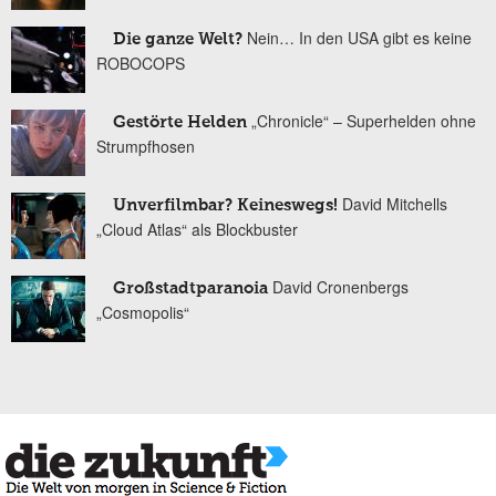
Nein… In den USA gibt es keine
Die ganze Welt?
ROBOCOPS
„Chronicle“ – Superhelden ohne
Gestörte Helden
Strumpfhosen
David Mitchells
Unverfilmbar? Keineswegs!
„Cloud Atlas“ als Blockbuster
David Cronenbergs
Großstadtparanoia
„Cosmopolis“