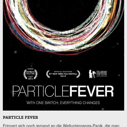
PARTICLE FEVER
Erinnert sich noch jemand an die Weltuntergangs-Panik, die man