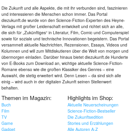
Die Zukunft und alle Aspekte, die mit ihr verbunden sind, faszinieren
und interessieren die Menschen schon immer. Das Portal
diezukunft.de wurde von den Science-Fiction-Experten des Heyne-
Verlags mit großer Leidenschaft entwickelt und richtet sich an alle,
die sich für „Zukünftiges“ in Literatur, Film, Comic und Computerspiel
sowie für soziale und technische Innovationen begeistern. Das Portal
versammelt aktuelle Nachrichten, Rezensionen, Essays, Videos und
Kolumnen und will zum Mitdiskutieren über die Welt von morgen und
übermorgen einladen. Darüber hinaus bietet diezukunft.de Hunderte
von E-Books zum Download an, wichtige aktuelle Science-Fiction-
Romane ebenso wie die großen Klassiker des Genres – eine
Auswahl, die stetig erweitert wird. Denn Lesen – da sind sich alle
einig – wird auch in der digitalen Zukunft seinen Stellenwert
behalten.
Themen im Magazin:
Highlights im Shop:
Buch
Aktuelle Neuerscheinungen
Film
Science-Fiction-Bestseller
TV
Die Zukunftsedition
Game
Stories und Erzählungen
Gadget
Alle Autoren A-Z