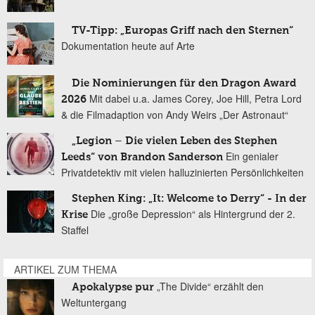
TV-Tipp: „Europas Griff nach den Sternen“
Dokumentation heute auf Arte
Die Nominierungen für den Dragon Award
Mit dabei u.a. James Corey, Joe Hill, Petra Lord
2026
& die Filmadaption von Andy Weirs „Der Astronaut“
„Legion – Die vielen Leben des Stephen
Ein genialer
Leeds“ von Brandon Sanderson
Privatdetektiv mit vielen halluzinierten Persönlichkeiten
Stephen King: „It: Welcome to Derry“ - In der
Die „große Depression“ als Hintergrund der 2.
Krise
Staffel
ARTIKEL ZUM THEMA
„The Divide“ erzählt den
Apokalypse pur
Weltuntergang