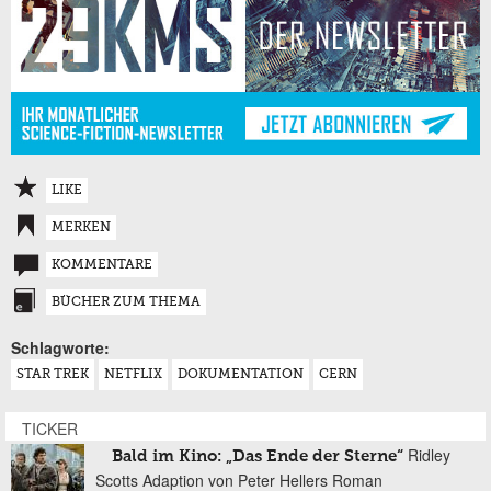
LIKE
MERKEN
KOMMENTARE
BÜCHER ZUM THEMA
Schlagworte:
STAR TREK
NETFLIX
DOKUMENTATION
CERN
TICKER
Ridley
Bald im Kino: „Das Ende der Sterne“
Scotts Adaption von Peter Hellers Roman