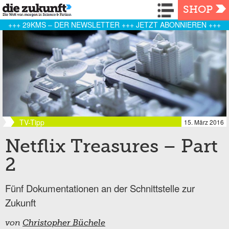
Navigation
SHOP
+++ 29KMS – DER NEWSLETTER +++ JETZT ABONNIEREN +++
TV-Tipp
15. März 2016
Netflix Treasures – Part
2
Fünf Dokumentationen an der Schnittstelle zur
Zukunft
von
Christopher Büchele