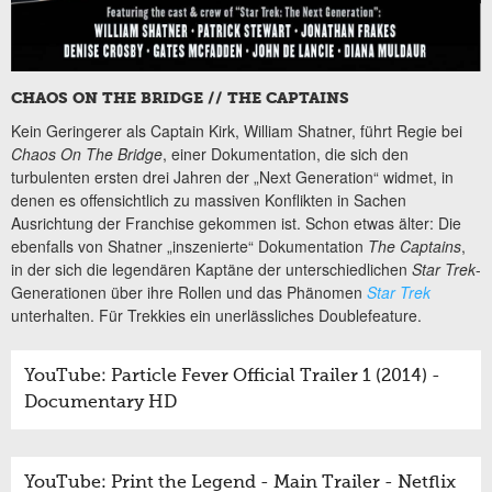
CHAOS ON THE BRIDGE // THE CAPTAINS
Kein Geringerer als Captain Kirk, William Shatner, führt Regie bei
Chaos On The Bridge
, einer Dokumentation, die sich den
turbulenten ersten drei Jahren der „Next Generation“ widmet, in
denen es offensichtlich zu massiven Konflikten in Sachen
Ausrichtung der Franchise gekommen ist. Schon etwas älter: Die
ebenfalls von Shatner „inszenierte“ Dokumentation
The Captains
,
in der sich die legendären Kaptäne der unterschiedlichen
Star Trek
-
Generationen über ihre Rollen und das Phänomen
Star Trek
unterhalten. Für Trekkies ein unerlässliches Doublefeature.
YouTube: Particle Fever Official Trailer 1 (2014) -
Documentary HD
YouTube: Print the Legend - Main Trailer - Netflix