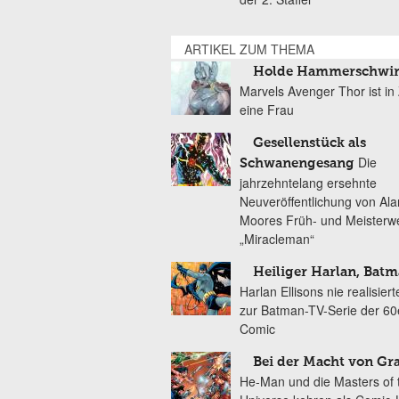
ARTIKEL ZUM THEMA
Holde Hammerschwin
Marvels Avenger Thor ist in
eine Frau
Gesellenstück als
Die
Schwanengesang
jahrzehntelang ersehnte
Neuveröffentlichung von Ala
Moores Früh- und Meisterw
„Miracleman“
Heiliger Harlan, Batm
Harlan Ellisons nie realisier
zur Batman-TV-Serie der 60e
Comic
Bei der Macht von Gra
He-Man und die Masters of 