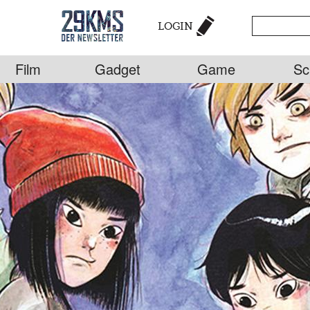
LOGIN
Film
Gadget
Game
Sc