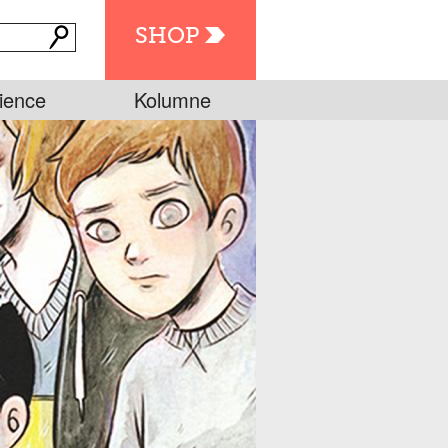
SHOP
ience
Kolumne