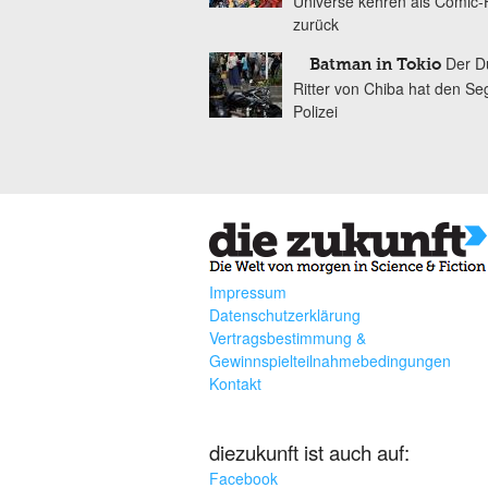
Universe kehren als Comic-
zurück
Der D
Batman in Tokio
Ritter von Chiba hat den Se
Polizei
Impressum
Datenschutzerklärung
Vertragsbestimmung &
Gewinnspielteilnahmebedingungen
Kontakt
diezukunft ist auch auf:
Facebook