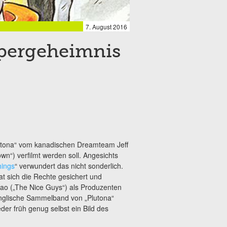
7. August 2016
upergeheimnis
lutona“ vom kanadischen Dreamteam Jeff
wn“) verfilmt werden soll. Angesichts
hings
“ verwundert das nicht sonderlich.
t sich die Rechte gesichert und
ao („The Nice Guys“) als Produzenten
englische Sammelband von „Plutona“
der früh genug selbst ein Bild des