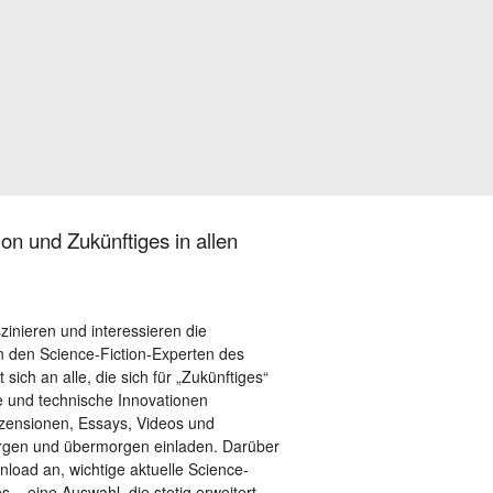
on und Zukünftiges in allen
szinieren und interessieren die
 den Science-Fiction-Experten des
sich an alle, die sich für „Zukünftiges“
le und technische Innovationen
ezensionen, Essays, Videos und
orgen und übermorgen einladen. Darüber
load an, wichtige aktuelle Science-
– eine Auswahl, die stetig erweitert