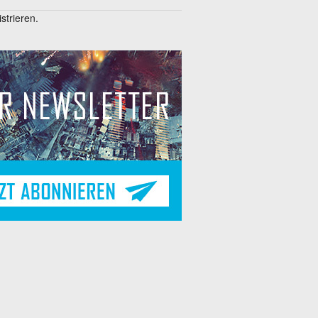
trieren.