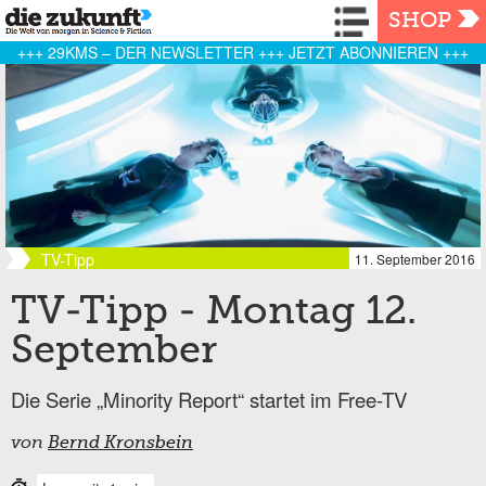
Navigation
SHOP
+++ 29KMS – DER NEWSLETTER +++ JETZT ABONNIEREN +++
TV-Tipp
11. September 2016
TV-Tipp - Montag 12.
September
Die Serie „Minority Report“ startet im Free-TV
von
Bernd Kronsbein