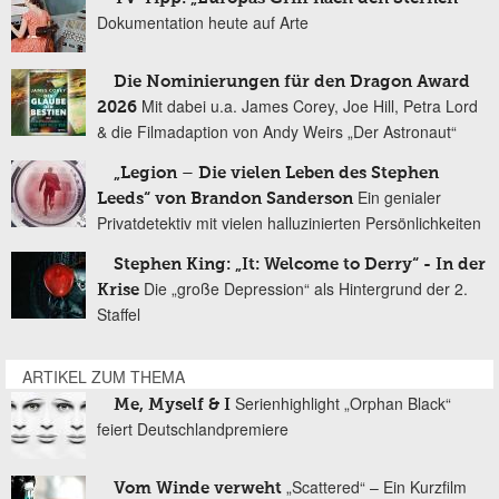
Dokumentation heute auf Arte
Die Nominierungen für den Dragon Award
Mit dabei u.a. James Corey, Joe Hill, Petra Lord
2026
& die Filmadaption von Andy Weirs „Der Astronaut“
„Legion – Die vielen Leben des Stephen
Ein genialer
Leeds“ von Brandon Sanderson
Privatdetektiv mit vielen halluzinierten Persönlichkeiten
Stephen King: „It: Welcome to Derry“ - In der
Die „große Depression“ als Hintergrund der 2.
Krise
Staffel
ARTIKEL ZUM THEMA
Serienhighlight „Orphan Black“
Me, Myself & I
feiert Deutschlandpremiere
„Scattered“ – Ein Kurzfilm
Vom Winde verweht