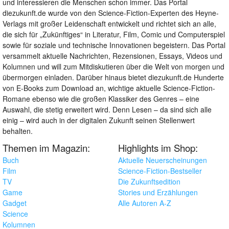
und interessieren die Menschen schon immer. Das Portal
diezukunft.de wurde von den Science-Fiction-Experten des Heyne-
Verlags mit großer Leidenschaft entwickelt und richtet sich an alle,
die sich für „Zukünftiges“ in Literatur, Film, Comic und Computerspiel
sowie für soziale und technische Innovationen begeistern. Das Portal
versammelt aktuelle Nachrichten, Rezensionen, Essays, Videos und
Kolumnen und will zum Mitdiskutieren über die Welt von morgen und
übermorgen einladen. Darüber hinaus bietet diezukunft.de Hunderte
von E-Books zum Download an, wichtige aktuelle Science-Fiction-
Romane ebenso wie die großen Klassiker des Genres – eine
Auswahl, die stetig erweitert wird. Denn Lesen – da sind sich alle
einig – wird auch in der digitalen Zukunft seinen Stellenwert
behalten.
Themen im Magazin:
Highlights im Shop:
Buch
Aktuelle Neuerscheinungen
Film
Science-Fiction-Bestseller
TV
Die Zukunftsedition
Game
Stories und Erzählungen
Gadget
Alle Autoren A-Z
Science
Kolumnen