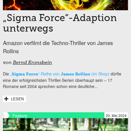
„Sigma Force“-Adaption
unterwegs
Amazon verfilmt die Techno-Thriller von James
Rollins
von
Bernd Kronsbein
Die
„
“-Reihe von
(im Shop)
dürfte
Sigma Force
James Rollins
eine der erfolgreichsten Thriller-Serien überhaupt sein – 17
Romane seit 2004 sprechen schon eine deutliche...
LESEN
Feature
20. Mai 2024