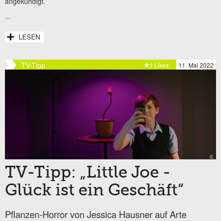
angekündigt.
...
LESEN
TV-Tipp
1 Likes
11. Mai 2022
TV-Tipp: „Little Joe -
Glück ist ein Geschäft“
Pflanzen-Horror von Jessica Hausner auf Arte