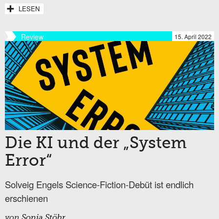
LESEN
Review
15. April 2022
Die KI und der „System
Error“
Solveig Engels Science-Fiction-Debüt ist endlich
erschienen
von
Sonja Stöhr