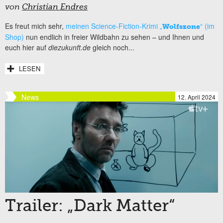
von
Christian Endres
Es freut mich sehr,
meinen Science-Fiction-Krimi „
“ (im
Wolfszone
Shop)
nun endlich in freier Wildbahn zu sehen – und Ihnen und
euch hier auf
diezukunft.de
gleich noch...
LESEN
News
12. April 2024
Trailer: „Dark Matter“