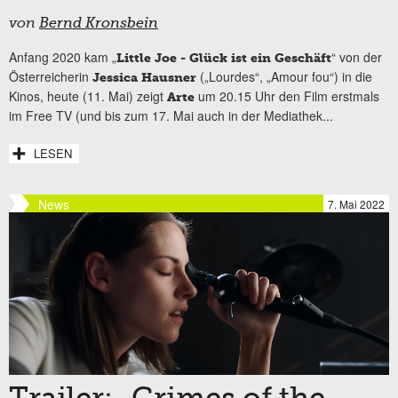
von
Bernd Kronsbein
Anfang 2020 kam „
“ von der
Little Joe - Glück ist ein Geschäft
Österreicherin
(„Lourdes“, „Amour fou“) in die
Jessica Hausner
Kinos, heute (11. Mai) zeigt
um 20.15 Uhr den Film erstmals
Arte
im Free TV (und bis zum 17. Mai auch in der Mediathek...
LESEN
News
7. Mai 2022