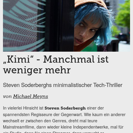
„Kimi“ - Manchmal ist
weniger mehr
Steven Soderberghs minimalistischer Tech-Thriller
von
Michael Meyns
In vielerlei Hinsicht ist
einer der
Steven Soderbergh
spannendsten Regisseure der Gegenwart. Wie kaum ein anderer
wechselt er zwischen den Genres, dreht mal teure
Mainstreamfilme, dann wieder kleine Independentwerke, mal für
ein Studio, dann für einen Streamer, dann versucht er...