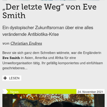
„Der letzte Weg“ von Eve
Smith
Ein dystopischer Zukunftsroman über eine alles
verändernde Antibiotika-Krise
von
Christian Endres
Bevor sie sich ganz dem Schreiben widmete, war die Engländerin
in Asien, Amerika und Afrika für eine
Eve Smith
Umweltorganisation tätig. Ihr gefällig komponiertes und einfühlsam
geschriebenes...
LESEN
News
24. November 2021