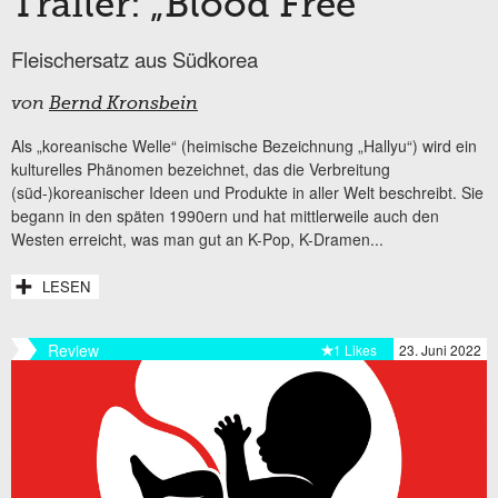
Trailer: „Blood Free“
Fleischersatz aus Südkorea
von
Bernd Kronsbein
Als „koreanische Welle“ (heimische Bezeichnung „Hallyu“) wird ein
kulturelles Phänomen bezeichnet, das die Verbreitung
(süd-)koreanischer Ideen und Produkte in aller Welt beschreibt. Sie
begann in den späten 1990ern und hat mittlerweile auch den
Westen erreicht, was man gut an K-Pop, K-Dramen...
LESEN
Review
1 Likes
23. Juni 2022