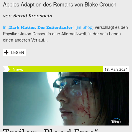
Apples Adaption des Romans von Blake Crouch
von
Bernd Kronsbein
In „
“ (im Shop)
verschlägt es den
Dark Matter. Der Zeitenläufer
Physiker Jason Dessen in eine Alternativwelt, in der sein Leben
einen anderen Verlauf...
LESEN
News
18. März 2024