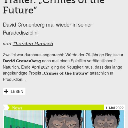
Trailer: „Crimes of the
Future“
David Cronenberg mal wieder in seiner
Paradedisziplin
von
Thorsten Hanisch
Zweifel war durchaus angebracht: Würde der 79-jährige Regisseur
noch mal einen Spielfilm veröffentlichen?
David Cronenberg
Natürlich, Ende April 2021 ging die Neuigkeit raus, dass das lange
angekündigte Projekt „
“ tatsächlich in
Crimes of the Future
Produktion...
LESEN
News
1. Mai 2022