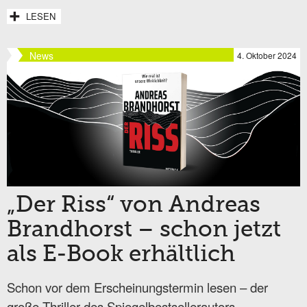
LESEN
News
4. Oktober 2024
„Der Riss“ von Andreas
Brandhorst – schon jetzt
als E-Book erhältlich
Schon vor dem Erscheinungstermin lesen – der
große Thriller des Spiegelbestsellerautors