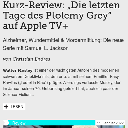
Kurz-Review: „Die letzten
Tage des Ptolemy Grey“
auf Apple TV+
Alzheimer, Wundermittel & Mordermittlung: Die neue
Serie mit Samuel L. Jackson
von
Christian Endres
ist einer der wichtigsten Autoren des modernen
Walter Mosley
schwarzen Detektivkrimis, den er u. a. mit seinem Ermittler Easy
Rawlins („Teufel in Blau“) prägte. Allerdings verfasste Mosley, der
im Januar seinen 70. Geburtstag gefeiert hat, auch ein paar der
Science-Fiction...
LESEN
Review
11. Februar 2022