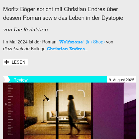
Moritz Böger spricht mit Christian Endres über
dessen Roman sowie das Leben in der Dystopie
von
Die Redaktion
Im Mai 2024 ist der Roman
„
“ (im Shop)
von
Wolfszone
diezukunft.de
-Kollege
...
Christian Endres
LESEN
Review
9. August 2025