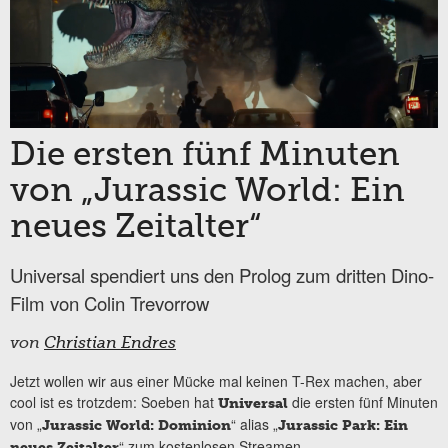
Die ersten fünf Minuten
von „Jurassic World: Ein
neues Zeitalter“
Universal spendiert uns den Prolog zum dritten Dino-
Film von Colin Trevorrow
von
Christian Endres
Jetzt wollen wir aus einer Mücke mal keinen T-Rex machen, aber
cool ist es trotzdem: Soeben hat
die ersten fünf Minuten
Universal
von „
“ alias „
Jurassic World: Dominion
Jurassic Park: Ein
“ zum kostenlosen Streamen...
neues Zeitalter