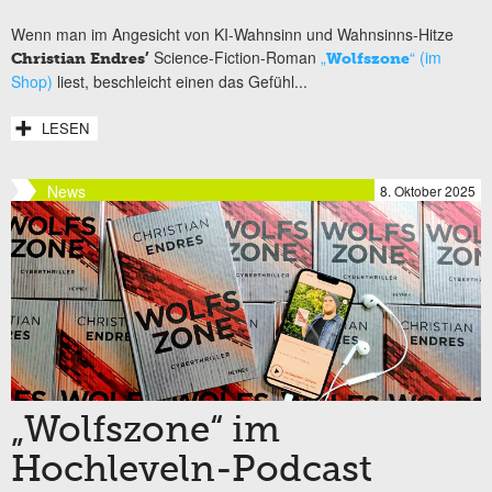
Wenn man im Angesicht von KI-Wahnsinn und Wahnsinns-Hitze
Science-Fiction-Roman
„
“ (im
Christian Endres’
Wolfszone
Shop)
liest, beschleicht einen das Gefühl...
LESEN
News
8. Oktober 2025
„Wolfszone“ im
Hochleveln-Podcast