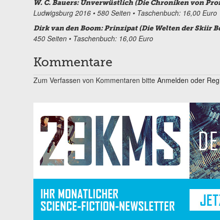
W. C. Bauers: Unverwüstlich (Die Chroniken von Prom
Ludwigsburg 2016 • 580 Seiten • Taschenbuch: 16,00 Euro
Dirk van den Boom: Prinzipat (Die Welten der Skiir Bd
450 Seiten • Taschenbuch: 16,00 Euro
Kommentare
Zum Verfassen von Kommentaren bitte
Anmelden oder Regis