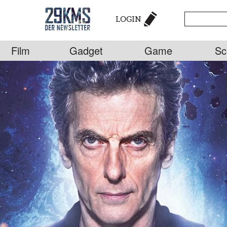
LOGIN
Film
Gadget
Game
Sc