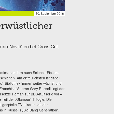
30. September 2016
erwüstlicher
man-Novitäten bei Cross Cult
mics, sondern auch Science-Fiction-
schienen. Am erfreulichsten ist dabei
o“-Bibliothek
immer weiter wächst und
 Franchise-Veteran Gary Russell liegt der
rsetzte Roman zur BBC-Kultserie vor –
 Teil der „Glamour“-Trilogie. Die
di gespielte TV-Inkarnation des
s in Russells „Big Bang Generation“,