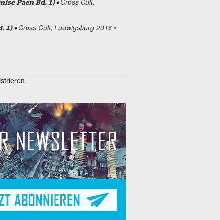
Cross Cult,
ise Paen Bd. 1) •
Cross Cult, Ludwigsburg 2016 •
. 1) •
trieren.