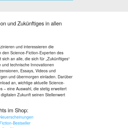
on und Zukünftiges in allen
szinieren und interessieren die
 den Science-Fiction-Experten des
sich an alle, die sich für „Zukünftiges“
le und technische Innovationen
ezensionen, Essays, Videos und
orgen und übermorgen einladen. Darüber
load an, wichtige aktuelle Science-
– eine Auswahl, die stetig erweitert
 digitalen Zukunft seinen Stellenwert
ghts im Shop:
 Neuerscheinungen
iction-Bestseller