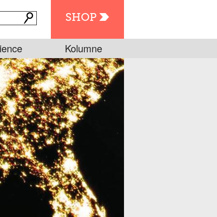
SHOP
ience
Kolumne