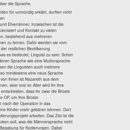
ber die Sprache.
rden für unmündig erklärt, durften
nicht
nen
und Ehemänner. Inzwischen ist die
lonisiert und Kontakt zu vielen
nien, bestehend aus mehreren
hen zu lernen. Dafür werden sie vom
 der restlichen Bevölkerung
was es bedeutet, Linguist zu sein: Schon
deren Sprache wie eine Muttersprache
sen die Linguisten auch mehrere
also mindestens eine neue Sprache
 von ihnen ist Nazareth aus dem
nen, aber erst im Alter wird ihr ihre
entscheiden, dass ihr zwar die Brüste
e OP, um ihre Brüste
ht nach der Operation in das
keine Kinder mehr gebären können. Dort
ierungsprojekt arbeiten. Das Ziel ist die
cken soll, was die Männersprache nicht
 Begabung für Kodierungen. Dabei