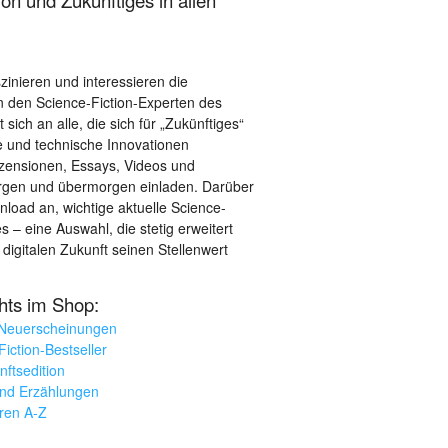
szinieren und interessieren die
 den Science-Fiction-Experten des
sich an alle, die sich für „Zukünftiges“
le und technische Innovationen
ezensionen, Essays, Videos und
orgen und übermorgen einladen. Darüber
load an, wichtige aktuelle Science-
– eine Auswahl, die stetig erweitert
 digitalen Zukunft seinen Stellenwert
ghts im Shop:
 Neuerscheinungen
iction-Bestseller
nftsedition
und Erzählungen
oren A-Z