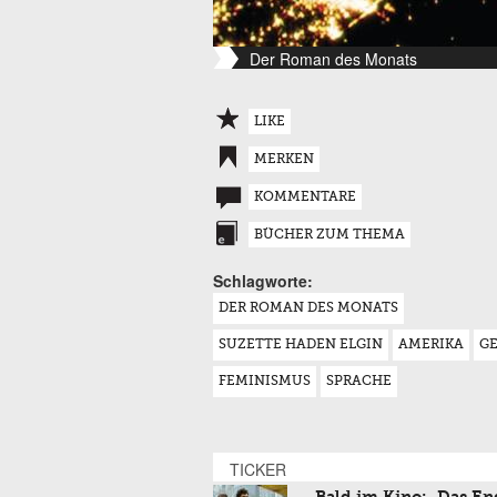
Der Roman des Monats
LIKE
MERKEN
KOMMENTARE
BÜCHER ZUM THEMA
Schlagworte:
DER ROMAN DES MONATS
SUZETTE HADEN ELGIN
AMERIKA
G
FEMINISMUS
SPRACHE
TICKER