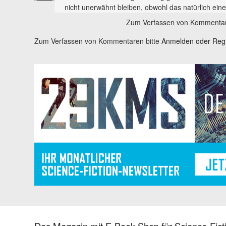
nicht unerwähnt bleiben, obwohl das natürlich eine 
Zum Verfassen von Kommentar
Zum Verfassen von Kommentaren bitte
Anmelden oder Regis
Das Magazin mit E-Book-Shop für Science-Ficti