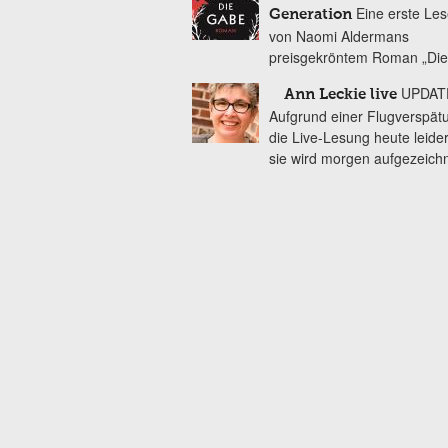
Eine erste Le
Generation
von Naomi Aldermans
preisgekröntem Roman „Di
UPDAT
Ann Leckie live
Aufgrund einer Flugverspätun
die Live-Lesung heute leider
sie wird morgen aufgezeich