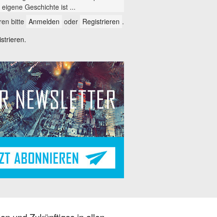
eigene Geschichte ist ...
en bitte
Anmelden
oder
Registrieren
.
trieren.
on und Zukünftiges in allen