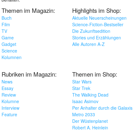
Themen im Magazin:
Highlights im Shop:
Buch
Aktuelle Neuerscheinungen
Film
Science-Fiction-Bestseller
TV
Die Zukunftsedition
Game
Stories und Erzählungen
Gadget
Alle Autoren A-Z
Science
Kolumnen
Rubriken im Magazin:
Themen im Shop:
News
Star Wars
Essay
Star Trek
Review
The Walking Dead
Kolumne
Isaac Asimov
Interview
Per Anhalter durch die Galaxis
Feature
Metro 2033
Der Wüstenplanet
Robert A. Heinlein