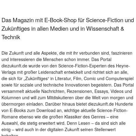
Das Magazin mit E-Book-Shop für Science-Fiction und
Zukünftiges in allen Medien und in Wissenschaft &
Technik
Die Zukunft und alle Aspekte, die mit ihr verbunden sind, faszinieren
und interessieren die Menschen schon immer. Das Portal
diezukunft.de wurde von den Science-Fiction-Experten des Heyne-
Verlags mit großer Leidenschaft entwickelt und richtet sich an alle,
die sich für „Zukünftiges“ in Literatur, Film, Comic und Computerspiel
sowie für soziale und technische Innovationen begeistern. Das Portal
versammelt aktuelle Nachrichten, Rezensionen, Essays, Videos und
Kolumnen und will zum Mitdiskutieren über die Welt von morgen und
übermorgen einladen. Darüber hinaus bietet diezukunft.de Hunderte
von E-Books zum Download an, wichtige aktuelle Science-Fiction-
Romane ebenso wie die großen Klassiker des Genres – eine
Auswahl, die stetig erweitert wird. Denn Lesen – da sind sich alle
einig – wird auch in der digitalen Zukunft seinen Stellenwert
behalten.