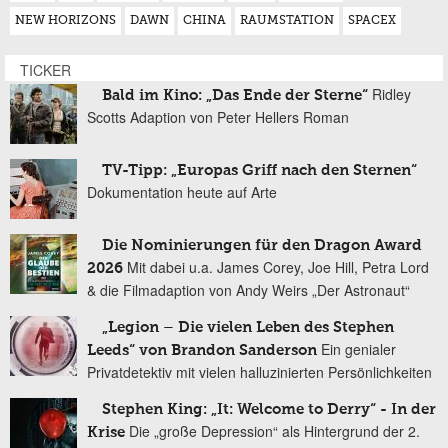
NEW HORIZONS
DAWN
CHINA
RAUMSTATION
SPACEX
TICKER
Ridley
Bald im Kino: „Das Ende der Sterne“
Scotts Adaption von Peter Hellers Roman
TV-Tipp: „Europas Griff nach den Sternen“
Dokumentation heute auf Arte
Die Nominierungen für den Dragon Award
Mit dabei u.a. James Corey, Joe Hill, Petra Lord
2026
& die Filmadaption von Andy Weirs „Der Astronaut“
„Legion – Die vielen Leben des Stephen
Ein genialer
Leeds“ von Brandon Sanderson
Privatdetektiv mit vielen halluzinierten Persönlichkeiten
Stephen King: „It: Welcome to Derry“ - In der
Die „große Depression“ als Hintergrund der 2.
Krise