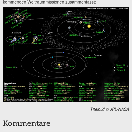
kommenden Weltraummissionen zusammenfasst:
Titelbild © JPL/NASA
Kommentare