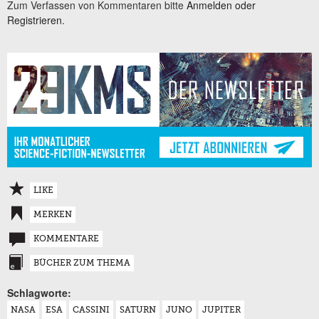
Zum Verfassen von Kommentaren bitte
Anmelden oder
Registrieren.
LIKE
MERKEN
KOMMENTARE
BÜCHER ZUM THEMA
Schlagworte:
NASA
ESA
CASSINI
SATURN
JUNO
JUPITER