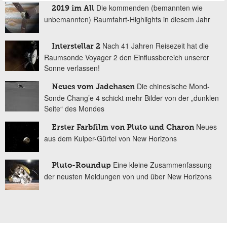
Die kommenden (bemannten wie
2019 im All
unbemannten) Raumfahrt-Highlights in diesem Jahr
Nach 41 Jahren Reisezeit hat die
Interstellar 2
Raumsonde Voyager 2 den Einflussbereich unserer
Sonne verlassen!
Die chinesische Mond-
Neues vom Jadehasen
Sonde Chang’e 4 schickt mehr Bilder von der „dunklen
Seite“ des Mondes
Neues
Erster Farbfilm von Pluto und Charon
aus dem Kuiper-Gürtel von New Horizons
Eine kleine Zusammenfassung
Pluto-Roundup
der neusten Meldungen von und über New Horizons