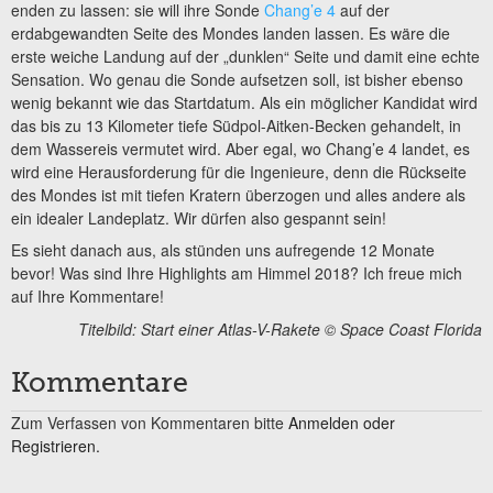
enden zu lassen: sie will ihre Sonde
Chang’e 4
auf der
erdabgewandten Seite des Mondes landen lassen. Es wäre die
erste weiche Landung auf der „dunklen“ Seite und damit eine echte
Sensation. Wo genau die Sonde aufsetzen soll, ist bisher ebenso
wenig bekannt wie das Startdatum. Als ein möglicher Kandidat wird
das bis zu 13 Kilometer tiefe Südpol-Aitken-Becken gehandelt, in
dem Wassereis vermutet wird. Aber egal, wo Chang’e 4 landet, es
wird eine Herausforderung für die Ingenieure, denn die Rückseite
des Mondes ist mit tiefen Kratern überzogen und alles andere als
ein idealer Landeplatz. Wir dürfen also gespannt sein!
Es sieht danach aus, als stünden uns aufregende 12 Monate
bevor! Was sind Ihre Highlights am Himmel 2018? Ich freue mich
auf Ihre Kommentare!
Titelbild: Start einer Atlas-V-Rakete © Space Coast Florida
Kommentare
Zum Verfassen von Kommentaren bitte
Anmelden oder
Registrieren.