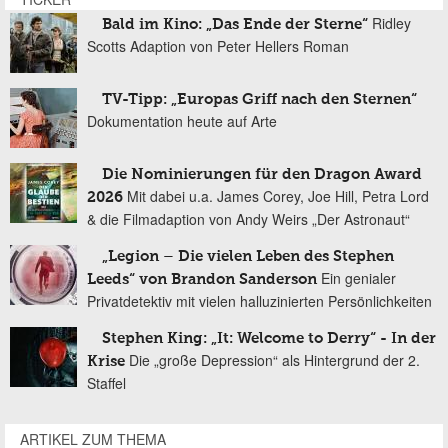
Ridley
Bald im Kino: „Das Ende der Sterne“
Scotts Adaption von Peter Hellers Roman
TV-Tipp: „Europas Griff nach den Sternen“
Dokumentation heute auf Arte
Die Nominierungen für den Dragon Award
Mit dabei u.a. James Corey, Joe Hill, Petra Lord
2026
& die Filmadaption von Andy Weirs „Der Astronaut“
„Legion – Die vielen Leben des Stephen
Ein genialer
Leeds“ von Brandon Sanderson
Privatdetektiv mit vielen halluzinierten Persönlichkeiten
Stephen King: „It: Welcome to Derry“ - In der
Die „große Depression“ als Hintergrund der 2.
Krise
Staffel
ARTIKEL ZUM THEMA