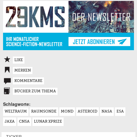
LIKE
MERKEN
KOMMENTARE
BÜCHER ZUM THEMA
Schlagworte:
WELTRAUM
RAUMSONDE
MOND
ASTEROID
NASA
ESA
JAXA
CNSA
LUNAR XPRIZE
TICKER