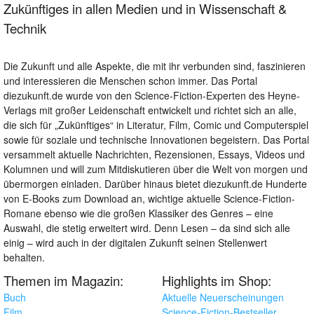
Zukünftiges in allen Medien und in Wissenschaft &
Technik
Die Zukunft und alle Aspekte, die mit ihr verbunden sind, faszinieren
und interessieren die Menschen schon immer. Das Portal
diezukunft.de wurde von den Science-Fiction-Experten des Heyne-
Verlags mit großer Leidenschaft entwickelt und richtet sich an alle,
die sich für „Zukünftiges“ in Literatur, Film, Comic und Computerspiel
sowie für soziale und technische Innovationen begeistern. Das Portal
versammelt aktuelle Nachrichten, Rezensionen, Essays, Videos und
Kolumnen und will zum Mitdiskutieren über die Welt von morgen und
übermorgen einladen. Darüber hinaus bietet diezukunft.de Hunderte
von E-Books zum Download an, wichtige aktuelle Science-Fiction-
Romane ebenso wie die großen Klassiker des Genres – eine
Auswahl, die stetig erweitert wird. Denn Lesen – da sind sich alle
einig – wird auch in der digitalen Zukunft seinen Stellenwert
behalten.
Themen im Magazin:
Highlights im Shop:
Buch
Aktuelle Neuerscheinungen
Film
Science-Fiction-Bestseller