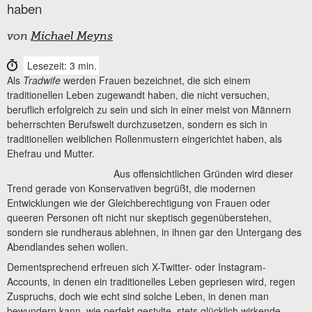
haben
von
Michael Meyns
Lesezeit: 3 min.
Als
Tradwife
werden Frauen bezeichnet, die sich einem
traditionellen Leben zugewandt haben, die nicht versuchen,
beruflich erfolgreich zu sein und sich in einer meist von Männern
beherrschten Berufswelt durchzusetzen, sondern es sich in
traditionellen weiblichen Rollenmustern eingerichtet haben, als
Ehefrau und Mutter.
Aus offensichtlichen Gründen wird dieser
Trend gerade von Konservativen begrüßt, die modernen
Entwicklungen wie der Gleichberechtigung von Frauen oder
queeren Personen oft nicht nur skeptisch gegenüberstehen,
sondern sie rundheraus ablehnen, in ihnen gar den Untergang des
Abendlandes sehen wollen.
Dementsprechend erfreuen sich X-Twitter- oder Instagram-
Accounts, in denen ein traditionelles Leben gepriesen wird, regen
Zuspruchs, doch wie echt sind solche Leben, in denen man
bewundern kann, wie perfekt gestylte, stets glücklich wirkende