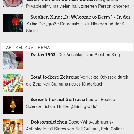
Privatdetektiv mit vielen halluzinierten Persönlichkeiten
Stephen King: „It: Welcome to Derry“ - In der
Die „große Depression“ als Hintergrund der 2.
Krise
Staffel
ARTIKEL ZUM THEMA
„Der Anschlag“ von Stephen King
Dallas 1963
Verrückte Odyssee durch
Total lockere Zeitreise
die Zeit: Neil Gaimans neues Kinderbuch
Lauren Beukes
Serienkiller auf Zeitreise
Science-Fiction-Thriller „Shining Girls“
Doctor-Who-Jubiläums-
Doktorspielchen
Anthologie mit Storys von Neil Gaiman, Eoin Colfer u.