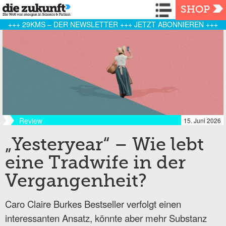
Navigation
SHOP
+++ 29KMS – DER NEWSLETTER +++ JETZT ABONNIEREN +++
Review
15. Juni 2026
„Yesteryear“ – Wie lebt
eine Tradwife in der
Vergangenheit?
Caro Claire Burkes Bestseller verfolgt einen
interessanten Ansatz, könnte aber mehr Substanz