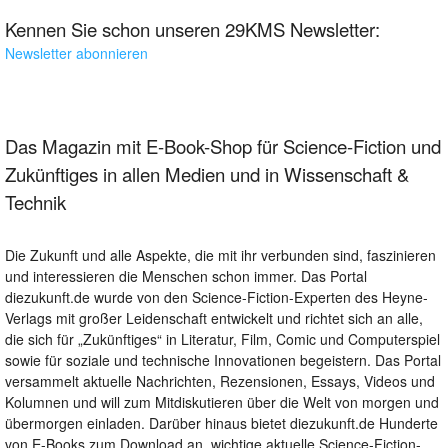
Kennen Sie schon unseren 29KMS Newsletter:
Newsletter abonnieren
Das Magazin mit E-Book-Shop für Science-Fiction und
Zukünftiges in allen Medien und in Wissenschaft &
Technik
Die Zukunft und alle Aspekte, die mit ihr verbunden sind, faszinieren
und interessieren die Menschen schon immer. Das Portal
diezukunft.de wurde von den Science-Fiction-Experten des Heyne-
Verlags mit großer Leidenschaft entwickelt und richtet sich an alle,
die sich für „Zukünftiges“ in Literatur, Film, Comic und Computerspiel
sowie für soziale und technische Innovationen begeistern. Das Portal
versammelt aktuelle Nachrichten, Rezensionen, Essays, Videos und
Kolumnen und will zum Mitdiskutieren über die Welt von morgen und
übermorgen einladen. Darüber hinaus bietet diezukunft.de Hunderte
von E-Books zum Download an, wichtige aktuelle Science-Fiction-