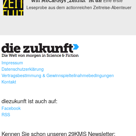
Eine erste
Will McCarthys „Zeitflut” ist da!
Leseprobe aus dem actionreichen Zeitreise-Abenteuer
Impressum
Datenschutzerklärung
Vertragsbestimmung & Gewinnspielteilnahmebedingungen
Kontakt
diezukunft ist auch auf:
Facebook
RSS
Kennen Sie schon unseren 29KMS Newsletter: