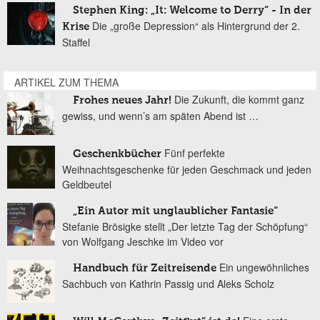
Stephen King: „It: Welcome to Derry“ - In der
Die „große Depression“ als Hintergrund der 2.
Krise
Staffel
ARTIKEL ZUM THEMA
Die Zukunft, die kommt ganz
Frohes neues Jahr!
gewiss, und wenn’s am späten Abend ist …
Fünf perfekte
Geschenkbücher
Weihnachtsgeschenke für jeden Geschmack und jeden
Geldbeutel
„Ein Autor mit unglaublicher Fantasie“
Stefanie Brösigke stellt „Der letzte Tag der Schöpfung“
von Wolfgang Jeschke im Video vor
Ein ungewöhnliches
Handbuch für Zeitreisende
Sachbuch von Kathrin Passig und Aleks Scholz