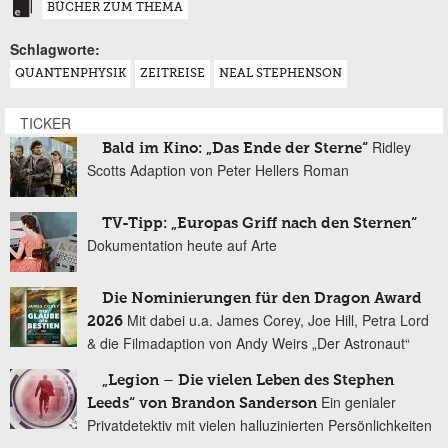
BÜCHER ZUM THEMA
Schlagworte:
QUANTENPHYSIK
ZEITREISE
NEAL STEPHENSON
TICKER
Ridley
Bald im Kino: „Das Ende der Sterne“
Scotts Adaption von Peter Hellers Roman
TV-Tipp: „Europas Griff nach den Sternen“
Dokumentation heute auf Arte
Die Nominierungen für den Dragon Award
Mit dabei u.a. James Corey, Joe Hill, Petra Lord
2026
& die Filmadaption von Andy Weirs „Der Astronaut“
„Legion – Die vielen Leben des Stephen
Ein genialer
Leeds“ von Brandon Sanderson
Privatdetektiv mit vielen halluzinierten Persönlichkeiten