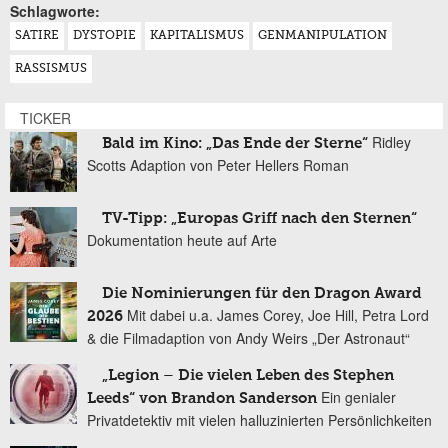
Schlagworte:
SATIRE
DYSTOPIE
KAPITALISMUS
GENMANIPULATION
RASSISMUS
TICKER
Ridley
Bald im Kino: „Das Ende der Sterne“
Scotts Adaption von Peter Hellers Roman
TV-Tipp: „Europas Griff nach den Sternen“
Dokumentation heute auf Arte
Die Nominierungen für den Dragon Award
Mit dabei u.a. James Corey, Joe Hill, Petra Lord
2026
& die Filmadaption von Andy Weirs „Der Astronaut“
„Legion – Die vielen Leben des Stephen
Ein genialer
Leeds“ von Brandon Sanderson
Privatdetektiv mit vielen halluzinierten Persönlichkeiten