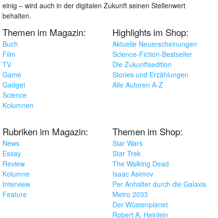
einig – wird auch in der digitalen Zukunft seinen Stellenwert
behalten.
Themen im Magazin:
Highlights im Shop:
Buch
Aktuelle Neuerscheinungen
Film
Science-Fiction-Bestseller
TV
Die Zukunftsedition
Game
Stories und Erzählungen
Gadget
Alle Autoren A-Z
Science
Kolumnen
Rubriken im Magazin:
Themen im Shop:
News
Star Wars
Essay
Star Trek
Review
The Walking Dead
Kolumne
Isaac Asimov
Interview
Per Anhalter durch die Galaxis
Feature
Metro 2033
Der Wüstenplanet
Robert A. Heinlein