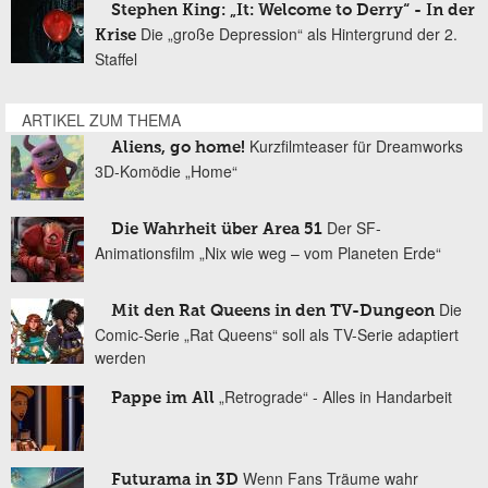
Stephen King: „It: Welcome to Derry“ - In der
Die „große Depression“ als Hintergrund der 2.
Krise
Staffel
ARTIKEL ZUM THEMA
Kurzfilmteaser für Dreamworks
Aliens, go home!
3D-Komödie „Home“
Der SF-
Die Wahrheit über Area 51
Animationsfilm „Nix wie weg – vom Planeten Erde“
Die
Mit den Rat Queens in den TV-Dungeon
Comic-Serie „Rat Queens“ soll als TV-Serie adaptiert
werden
„Retrograde“ - Alles in Handarbeit
Pappe im All
Wenn Fans Träume wahr
Futurama in 3D