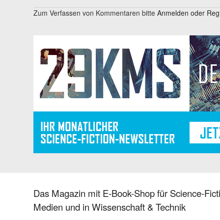
Zum Verfassen von Kommentaren bitte
Anmelden oder Regis
Das Magazin mit E-Book-Shop für Science-Ficti
Medien und in Wissenschaft & Technik