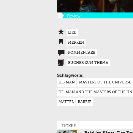
Review
LIKE
MERKEN
KOMMENTARE
BÜCHER ZUM THEMA
Schlagworte:
HE-MAN
MASTERS OF THE UNIVERSE
HE-MAN AND THE MASTERS OF THE UN
MATTEL
BARBIE
TICKER