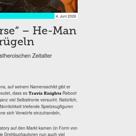
4. Juni 2026
erse“ – He-Man
prügeln
theroischen Zeitalter
ns, auf seinem Namensschild gibt er
deutet, dass es
Reboot
Travis Knights
ganz viel Selbstironie versucht. Natürlich,
nnlichkeit triefende Spielzeugfiguren
hne sich Vorwürfe einzuhandeln,
story auf den Markt kamen (in Form von
ie Drehbuchautoren nun auch viel