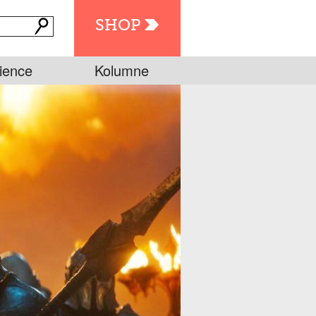
SHOP
ience
Kolumne