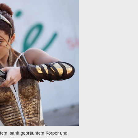
rtem, sanft gebräuntem Körper und