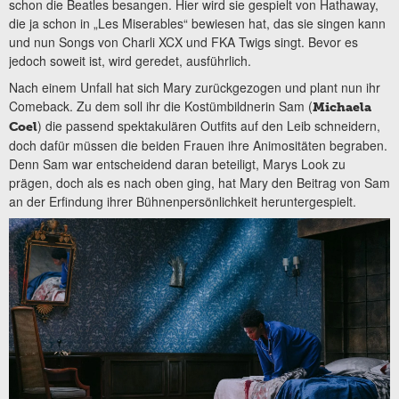
schon die Beatles besangen. Hier wird sie gespielt von Hathaway,
die ja schon in „Les Miserables“ bewiesen hat, das sie singen kann
und nun Songs von Charli XCX und FKA Twigs singt. Bevor es
jedoch soweit ist, wird geredet, ausführlich.
Nach einem Unfall hat sich Mary zurückgezogen und plant nun ihr
Comeback. Zu dem soll ihr die Kostümbildnerin Sam (
Michaela
) die passend spektakulären Outfits auf den Leib schneidern,
Coel
doch dafür müssen die beiden Frauen ihre Animositäten begraben.
Denn Sam war entscheidend daran beteiligt, Marys Look zu
prägen, doch als es nach oben ging, hat Mary den Beitrag von Sam
an der Erfindung ihrer Bühnenpersönlichkeit heruntergespielt.