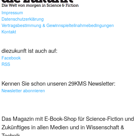
Impressum
Datenschutzerklärung
Vertragsbestimmung & Gewinnspielteilnahmebedingungen
Kontakt
diezukunft ist auch auf:
Facebook
RSS
Kennen Sie schon unseren 29KMS Newsletter:
Newsletter abonnieren
Das Magazin mit E-Book-Shop für Science-Fiction und
Zukünftiges in allen Medien und in Wissenschaft &
Technik