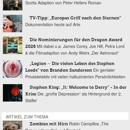
Scotts Adaption von Peter Hellers Roman
TV-Tipp: „Europas Griff nach den Sternen“
Dokumentation heute auf Arte
Die Nominierungen für den Dragon Award
Mit dabei u.a. James Corey, Joe Hill, Petra Lord
2026
& die Filmadaption von Andy Weirs „Der Astronaut“
„Legion – Die vielen Leben des Stephen
Ein genialer
Leeds“ von Brandon Sanderson
Privatdetektiv mit vielen halluzinierten Persönlichkeiten
Stephen King: „It: Welcome to Derry“ - In der
Die „große Depression“ als Hintergrund der 2.
Krise
Staffel
ARTIKEL ZUM THEMA
Robin Campillos „The
Zombies mit Hirn