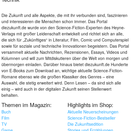
Die Zukunft und alle Aspekte, die mit ihr verbunden sind, faszinieren
und interessieren die Menschen schon immer. Das Portal
diezukunft.de wurde von den Science-Fiction-Experten des Heyne-
Verlags mit großer Leidenschaft entwickelt und richtet sich an alle,
die sich für „Zukünftiges“ in Literatur, Film, Comic und Computerspiel
sowie für soziale und technische Innovationen begeistern. Das Portal
versammelt aktuelle Nachrichten, Rezensionen, Essays, Videos und
Kolumnen und will zum Mitdiskutieren über die Welt von morgen und
übermorgen einladen. Darüber hinaus bietet diezukunft.de Hunderte
von E-Books zum Download an, wichtige aktuelle Science-Fiction-
Romane ebenso wie die großen Klassiker des Genres – eine
Auswahl, die stetig erweitert wird. Denn Lesen – da sind sich alle
einig – wird auch in der digitalen Zukunft seinen Stellenwert
behalten.
Themen im Magazin:
Highlights im Shop:
Buch
Aktuelle Neuerscheinungen
Film
Science-Fiction-Bestseller
TV
Die Zukunftsedition
Game
Stories und Erzählungen