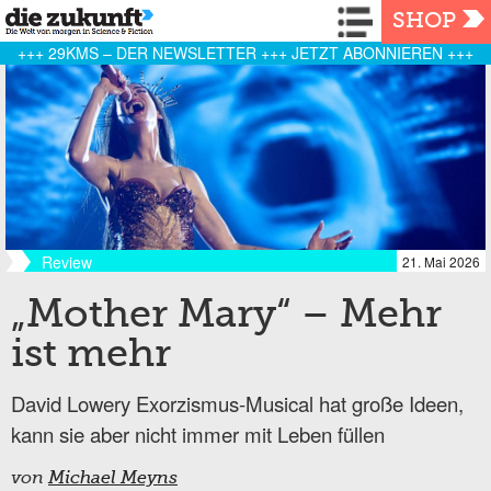
Navigation
SHOP
+++ 29KMS – DER NEWSLETTER +++ JETZT ABONNIEREN +++
Review
21. Mai 2026
„Mother Mary“ – Mehr
ist mehr
David Lowery Exorzismus-Musical hat große Ideen,
kann sie aber nicht immer mit Leben füllen
von
Michael Meyns