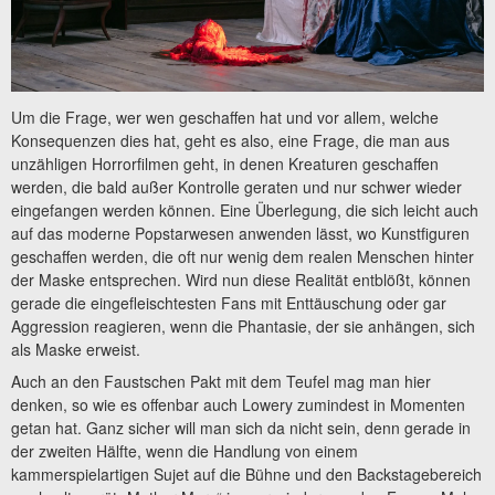
Um die Frage, wer wen geschaffen hat und vor allem, welche
Konsequenzen dies hat, geht es also, eine Frage, die man aus
unzähligen Horrorfilmen geht, in denen Kreaturen geschaffen
werden, die bald außer Kontrolle geraten und nur schwer wieder
eingefangen werden können. Eine Überlegung, die sich leicht auch
auf das moderne Popstarwesen anwenden lässt, wo Kunstfiguren
geschaffen werden, die oft nur wenig dem realen Menschen hinter
der Maske entsprechen. Wird nun diese Realität entblößt, können
gerade die eingefleischtesten Fans mit Enttäuschung oder gar
Aggression reagieren, wenn die Phantasie, der sie anhängen, sich
als Maske erweist.
Auch an den Faustschen Pakt mit dem Teufel mag man hier
denken, so wie es offenbar auch Lowery zumindest in Momenten
getan hat. Ganz sicher will man sich da nicht sein, denn gerade in
der zweiten Hälfte, wenn die Handlung von einem
kammerspielartigen Sujet auf die Bühne und den Backstagebereich