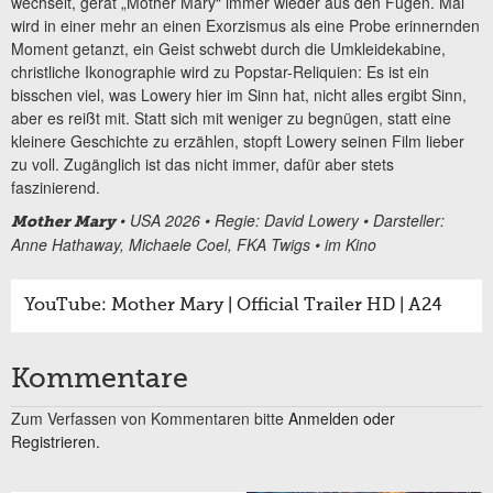
wechselt, gerät „Mother Mary“ immer wieder aus den Fugen. Mal
wird in einer mehr an einen Exorzismus als eine Probe erinnernden
Moment getanzt, ein Geist schwebt durch die Umkleidekabine,
christliche Ikonographie wird zu Popstar-Reliquien: Es ist ein
bisschen viel, was Lowery hier im Sinn hat, nicht alles ergibt Sinn,
aber es reißt mit. Statt sich mit weniger zu begnügen, statt eine
kleinere Geschichte zu erzählen, stopft Lowery seinen Film lieber
zu voll. Zugänglich ist das nicht immer, dafür aber stets
faszinierend.
• USA 2026 • Regie: David Lowery • Darsteller:
Mother Mary
Anne Hathaway, Michaele Coel, FKA Twigs • im Kino
YouTube: Mother Mary | Official Trailer HD | A24
Kommentare
Zum Verfassen von Kommentaren bitte
Anmelden oder
Registrieren.