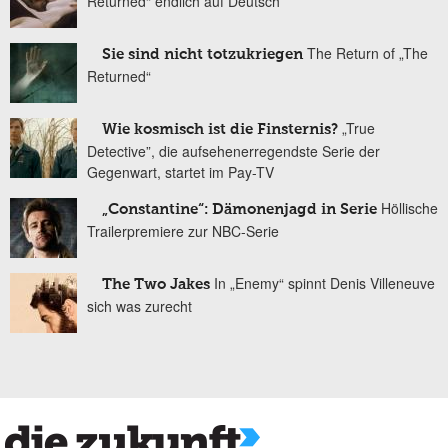
Returned“ endlich auf Deutsch
The Return of „The
Sie sind nicht totzukriegen
Returned“
„True
Wie kosmisch ist die Finsternis?
Detective”, die aufsehenerregendste Serie der
Gegenwart, startet im Pay-TV
Höllische
„Constantine“: Dämonenjagd in Serie
Trailerpremiere zur NBC-Serie
In „Enemy“ spinnt Denis Villeneuve
The Two Jakes
sich was zurecht