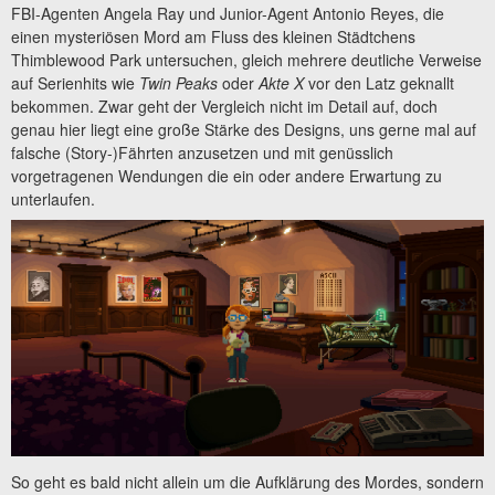
FBI-Agenten Angela Ray und Junior-Agent Antonio Reyes, die
einen mysteriösen Mord am Fluss des kleinen Städtchens
Thimblewood Park untersuchen, gleich mehrere deutliche Verweise
auf Serienhits wie
Twin Peaks
oder
Akte X
vor den Latz geknallt
bekommen. Zwar geht der Vergleich nicht im Detail auf, doch
genau hier liegt eine große Stärke des Designs, uns gerne mal auf
falsche (Story-)Fährten anzusetzen und mit genüsslich
vorgetragenen Wendungen die ein oder andere Erwartung zu
unterlaufen.
So geht es bald nicht allein um die Aufklärung des Mordes, sondern