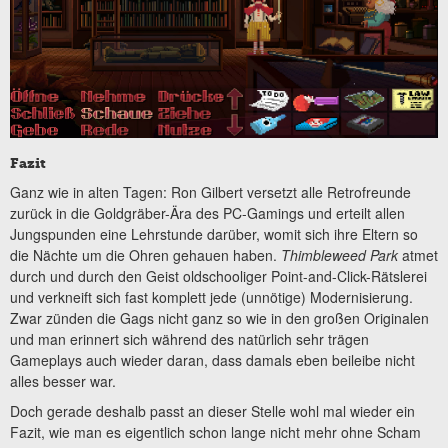
Fazit
Ganz wie in alten Tagen: Ron Gilbert versetzt alle Retrofreunde
zurück in die Goldgräber-Ära des PC-Gamings und erteilt allen
Jungspunden eine Lehrstunde darüber, womit sich ihre Eltern so
die Nächte um die Ohren gehauen haben.
Thimbleweed Park
atmet
durch und durch den Geist oldschooliger Point-and-Click-Rätslerei
und verkneift sich fast komplett jede (unnötige) Modernisierung.
Zwar zünden die Gags nicht ganz so wie in den großen Originalen
und man erinnert sich während des natürlich sehr trägen
Gameplays auch wieder daran, dass damals eben beileibe nicht
alles besser war.
Doch gerade deshalb passt an dieser Stelle wohl mal wieder ein
Fazit, wie man es eigentlich schon lange nicht mehr ohne Scham