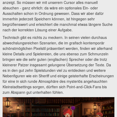
anzeigt. So müssen wir mit unserem Cursor alles manuell
absuchen - ganz ehrlich: da wäre ein optionales Ein- oder
Ausschalten schon in Ordnung gewesen. Dass wir aber dafür
immerhin jederzeit Speichern können, ist hingegen sehr
begrüßenswert und erleichtert die manchmal etwas längere Suche
nach der korrekten Lösung einer Aufgabe.
Technisch gibt es nichts zu meckern. In seinen vielen durchaus
abwechslungsreichen Szenarien, die im grafisch kontemporär
schönstmöglichen Pixelstil präsentiert werden, finden wir allerhand
kleine Details und Spielereien, die uns ebenso zum Schmunzeln
bringen wie die sehr guten (englischen) Sprecher oder die trotz
kleinerer Patzer insgesamt gelungene Übersetzung der Texte. Da
es in den gut zehn Spielstunden viel zu entdecken und weitere
Nebenfiguren wie ein Sheriff und einige geisterhafte Erscheinungen
für eine in sich runde Atmosphäre des mysteriös angehauchten
Kleinstadtsettings sorgen, dürften sich Point-and-Click-Fans bis
zum Abspann gut unterhalten fühlen.