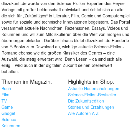
diezukunft.de wurde von den Science-Fiction-Experten des Heyne-
Verlags mit großer Leidenschaft entwickelt und richtet sich an alle,
die sich für „Zukünftiges“ in Literatur, Film, Comic und Computerspiel
sowie für soziale und technische Innovationen begeistern. Das Portal
versammelt aktuelle Nachrichten, Rezensionen, Essays, Videos und
Kolumnen und will zum Mitdiskutieren über die Welt von morgen und
übermorgen einladen. Darüber hinaus bietet diezukunft.de Hunderte
von E-Books zum Download an, wichtige aktuelle Science-Fiction-
Romane ebenso wie die großen Klassiker des Genres – eine
Auswahl, die stetig erweitert wird. Denn Lesen – da sind sich alle
einig – wird auch in der digitalen Zukunft seinen Stellenwert
behalten.
Themen im Magazin:
Highlights im Shop:
Buch
Aktuelle Neuerscheinungen
Film
Science-Fiction-Bestseller
TV
Die Zukunftsedition
Game
Stories und Erzählungen
Gadget
Alle Autoren A-Z
Science
Kolumnen