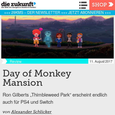
Navigation
SHOP
+++ 29KMS – DER NEWSLETTER +++ JETZT ABONNIEREN +++
Review
11. August 2017
Day of Monkey
Mansion
Ron Gilberts „Thimbleweed Park“ erscheint endlich
auch für PS4 und Switch
von
Alexander Schlicker