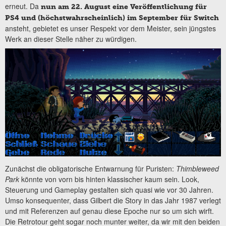
erneut. Da
nun am 22. August eine Veröffentlichung für
PS4
und (höchstwahrscheinlich) im September für Switch
ansteht, gebietet es unser Respekt vor dem Meister, sein jüngstes
Werk an dieser Stelle näher zu würdigen.
Zunächst die obligatorische Entwarnung für Puristen:
Thimbleweed
Park
könnte von vorn bis hinten klassischer kaum sein. Look,
Steuerung und Gameplay gestalten sich quasi wie vor 30 Jahren.
Umso konsequenter, dass Gilbert die Story in das Jahr 1987 verlegt
und mit Referenzen auf genau diese Epoche nur so um sich wirft.
Die Retrotour geht sogar noch munter weiter, da wir mit den beiden