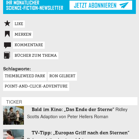
LIKE
MERKEN
KOMMENTARE
BÜCHER ZUM THEMA
Schlagworte:
THIMBLEWEED PARK
RON GILBERT
POINT-AND-CLICK-ADVENTURE
TICKER
Ridley
Bald im Kino: „Das Ende der Sterne“
Scotts Adaption von Peter Hellers Roman
TV-Tipp: „Europas Griff nach den Sternen“