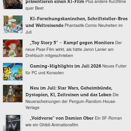
Plus andere Kurzfilme
präsentieren einen KI-Film
quer Beet
KI-Forschungskaninchen, Schriftsteller-Bros
Phantastik-Comic-Neuheiten im
und Weltreisende
Juli
Der
„Toy Story 5“ – Kampf gegen Monitore
neue Pixar-Film wirkt, als hätte Jaron Lanier am
Drehbuch mitgeschrieben
Neues Futter
Gaming-Highlights im Juli 2026
für PC und Konsolen
Neu im Juli: Star Wars, Geheimbünde,
Die
Dystopien, KI, Zeitreisen und das Leben
Neuerscheinungen der Penguin-Random-House-
Verlage
Ein SF-Roman
„Voidverse“ von Damien Ober
wie ein Ghibli-Animationsfilm