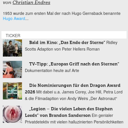
von
Christian Endres
1953 wurde zum ersten Mal der nach Hugo Gernsback benannte
Hugo Award
...
TICKER
Ridley
Bald im Kino: „Das Ende der Sterne“
Scotts Adaption von Peter Hellers Roman
TV-Tipp: „Europas Griff nach den Sternen“
Dokumentation heute auf Arte
Die Nominierungen für den Dragon Award
Mit dabei u.a. James Corey, Joe Hill, Petra Lord
2026
& die Filmadaption von Andy Weirs „Der Astronaut“
„Legion – Die vielen Leben des Stephen
Ein genialer
Leeds“ von Brandon Sanderson
Privatdetektiv mit vielen halluzinierten Persönlichkeiten