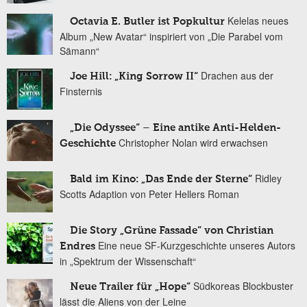
Kelelas neues
Octavia E. Butler ist Popkultur
Album „New Avatar“ inspiriert von „Die Parabel vom
Sämann“
Drachen aus der
Joe Hill: „King Sorrow II“
Finsternis
„Die Odyssee“ – Eine antike Anti-Helden-
Christopher Nolan wird erwachsen
Geschichte
Ridley
Bald im Kino: „Das Ende der Sterne“
Scotts Adaption von Peter Hellers Roman
Die Story „Grüne Fassade“ von Christian
Eine neue SF-Kurzgeschichte unseres Autors
Endres
in „Spektrum der Wissenschaft“
Südkoreas Blockbuster
Neue Trailer für „Hope“
lässt die Aliens von der Leine