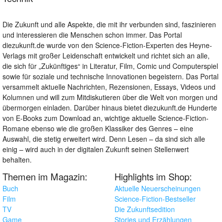
Die Zukunft und alle Aspekte, die mit ihr verbunden sind, faszinieren
und interessieren die Menschen schon immer. Das Portal
diezukunft.de wurde von den Science-Fiction-Experten des Heyne-
Verlags mit großer Leidenschaft entwickelt und richtet sich an alle,
die sich für „Zukünftiges“ in Literatur, Film, Comic und Computerspiel
sowie für soziale und technische Innovationen begeistern. Das Portal
versammelt aktuelle Nachrichten, Rezensionen, Essays, Videos und
Kolumnen und will zum Mitdiskutieren über die Welt von morgen und
übermorgen einladen. Darüber hinaus bietet diezukunft.de Hunderte
von E-Books zum Download an, wichtige aktuelle Science-Fiction-
Romane ebenso wie die großen Klassiker des Genres – eine
Auswahl, die stetig erweitert wird. Denn Lesen – da sind sich alle
einig – wird auch in der digitalen Zukunft seinen Stellenwert
behalten.
Themen im Magazin:
Highlights im Shop:
Buch
Aktuelle Neuerscheinungen
Film
Science-Fiction-Bestseller
TV
Die Zukunftsedition
Game
Stories und Erzählungen