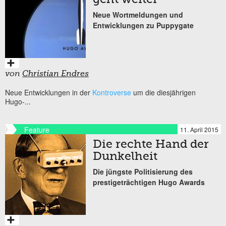
Neue Wortmeldungen und
Entwicklungen zu Puppygate
von
Christian Endres
Neue Entwicklungen in der
Kontroverse
um die diesjährigen
Hugo-...
Feature
11. April 2015
Die rechte Hand der
Dunkelheit
Die jüngste Politisierung des
prestigeträchtigen Hugo Awards