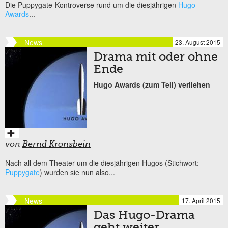
Die Puppygate-Kontroverse rund um die diesjährigen
Hugo
Awards
...
News
23. August 2015
Drama mit oder ohne
Ende
Hugo Awards (zum Teil) verliehen
von
Bernd Kronsbein
Nach all dem Theater um die diesjährigen Hugos (Stichwort:
Puppygate
) wurden sie nun also...
News
17. April 2015
Das Hugo-Drama
geht weiter