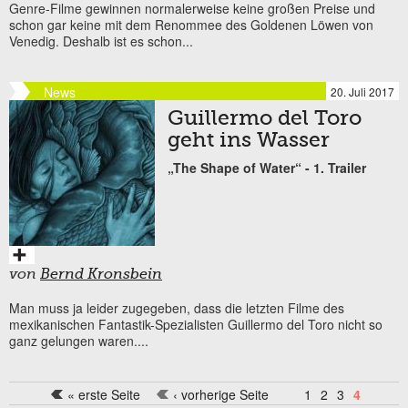
Genre-Filme gewinnen normalerweise keine großen Preise und
schon gar keine mit dem Renommee des Goldenen Löwen von
Venedig. Deshalb ist es schon...
News
20. Juli 2017
Guillermo del Toro
geht ins Wasser
„The Shape of Water“ - 1. Trailer
von
Bernd Kronsbein
Man muss ja leider zugegeben, dass die letzten Filme des
mexikanischen Fantastik-Spezialisten Guillermo del Toro nicht so
ganz gelungen waren....
« erste Seite
‹ vorherige Seite
1
2
3
4
Seiten