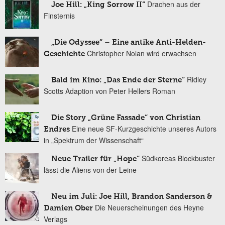
Drachen aus der
Joe Hill: „King Sorrow II“
Finsternis
„Die Odyssee“ – Eine antike Anti-Helden-
Christopher Nolan wird erwachsen
Geschichte
Ridley
Bald im Kino: „Das Ende der Sterne“
Scotts Adaption von Peter Hellers Roman
Die Story „Grüne Fassade“ von Christian
Eine neue SF-Kurzgeschichte unseres Autors
Endres
in „Spektrum der Wissenschaft“
Südkoreas Blockbuster
Neue Trailer für „Hope“
lässt die Aliens von der Leine
Neu im Juli: Joe Hill, Brandon Sanderson &
Die Neuerscheinungen des Heyne
Damien Ober
Verlags