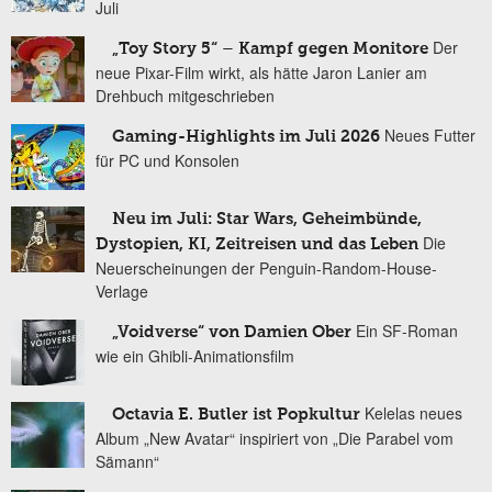
Juli
Der
„Toy Story 5“ – Kampf gegen Monitore
neue Pixar-Film wirkt, als hätte Jaron Lanier am
Drehbuch mitgeschrieben
Neues Futter
Gaming-Highlights im Juli 2026
für PC und Konsolen
Neu im Juli: Star Wars, Geheimbünde,
Die
Dystopien, KI, Zeitreisen und das Leben
Neuerscheinungen der Penguin-Random-House-
Verlage
Ein SF-Roman
„Voidverse“ von Damien Ober
wie ein Ghibli-Animationsfilm
Kelelas neues
Octavia E. Butler ist Popkultur
Album „New Avatar“ inspiriert von „Die Parabel vom
Sämann“