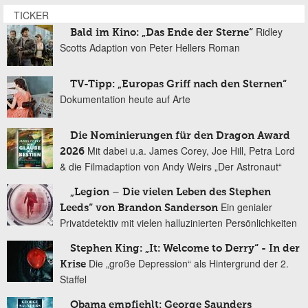
TICKER
Ridley
Bald im Kino: „Das Ende der Sterne“
Scotts Adaption von Peter Hellers Roman
TV-Tipp: „Europas Griff nach den Sternen“
Dokumentation heute auf Arte
Die Nominierungen für den Dragon Award
Mit dabei u.a. James Corey, Joe Hill, Petra Lord
2026
& die Filmadaption von Andy Weirs „Der Astronaut“
„Legion – Die vielen Leben des Stephen
Ein genialer
Leeds“ von Brandon Sanderson
Privatdetektiv mit vielen halluzinierten Persönlichkeiten
Stephen King: „It: Welcome to Derry“ - In der
Die „große Depression“ als Hintergrund der 2.
Krise
Staffel
Obama empfiehlt: George Saunders