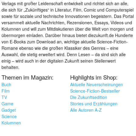
Verlags mit großer Leidenschaft entwickelt und richtet sich an alle,
die sich für „Zukünftiges“ in Literatur, Film, Comic und Computerspiel
sowie für soziale und technische Innovationen begeistern. Das Portal
versammelt aktuelle Nachrichten, Rezensionen, Essays, Videos und
Kolumnen und will zum Mitdiskutieren über die Welt von morgen und
übermorgen einladen. Darüber hinaus bietet diezukunft.de Hunderte
von E-Books zum Download an, wichtige aktuelle Science-Fiction-
Romane ebenso wie die großen Klassiker des Genres – eine
Auswahl, die stetig erweitert wird. Denn Lesen – da sind sich alle
einig – wird auch in der digitalen Zukunft seinen Stellenwert
behalten.
Themen im Magazin:
Highlights im Shop:
Buch
Aktuelle Neuerscheinungen
Film
Science-Fiction-Bestseller
TV
Die Zukunftsedition
Game
Stories und Erzählungen
Gadget
Alle Autoren A-Z
Science
Kolumnen