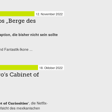
12. November 2022
os „Berge des
ption, die bisher nicht sein sollte
nd Fantastik-Ikone
...
18. Oktober 2022
o’s Cabinet of
“, die Netflix-
t of Curiosities
ufsicht des mexikanischen