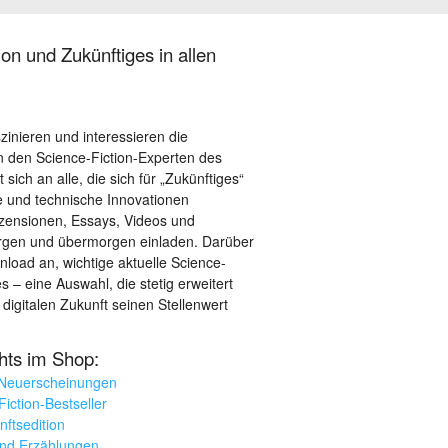
on und Zukünftiges in allen
szinieren und interessieren die
 den Science-Fiction-Experten des
sich an alle, die sich für „Zukünftiges“
le und technische Innovationen
ezensionen, Essays, Videos und
orgen und übermorgen einladen. Darüber
load an, wichtige aktuelle Science-
– eine Auswahl, die stetig erweitert
 digitalen Zukunft seinen Stellenwert
ghts im Shop:
 Neuerscheinungen
iction-Bestseller
nftsedition
und Erzählungen