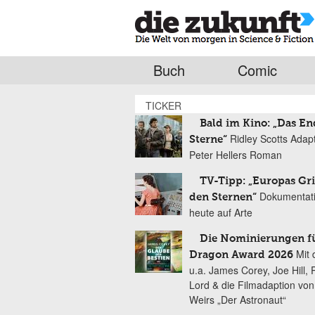
Buch
Comic
TICKER
Bald im Kino: „Das En
Ridley Scotts Adap
Sterne“
Peter Hellers Roman
TV-Tipp: „Europas Gri
Dokumentat
den Sternen“
heute auf Arte
Die Nominierungen f
Mit 
Dragon Award 2026
u.a. James Corey, Joe Hill, 
Lord & die Filmadaption vo
Weirs „Der Astronaut“