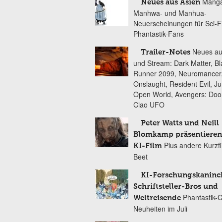
Manga
Neues aus Asien
Manhwa- und Manhua-
Neuerscheinungen für Sci-F
Phantastik-Fans
Neues au
Trailer-Notes
und Stream: Dark Matter, B
Runner 2099, Neuromancer
Onslaught, Resident Evil, Ju
Open World, Avengers: Do
Ciao UFO
Peter Watts und Neill
Blomkamp präsentieren
Plus andere Kurzf
KI-Film
Beet
KI-Forschungskaninc
Schriftsteller-Bros und
Phantastik-
Weltreisende
Neuheiten im Juli