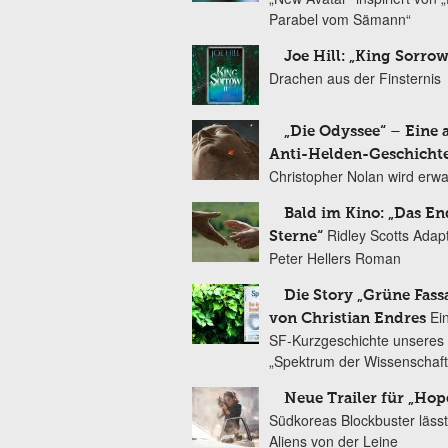
Parabel vom Sämann“
Joe Hill: „King Sorrow
Drachen aus der Finsternis
„Die Odyssee“ – Eine 
Anti-Helden-Geschicht
Christopher Nolan wird erw
Bald im Kino: „Das En
Ridley Scotts Adap
Sterne“
Peter Hellers Roman
Die Story „Grüne Fass
Ei
von Christian Endres
SF-Kurzgeschichte unseres 
„Spektrum der Wissenschaft
Neue Trailer für „Hop
Südkoreas Blockbuster lässt
Aliens von der Leine