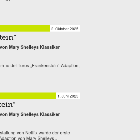
***
2. Oktober 2025
tein“
von Mary Shelleys Klassiker
lermo del Toros „Frankenstein“-Adaption,
1. Juni 2025
tein“
von Mary Shelleys Klassiker
taltung von Netflix wurde der erste
Adaption von Mary Shelleys „