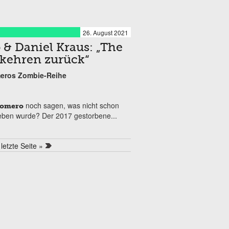
26. August 2021
& Daniel Kraus: „The
 kehren zurück“
eros Zombie-Reihe
noch sagen, was nicht schon
Romero
rieben wurde? Der 2017 gestorbene...
letzte Seite »