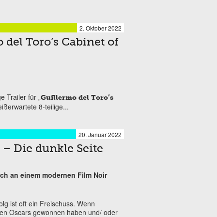
2. Oktober 2022
o del Toro’s Cabinet of
e Trailer für „
Guillermo del Toro’s
eißerwartete 8-teilige...
20. Januar 2022
 – Die dunkle Seite
ich an einem modernen Film Noir
g ist oft ein Freischuss. Wenn
fen Oscars gewonnen haben und/ oder