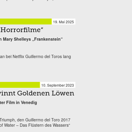
19. Mai 2025
 Horrorfilme“
h Mary Shelleys „Frankenstein“
 bei Netflix Guillermo del Toros lang
10. September 2023
winnt Goldenen Löwen
ter Film in Venedig
 Triumph, den Guillermo del Toro 2017
 of Water – Das Flüstern des Wassers“