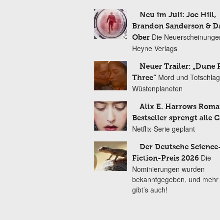
Neu im Juli: Joe Hill,
Brandon Sanderson & 
Die Neuerscheinunge
Ober
Heyne Verlags
Neuer Trailer: „Dune 
Mord und Totschlag
Three“
Wüstenplaneten
Alix E. Harrows Roma
Bestseller sprengt alle 
Netflix-Serie geplant
Der Deutsche Science
Die
Fiction-Preis 2026
Nominierungen wurden
bekanntgegeben, und mehr
gibt’s auch!