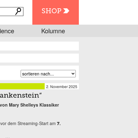
SHOP
ience
Kolumne
2. November 2025
Frankenstein“
von Mary Shelleys Klassiker
 vor dem Streaming-Start am
7.