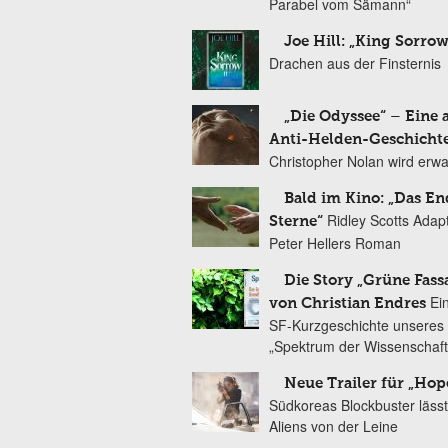
Parabel vom Sämann“
Joe Hill: „King Sorrow
Drachen aus der Finsternis
„Die Odyssee“ – Eine 
Anti-Helden-Geschicht
Christopher Nolan wird erw
Bald im Kino: „Das En
Ridley Scotts Adap
Sterne“
Peter Hellers Roman
Die Story „Grüne Fass
Ei
von Christian Endres
SF-Kurzgeschichte unseres 
„Spektrum der Wissenschaft
Neue Trailer für „Hop
Südkoreas Blockbuster lässt
Aliens von der Leine