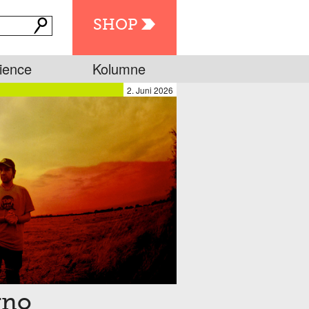
SHOP
ience
Kolumne
2. Juni 2026
rno