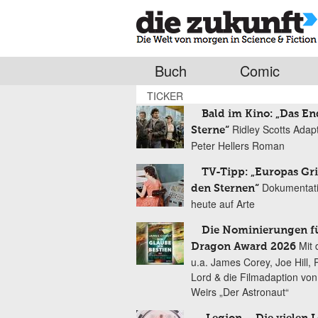
Buch
Comic
TICKER
Bald im Kino: „Das En
Ridley Scotts Adap
Sterne“
Peter Hellers Roman
TV-Tipp: „Europas Gri
Dokumentat
den Sternen“
heute auf Arte
Die Nominierungen f
Mit 
Dragon Award 2026
u.a. James Corey, Joe Hill, 
Lord & die Filmadaption vo
Weirs „Der Astronaut“