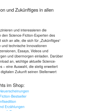
on und Zukünftiges in allen
szinieren und interessieren die
 den Science-Fiction-Experten des
sich an alle, die sich für „Zukünftiges“
le und technische Innovationen
ezensionen, Essays, Videos und
orgen und übermorgen einladen. Darüber
load an, wichtige aktuelle Science-
– eine Auswahl, die stetig erweitert
 digitalen Zukunft seinen Stellenwert
ghts im Shop:
 Neuerscheinungen
iction-Bestseller
nftsedition
und Erzählungen