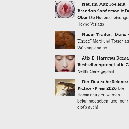
Neu im Juli: Joe Hill,
Brandon Sanderson & 
Die Neuerscheinunge
Ober
Heyne Verlags
Neuer Trailer: „Dune 
Mord und Totschlag
Three“
Wüstenplaneten
Alix E. Harrows Roma
Bestseller sprengt alle 
Netflix-Serie geplant
Der Deutsche Science
Die
Fiction-Preis 2026
Nominierungen wurden
bekanntgegeben, und mehr
gibt’s auch!