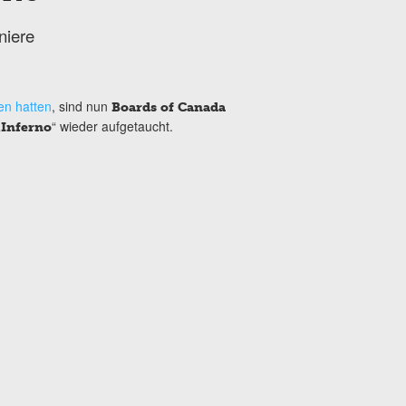
niere
en hatten
, sind nun
Boards of Canada
„
“ wieder aufgetaucht.
Inferno