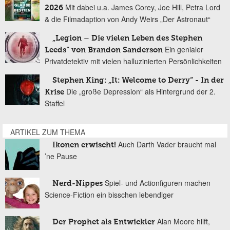
Mit dabei u.a. James Corey, Joe Hill, Petra Lord
2026
& die Filmadaption von Andy Weirs „Der Astronaut“
„Legion – Die vielen Leben des Stephen
Ein genialer
Leeds“ von Brandon Sanderson
Privatdetektiv mit vielen halluzinierten Persönlichkeiten
Stephen King: „It: Welcome to Derry“ - In der
Die „große Depression“ als Hintergrund der 2.
Krise
Staffel
ARTIKEL ZUM THEMA
Auch Darth Vader braucht mal
Ikonen erwischt!
’ne Pause
Spiel- und Actionfiguren machen
Nerd-Nippes
Science-Fiction ein bisschen lebendiger
Alan Moore hilft,
Der Prophet als Entwickler