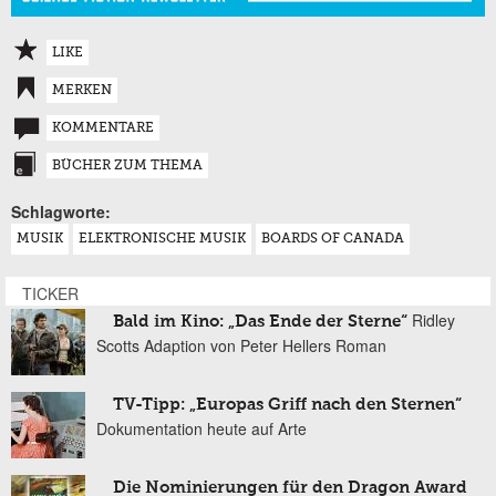
LIKE
MERKEN
KOMMENTARE
BÜCHER ZUM THEMA
Schlagworte:
MUSIK
ELEKTRONISCHE MUSIK
BOARDS OF CANADA
TICKER
Ridley
Bald im Kino: „Das Ende der Sterne“
Scotts Adaption von Peter Hellers Roman
TV-Tipp: „Europas Griff nach den Sternen“
Dokumentation heute auf Arte
Die Nominierungen für den Dragon Award