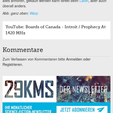
alles anhören, gekauft werden kann direkt beim
Label
, aber auch
überall anders.
Abb. ganz oben:
Warp
YouTube: Boards of Canada - Introit / Prophecy At
1420 MHz
Kommentare
Zum Verfassen von Kommentaren bitte
Anmelden oder
Registrieren.