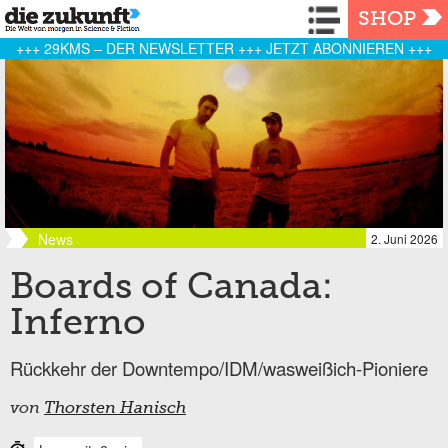
Navigation
SHOP
+++ 29KMS – DER NEWSLETTER +++ JETZT ABONNIEREN +++
News
2. Juni 2026
Boards of Canada:
Inferno
Rückkehr der Downtempo/IDM/wasweißich-Pioniere
von
Thorsten Hanisch