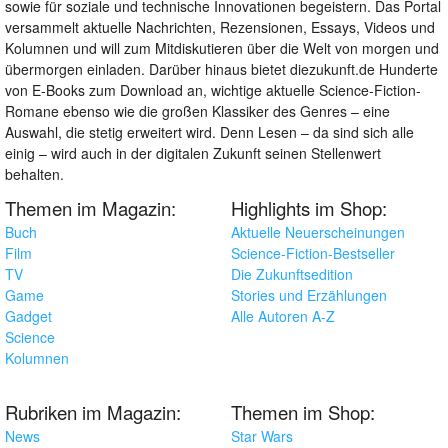
sowie für soziale und technische Innovationen begeistern. Das Portal
versammelt aktuelle Nachrichten, Rezensionen, Essays, Videos und
Kolumnen und will zum Mitdiskutieren über die Welt von morgen und
übermorgen einladen. Darüber hinaus bietet diezukunft.de Hunderte
von E-Books zum Download an, wichtige aktuelle Science-Fiction-
Romane ebenso wie die großen Klassiker des Genres – eine
Auswahl, die stetig erweitert wird. Denn Lesen – da sind sich alle
einig – wird auch in der digitalen Zukunft seinen Stellenwert
behalten.
Themen im Magazin:
Highlights im Shop:
Buch
Aktuelle Neuerscheinungen
Film
Science-Fiction-Bestseller
TV
Die Zukunftsedition
Game
Stories und Erzählungen
Gadget
Alle Autoren A-Z
Science
Kolumnen
Rubriken im Magazin:
Themen im Shop:
News
Star Wars