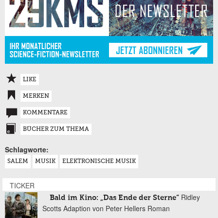
LIKE
MERKEN
KOMMENTARE
BÜCHER ZUM THEMA
Schlagworte:
SALEM
MUSIK
ELEKTRONISCHE MUSIK
TICKER
Ridley
Bald im Kino: „Das Ende der Sterne“
Scotts Adaption von Peter Hellers Roman