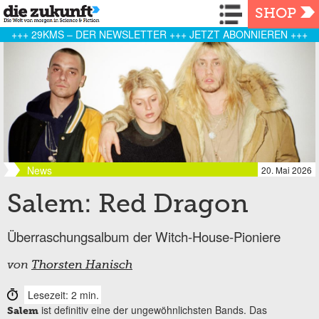
Navigation
SHOP
+++ 29KMS – DER NEWSLETTER +++ JETZT ABONNIEREN +++
News
20. Mai 2026
Salem: Red Dragon
Überraschungsalbum der Witch-House-Pioniere
von
Thorsten Hanisch
Lesezeit: 2 min.
ist definitiv eine der ungewöhnlichsten Bands. Das
Salem