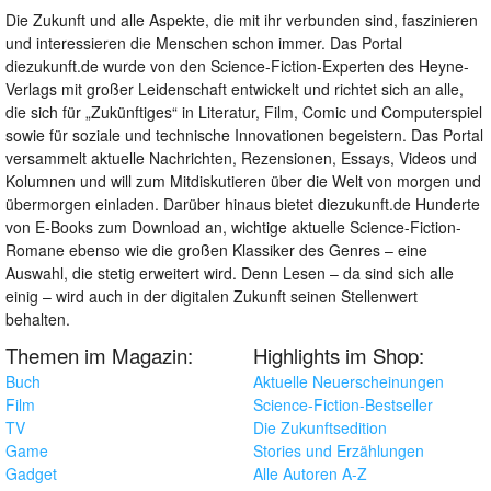
Die Zukunft und alle Aspekte, die mit ihr verbunden sind, faszinieren
und interessieren die Menschen schon immer. Das Portal
diezukunft.de wurde von den Science-Fiction-Experten des Heyne-
Verlags mit großer Leidenschaft entwickelt und richtet sich an alle,
die sich für „Zukünftiges“ in Literatur, Film, Comic und Computerspiel
sowie für soziale und technische Innovationen begeistern. Das Portal
versammelt aktuelle Nachrichten, Rezensionen, Essays, Videos und
Kolumnen und will zum Mitdiskutieren über die Welt von morgen und
übermorgen einladen. Darüber hinaus bietet diezukunft.de Hunderte
von E-Books zum Download an, wichtige aktuelle Science-Fiction-
Romane ebenso wie die großen Klassiker des Genres – eine
Auswahl, die stetig erweitert wird. Denn Lesen – da sind sich alle
einig – wird auch in der digitalen Zukunft seinen Stellenwert
behalten.
Themen im Magazin:
Highlights im Shop:
Buch
Aktuelle Neuerscheinungen
Film
Science-Fiction-Bestseller
TV
Die Zukunftsedition
Game
Stories und Erzählungen
Gadget
Alle Autoren A-Z