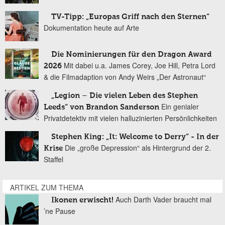
TV-Tipp: „Europas Griff nach den Sternen“
Dokumentation heute auf Arte
Die Nominierungen für den Dragon Award
Mit dabei u.a. James Corey, Joe Hill, Petra Lord
2026
& die Filmadaption von Andy Weirs „Der Astronaut“
„Legion – Die vielen Leben des Stephen
Ein genialer
Leeds“ von Brandon Sanderson
Privatdetektiv mit vielen halluzinierten Persönlichkeiten
Stephen King: „It: Welcome to Derry“ - In der
Die „große Depression“ als Hintergrund der 2.
Krise
Staffel
ARTIKEL ZUM THEMA
Auch Darth Vader braucht mal
Ikonen erwischt!
’ne Pause