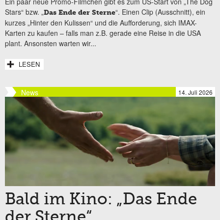
Ein paar neue Promo-Filmchen gibt es zum US-Start von „The Dog
Stars“ bzw. „
“. Einen Clip (Ausschnitt), ein
Das Ende der Sterne
kurzes „Hinter den Kulissen“ und die Aufforderung, sich IMAX-
Karten zu kaufen – falls man z.B. gerade eine Reise in die USA
plant. Ansonsten warten wir...
LESEN
News
14. Juli 2026
Bald im Kino: „Das Ende
der Sterne“