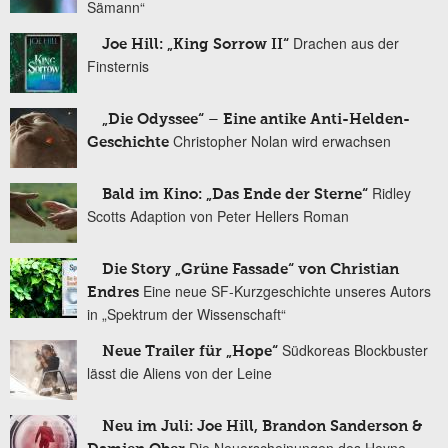
Sämann“
Drachen aus der
Joe Hill: „King Sorrow II“
Finsternis
„Die Odyssee“ – Eine antike Anti-Helden-
Christopher Nolan wird erwachsen
Geschichte
Ridley
Bald im Kino: „Das Ende der Sterne“
Scotts Adaption von Peter Hellers Roman
Die Story „Grüne Fassade“ von Christian
Eine neue SF-Kurzgeschichte unseres Autors
Endres
in „Spektrum der Wissenschaft“
Südkoreas Blockbuster
Neue Trailer für „Hope“
lässt die Aliens von der Leine
Neu im Juli: Joe Hill, Brandon Sanderson &