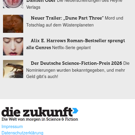
Die Neuerscheinungen des Heyne
Damien Ober
Verlags
Mord und
Neuer Trailer: „Dune Part Three“
Totschlag auf dem Wüstenplaneten
Alix E. Harrows Roman-Bestseller sprengt
Netflix-Serie geplant
alle Genres
Die
Der Deutsche Science-Fiction-Preis 2026
Nominierungen wurden bekanntgegeben, und mehr
Geld gibt’s auch!
Impressum
Datenschutzerklärung