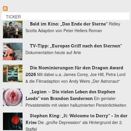
TICKER
Ridley
Bald im Kino: „Das Ende der Sterne“
Scotts Adaption von Peter Hellers Roman
TV-Tipp: „Europas Griff nach den Sternen“
Dokumentation heute auf Arte
Die Nominierungen für den Dragon Award
Mit dabei u.a. James Corey, Joe Hill, Petra Lord
2026
& die Filmadaption von Andy Weirs „Der Astronaut“
„Legion – Die vielen Leben des Stephen
Ein genialer
Leeds“ von Brandon Sanderson
Privatdetektiv mit vielen halluzinierten Persönlichkeiten
Stephen King: „It: Welcome to Derry“ - In der
Die „große Depression“ als Hintergrund der 2.
Krise
Staffel