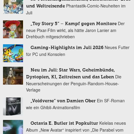
Phantastik-Comic-Neuheiten im
und Weltreisende
Juli
Der
„Toy Story 5“ – Kampf gegen Monitore
neue Pixar-Film wirkt, als hätte Jaron Lanier am
Drehbuch mitgeschrieben
Neues Futter
Gaming-Highlights im Juli 2026
für PC und Konsolen
Neu im Juli: Star Wars, Geheimbünde,
Die
Dystopien, KI, Zeitreisen und das Leben
Neuerscheinungen der Penguin-Random-House-
Verlage
Ein SF-Roman
„Voidverse“ von Damien Ober
wie ein Ghibli-Animationsfilm
Kelelas neues
Octavia E. Butler ist Popkultur
Album „New Avatar“ inspiriert von „Die Parabel vom