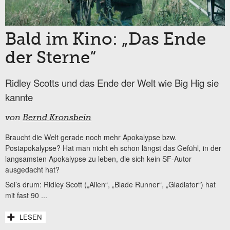
Bald im Kino: „Das Ende
der Sterne“
Ridley Scotts und das Ende der Welt wie Big Hig sie
kannte
von
Bernd Kronsbein
Braucht die Welt gerade noch mehr Apokalypse bzw.
Postapokalypse? Hat man nicht eh schon längst das Gefühl, in der
langsamsten Apokalypse zu leben, die sich kein SF-Autor
ausgedacht hat?
Sei’s drum: Ridley Scott („Alien“, „Blade Runner“, „Gladiator“) hat
mit fast 90 ...
LESEN