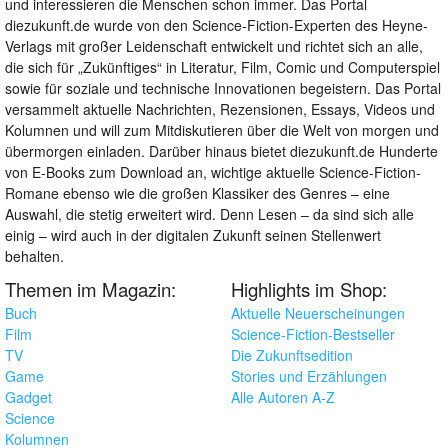
und interessieren die Menschen schon immer. Das Portal
diezukunft.de wurde von den Science-Fiction-Experten des Heyne-
Verlags mit großer Leidenschaft entwickelt und richtet sich an alle,
die sich für „Zukünftiges“ in Literatur, Film, Comic und Computerspiel
sowie für soziale und technische Innovationen begeistern. Das Portal
versammelt aktuelle Nachrichten, Rezensionen, Essays, Videos und
Kolumnen und will zum Mitdiskutieren über die Welt von morgen und
übermorgen einladen. Darüber hinaus bietet diezukunft.de Hunderte
von E-Books zum Download an, wichtige aktuelle Science-Fiction-
Romane ebenso wie die großen Klassiker des Genres – eine
Auswahl, die stetig erweitert wird. Denn Lesen – da sind sich alle
einig – wird auch in der digitalen Zukunft seinen Stellenwert
behalten.
Themen im Magazin:
Highlights im Shop:
Buch
Aktuelle Neuerscheinungen
Film
Science-Fiction-Bestseller
TV
Die Zukunftsedition
Game
Stories und Erzählungen
Gadget
Alle Autoren A-Z
Science
Kolumnen