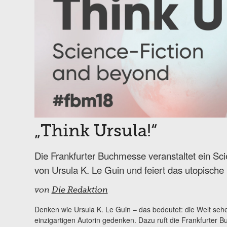
„Think Ursula!“
Die Frankfurter Buchmesse veranstaltet ein Sc
von Ursula K. Le Guin und feiert das utopisch
von
Die Redaktion
Denken wie Ursula K. Le Guin – das bedeutet: die Welt sehe
einzigartigen Autorin gedenken. Dazu ruft die Frankfurter 