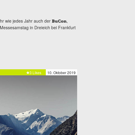
ihr wie jedes Jahr auch der
,
BuCon
 Messesamstag in Dreieich bei Frankfurt
3 Likes
10. Oktober 2019