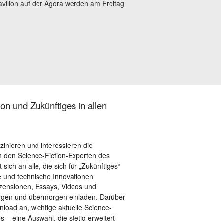
villon auf der Agora werden am Freitag
on und Zukünftiges in allen
szinieren und interessieren die
 den Science-Fiction-Experten des
sich an alle, die sich für „Zukünftiges“
le und technische Innovationen
ezensionen, Essays, Videos und
orgen und übermorgen einladen. Darüber
load an, wichtige aktuelle Science-
– eine Auswahl, die stetig erweitert