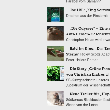
Parabel vom Sämann“
Joe Hill: „King Sorrow
Drachen aus der Finsternis
„Die Odyssee“ – Eine 
Anti-Helden-Geschicht
Christopher Nolan wird erw
Bald im Kino: „Das En
Ridley Scotts Adap
Sterne“
Peter Hellers Roman
Die Story „Grüne Fass
Ei
von Christian Endres
SF-Kurzgeschichte unseres 
„Spektrum der Wissenschaft
Neue Trailer für „Hop
Südkoreas Blockbuster lässt
Aliens von der Leine