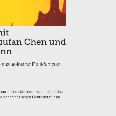
it
Qiufan Chen und
ann
fuzius-Institut Frankfurt zum
ur online stattfinden kann, bietet das
de der chinesischen Genreliteratur an.