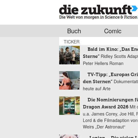
Buch
Comic
TICKER
Bald im Kino: „Das En
Ridley Scotts Adap
Sterne“
Peter Hellers Roman
TV-Tipp: „Europas Gri
Dokumentat
den Sternen“
heute auf Arte
Die Nominierungen f
Mit 
Dragon Award 2026
u.a. James Corey, Joe Hill, 
Lord & die Filmadaption vo
Weirs „Der Astronaut“