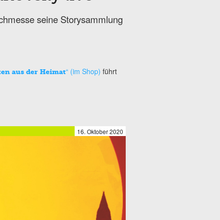
r Buchmesse seine Storysammlung
“ (im Shop)
führt
en aus der Heimat
16. Oktober 2020