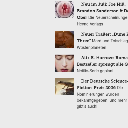
Neu im Juli: Joe Hill,
Brandon Sanderson & 
Die Neuerscheinunge
Ober
Heyne Verlags
Neuer Trailer: „Dune 
Mord und Totschlag
Three“
Wüstenplaneten
Alix E. Harrows Roma
Bestseller sprengt alle 
Netflix-Serie geplant
Der Deutsche Science
Die
Fiction-Preis 2026
Nominierungen wurden
bekanntgegeben, und mehr
gibt’s auch!