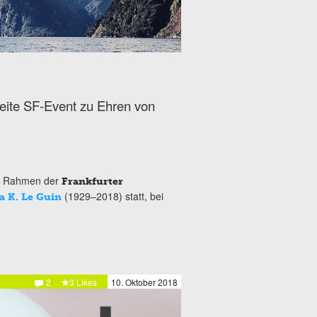
eite SF-Event zu Ehren von
im Rahmen der
Frankfurter
(1929–2018) statt, bei
a K. Le Guin
2
3 Likes
10. Oktober 2018