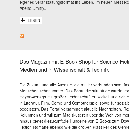
eigenes Veranstaltungsformat ins Leben. Im neuen Messepa
Abend Dmitry...
LESEN
Das Magazin mit E-Book-Shop für Science-Ficti
Medien und in Wissenschaft & Technik
Die Zukunft und alle Aspekte, die mit ihr verbunden sind, fa
Menschen schon immer. Das Portal diezukunft.de wurde von
Heyne-Verlags mit großer Leidenschaft entwickelt und richtet 
in Literatur, Film, Comic und Computerspiel sowie für sozia
begeistern. Das Portal versammelt aktuelle Nachrichten, R
Kolumnen und will zum Mitdiskutieren über die Welt von m
hinaus bietet diezukunft.de Hunderte von E-Books zum Down
Fiction-Romane ebenso wie die großen Klassiker des Genres 