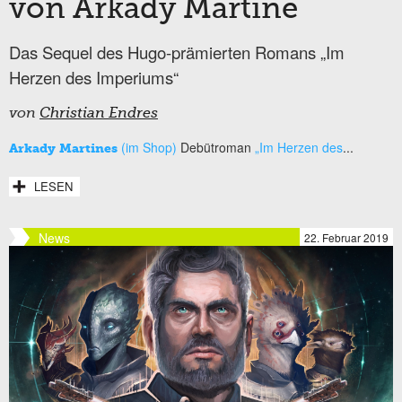
von Arkady Martine
Das Sequel des Hugo-prämierten Romans „Im
Herzen des Imperiums“
von
Christian Endres
(im Shop)
Debütroman
„Im Herzen des
...
Arkady Martines
LESEN
News
22. Februar 2019