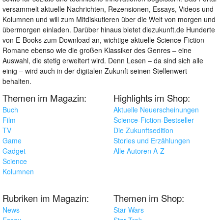
versammelt aktuelle Nachrichten, Rezensionen, Essays, Videos und
Kolumnen und will zum Mitdiskutieren über die Welt von morgen und
übermorgen einladen. Darüber hinaus bietet diezukunft.de Hunderte
von E-Books zum Download an, wichtige aktuelle Science-Fiction-
Romane ebenso wie die großen Klassiker des Genres – eine
Auswahl, die stetig erweitert wird. Denn Lesen – da sind sich alle
einig – wird auch in der digitalen Zukunft seinen Stellenwert
behalten.
Themen im Magazin:
Highlights im Shop:
Buch
Aktuelle Neuerscheinungen
Film
Science-Fiction-Bestseller
TV
Die Zukunftsedition
Game
Stories und Erzählungen
Gadget
Alle Autoren A-Z
Science
Kolumnen
Rubriken im Magazin:
Themen im Shop:
News
Star Wars
Essay
Star Trek