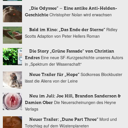
„Die Odyssee“ – Eine antike Anti-Helden-
Christopher Nolan wird erwachsen
Geschichte
Ridley
Bald im Kino: „Das Ende der Sterne“
Scotts Adaption von Peter Hellers Roman
Die Story „Grüne Fassade“ von Christian
Eine neue SF-Kurzgeschichte unseres Autors
Endres
in „Spektrum der Wissenschaft“
Südkoreas Blockbuster
Neue Trailer für „Hope“
lässt die Aliens von der Leine
Neu im Juli: Joe Hill, Brandon Sanderson &
Die Neuerscheinungen des Heyne
Damien Ober
Verlags
Mord und
Neuer Trailer: „Dune Part Three“
Totschlag auf dem Wüstenplaneten