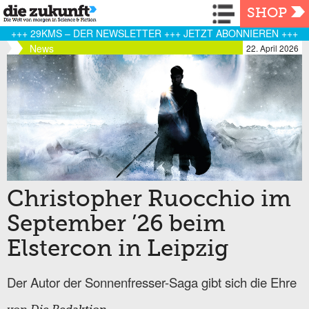
Navigation
SHOP
+++ 29KMS – DER NEWSLETTER +++ JETZT ABONNIEREN +++
News
22. April 2026
Christopher Ruocchio im
September ’26 beim
Elstercon in Leipzig
Der Autor der Sonnenfresser-Saga gibt sich die Ehre