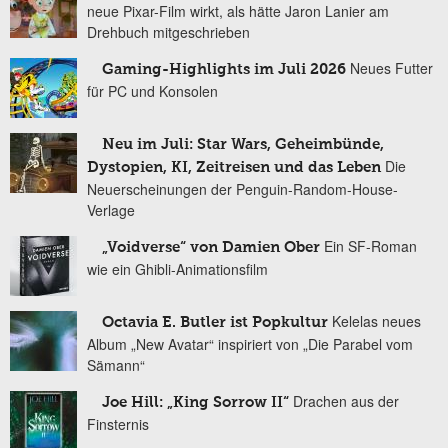
neue Pixar-Film wirkt, als hätte Jaron Lanier am
Drehbuch mitgeschrieben
Neues Futter
Gaming-Highlights im Juli 2026
für PC und Konsolen
Neu im Juli: Star Wars, Geheimbünde,
Die
Dystopien, KI, Zeitreisen und das Leben
Neuerscheinungen der Penguin-Random-House-
Verlage
Ein SF-Roman
„Voidverse“ von Damien Ober
wie ein Ghibli-Animationsfilm
Kelelas neues
Octavia E. Butler ist Popkultur
Album „New Avatar“ inspiriert von „Die Parabel vom
Sämann“
Drachen aus der
Joe Hill: „King Sorrow II“
Finsternis