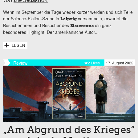
von
Die Redaktion
Wenn im September die Tage wieder kürzer werden und sich Teile
der Science-Fiction-Szene in
versammeln, erwartet die
Leipzig
Besucherinnen und Besucher des
ein ganz
Elstercons
besonderes Highlight: Der amerikanische Autor...
LESEN
Review
2 Likes
17. August 2022
„Am Abgrund des Krieges“