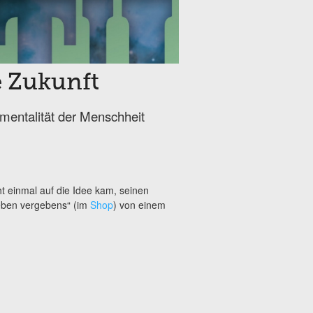
 Zukunft
mentalität der Menschheit
ht einmal auf die Idee kam, seinen
leben vergebens“ (im
Shop
) von einem