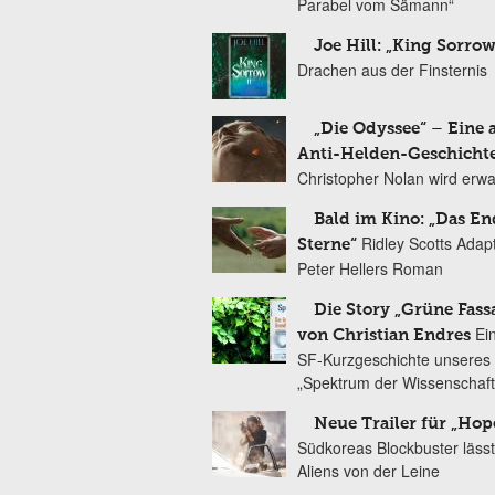
Parabel vom Sämann“
Joe Hill: „King Sorrow
Drachen aus der Finsternis
„Die Odyssee“ – Eine 
Anti-Helden-Geschicht
Christopher Nolan wird erw
Bald im Kino: „Das En
Ridley Scotts Adap
Sterne“
Peter Hellers Roman
Die Story „Grüne Fass
Ei
von Christian Endres
SF-Kurzgeschichte unseres 
„Spektrum der Wissenschaft
Neue Trailer für „Hop
Südkoreas Blockbuster lässt
Aliens von der Leine