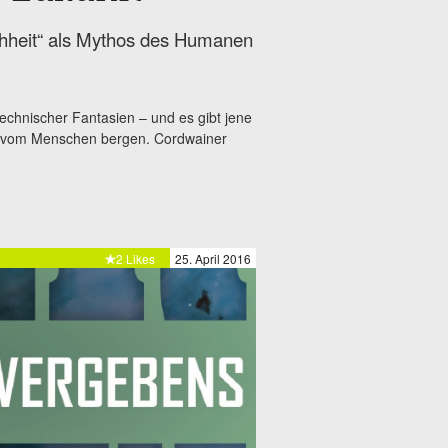
chheit“ als Mythos des Humanen
technischer Fantasien – und es gibt jene
m vom Menschen bergen. Cordwainer
2 Likes
25. April 2016