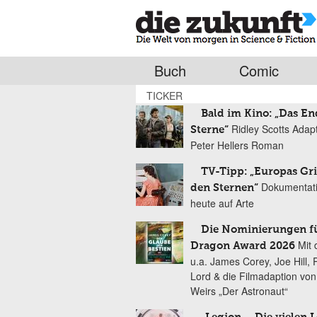
Buch
Comic
TICKER
Bald im Kino: „Das En
Ridley Scotts Adap
Sterne“
Peter Hellers Roman
TV-Tipp: „Europas Gri
Dokumentat
den Sternen“
heute auf Arte
Die Nominierungen f
Mit 
Dragon Award 2026
u.a. James Corey, Joe Hill, 
Lord & die Filmadaption vo
Weirs „Der Astronaut“