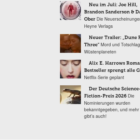
Neu im Juli: Joe Hill,
Brandon Sanderson & 
Die Neuerscheinunge
Ober
Heyne Verlags
Neuer Trailer: „Dune 
Mord und Totschlag
Three“
Wüstenplaneten
Alix E. Harrows Roma
Bestseller sprengt alle 
Netflix-Serie geplant
Der Deutsche Science
Die
Fiction-Preis 2026
Nominierungen wurden
bekanntgegeben, und mehr
gibt’s auch!