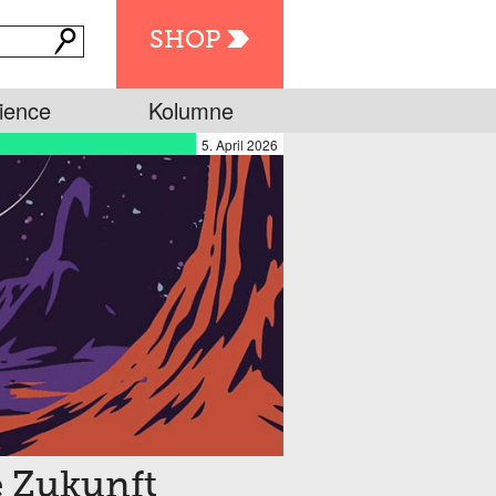
SHOP
ience
Kolumne
5. April 2026
 Zukunft