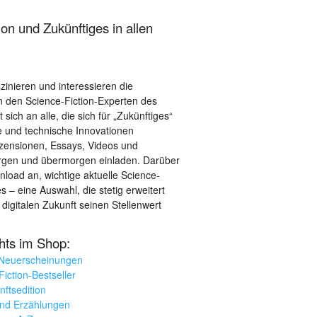
on und Zukünftiges in allen
szinieren und interessieren die
 den Science-Fiction-Experten des
sich an alle, die sich für „Zukünftiges“
le und technische Innovationen
ezensionen, Essays, Videos und
orgen und übermorgen einladen. Darüber
load an, wichtige aktuelle Science-
– eine Auswahl, die stetig erweitert
 digitalen Zukunft seinen Stellenwert
ghts im Shop:
 Neuerscheinungen
iction-Bestseller
nftsedition
und Erzählungen