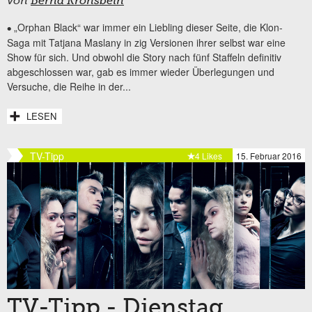
von
Bernd Kronsbein
„Orphan Black“ war immer ein Liebling dieser Seite, die Klon-
•
Saga mit Tatjana Maslany in zig Versionen ihrer selbst war eine
Show für sich. Und obwohl die Story nach fünf Staffeln definitiv
abgeschlossen war, gab es immer wieder Überlegungen und
Versuche, die Reihe in der...
LESEN
TV-Tipp
4 Likes
15. Februar 2016
TV-Tipp - Dienstag