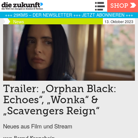
Navigation
SHOP
+++ 29KMS – DER NEWSLETTER +++ JETZT ABONNIEREN +++
News
13. Oktober 2023
Trailer: „Orphan Black:
Echoes“, „Wonka“ &
„Scavengers Reign“
Neues aus Film und Stream