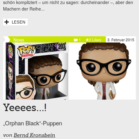
schön kompliziert – um nicht zu sagen: durcheinander –, aber den
Machern der Reihe...
LESEN
News
1
2 Likes
3. Februar 2015
Yeeees…!
„Orphan Black“-Puppen
von
Bernd Kronsbein