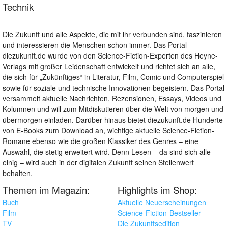
Technik
Die Zukunft und alle Aspekte, die mit ihr verbunden sind, faszinieren
und interessieren die Menschen schon immer. Das Portal
diezukunft.de wurde von den Science-Fiction-Experten des Heyne-
Verlags mit großer Leidenschaft entwickelt und richtet sich an alle,
die sich für „Zukünftiges“ in Literatur, Film, Comic und Computerspiel
sowie für soziale und technische Innovationen begeistern. Das Portal
versammelt aktuelle Nachrichten, Rezensionen, Essays, Videos und
Kolumnen und will zum Mitdiskutieren über die Welt von morgen und
übermorgen einladen. Darüber hinaus bietet diezukunft.de Hunderte
von E-Books zum Download an, wichtige aktuelle Science-Fiction-
Romane ebenso wie die großen Klassiker des Genres – eine
Auswahl, die stetig erweitert wird. Denn Lesen – da sind sich alle
einig – wird auch in der digitalen Zukunft seinen Stellenwert
behalten.
Themen im Magazin:
Highlights im Shop:
Buch
Aktuelle Neuerscheinungen
Film
Science-Fiction-Bestseller
TV
Die Zukunftsedition