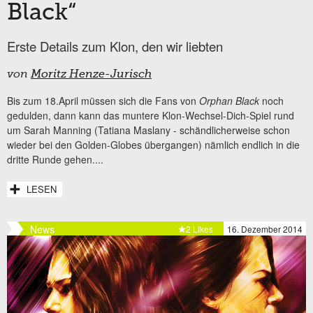
Black“
Erste Details zum Klon, den wir liebten
von
Moritz Henze-Jurisch
Bis zum 18.April müssen sich die Fans von
Orphan Black
noch
gedulden, dann kann das muntere Klon-Wechsel-Dich-Spiel rund
um Sarah Manning (Tatiana Maslany - schändlicherweise schon
wieder bei den Golden-Globes übergangen) nämlich endlich in die
dritte Runde gehen....
LESEN
News
2 Likes
16. Dezember 2014