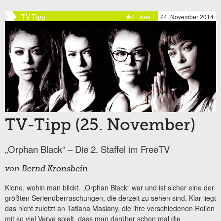
TV-Tipp
2 Likes
24. November 2014
TV-Tipp (25. November)
„Orphan Black“ – Die 2. Staffel im FreeTV
von
Bernd Kronsbein
Klone, wohin man blickt. „Orphan Black“ war und ist sicher eine der
größten Serienüberraschungen, die derzeit zu sehen sind. Klar liegt
das nicht zuletzt an Tatiana Maslany, die ihre verschiedenen Rollen
mit so viel Verve spielt, dass man darüber schon mal die