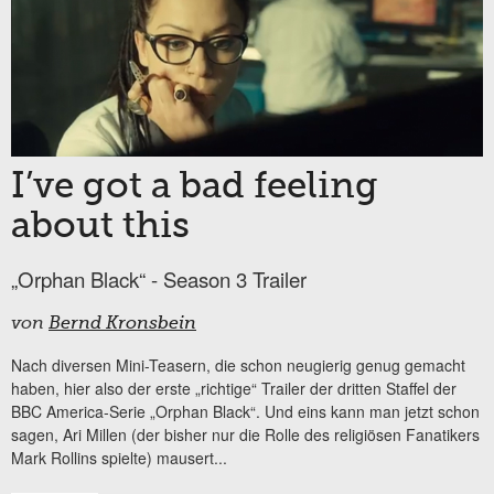
I’ve got a bad feeling
about this
„Orphan Black“ - Season 3 Trailer
von
Bernd Kronsbein
Nach diversen Mini-Teasern, die schon neugierig genug gemacht
haben, hier also der erste „richtige“ Trailer der dritten Staffel der
BBC America-Serie „Orphan Black“. Und eins kann man jetzt schon
sagen, Ari Millen (der bisher nur die Rolle des religiösen Fanatikers
Mark Rollins spielte) mausert...