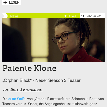
LESEN
News
3 Likes
11. Februar 2015
Patente Klone
„Orphan Black“ - Neuer Season 3 Teaser
von
Bernd Kronsbein
Die
dritte Staffel
von „Orphan Black“ wirft ihre Schatten in Form von
Teasern voraus. Sicher, die Angelegenheit ist mittlerweile ganz