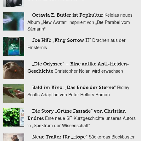
Kelelas neues
Octavia E. Butler ist Popkultur
Album „New Avatar“ inspiriert von „Die Parabel vom
Sämann“
Drachen aus der
Joe Hill: „King Sorrow II“
Finsternis
„Die Odyssee“ – Eine antike Anti-Helden-
Christopher Nolan wird erwachsen
Geschichte
Ridley
Bald im Kino: „Das Ende der Sterne“
Scotts Adaption von Peter Hellers Roman
Die Story „Grüne Fassade“ von Christian
Eine neue SF-Kurzgeschichte unseres Autors
Endres
in „Spektrum der Wissenschaft“
Südkoreas Blockbuster
Neue Trailer für „Hope“