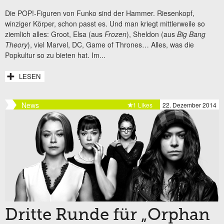
Die POP!-Figuren von Funko sind der Hammer. Riesenkopf,
winziger Körper, schon passt es. Und man kriegt mittlerweile so
ziemlich alles: Groot, Elsa (aus
Frozen
), Sheldon (aus
Big Bang
Theory
), viel Marvel, DC, Game of Thrones… Alles, was die
Popkultur so zu bieten hat. Im...
LESEN
News
1 Likes
22. Dezember 2014
Dritte Runde für „Orphan