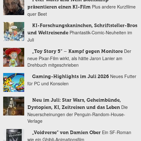
Plus andere Kurzfilme
präsentieren einen KI-Film
quer Beet
KI-Forschungskaninchen, Schriftsteller-Bros
Phantastik-Comic-Neuheiten im
und Weltreisende
Juli
Der
„Toy Story 5“ – Kampf gegen Monitore
neue Pixar-Film wirkt, als hätte Jaron Lanier am
Drehbuch mitgeschrieben
Neues Futter
Gaming-Highlights im Juli 2026
für PC und Konsolen
Neu im Juli: Star Wars, Geheimbünde,
Die
Dystopien, KI, Zeitreisen und das Leben
Neuerscheinungen der Penguin-Random-House-
Verlage
Ein SF-Roman
„Voidverse“ von Damien Ober
wie ein Ghibli-Animationsfilm