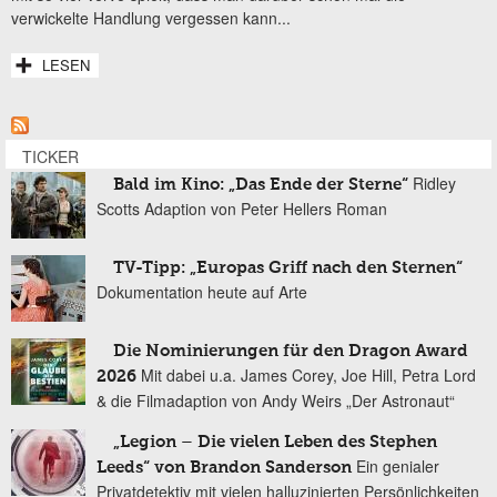
verwickelte Handlung vergessen kann...
LESEN
TICKER
Ridley
Bald im Kino: „Das Ende der Sterne“
Scotts Adaption von Peter Hellers Roman
TV-Tipp: „Europas Griff nach den Sternen“
Dokumentation heute auf Arte
Die Nominierungen für den Dragon Award
Mit dabei u.a. James Corey, Joe Hill, Petra Lord
2026
& die Filmadaption von Andy Weirs „Der Astronaut“
„Legion – Die vielen Leben des Stephen
Ein genialer
Leeds“ von Brandon Sanderson
Privatdetektiv mit vielen halluzinierten Persönlichkeiten