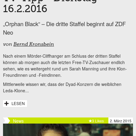
16.2.2016
„Orphan Black“ – Die dritte Staffel beginnt auf ZDF
Neo
von
Bernd Kronsbein
Nach einem Mörder-Cliffhanger am Schluss der dritten Staffel
können ab morgen auch die letzten Free-TV-Zuschauer endlich
sehen, wie es weitergeht rund um Sarah Manning und ihre Klon-
Freundinnen und -Feindinnen.
Mittlerweile wissen wir, dass der Dyad-Konzern die weiblichen
Leda-Klone...
LESEN
News
3 Likes
2. März 2015