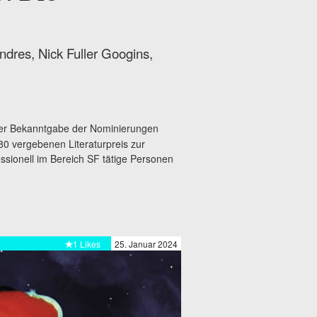
ndres, Nick Fuller Googins,
der Bekanntgabe der Nominierungen
80 vergebenen Literaturpreis zur
ssionell im Bereich SF tätige Personen
1 Likes
25. Januar 2024