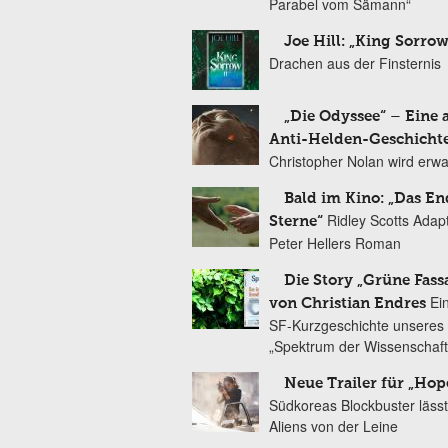
Parabel vom Sämann“
Joe Hill: „King Sorrow
Drachen aus der Finsternis
„Die Odyssee“ – Eine 
Anti-Helden-Geschicht
Christopher Nolan wird erw
Bald im Kino: „Das En
Ridley Scotts Adap
Sterne“
Peter Hellers Roman
Die Story „Grüne Fass
Ei
von Christian Endres
SF-Kurzgeschichte unseres 
„Spektrum der Wissenschaft
Neue Trailer für „Hop
Südkoreas Blockbuster lässt
Aliens von der Leine