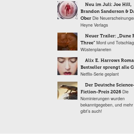
Neu im Juli: Joe Hill,
Brandon Sanderson & 
Die Neuerscheinunge
Ober
Heyne Verlags
Neuer Trailer: „Dune 
Mord und Totschlag
Three“
Wüstenplaneten
Alix E. Harrows Roma
Bestseller sprengt alle 
Netflix-Serie geplant
Der Deutsche Science
Die
Fiction-Preis 2026
Nominierungen wurden
bekanntgegeben, und mehr
gibt’s auch!