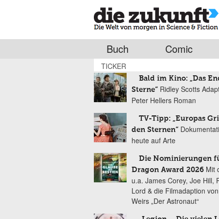
Buch
Comic
TICKER
Bald im Kino: „Das En
Ridley Scotts Adap
Sterne“
Peter Hellers Roman
TV-Tipp: „Europas Gri
Dokumentat
den Sternen“
heute auf Arte
Die Nominierungen f
Mit 
Dragon Award 2026
u.a. James Corey, Joe Hill, 
Lord & die Filmadaption vo
Weirs „Der Astronaut“