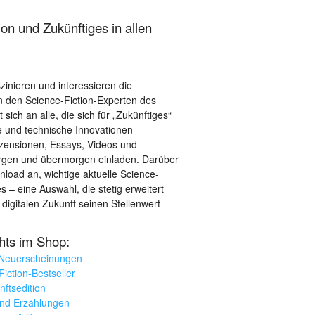
on und Zukünftiges in allen
szinieren und interessieren die
 den Science-Fiction-Experten des
sich an alle, die sich für „Zukünftiges“
le und technische Innovationen
ezensionen, Essays, Videos und
orgen und übermorgen einladen. Darüber
load an, wichtige aktuelle Science-
– eine Auswahl, die stetig erweitert
 digitalen Zukunft seinen Stellenwert
ghts im Shop:
 Neuerscheinungen
iction-Bestseller
nftsedition
und Erzählungen