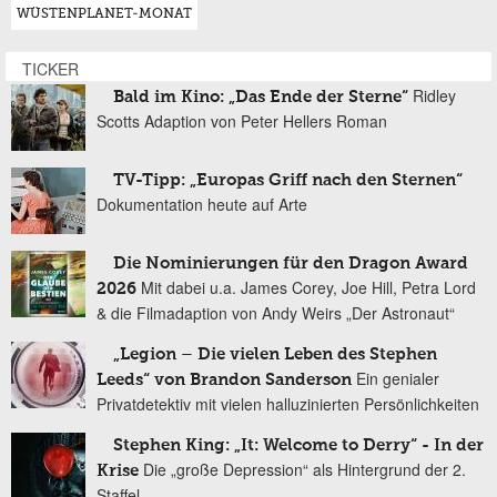
WÜSTENPLANET-MONAT
TICKER
Ridley
Bald im Kino: „Das Ende der Sterne“
Scotts Adaption von Peter Hellers Roman
TV-Tipp: „Europas Griff nach den Sternen“
Dokumentation heute auf Arte
Die Nominierungen für den Dragon Award
Mit dabei u.a. James Corey, Joe Hill, Petra Lord
2026
& die Filmadaption von Andy Weirs „Der Astronaut“
„Legion – Die vielen Leben des Stephen
Ein genialer
Leeds“ von Brandon Sanderson
Privatdetektiv mit vielen halluzinierten Persönlichkeiten
Stephen King: „It: Welcome to Derry“ - In der
Die „große Depression“ als Hintergrund der 2.
Krise
Staffel