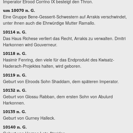
Imperator Elrood Corrino IX besteigt den Thron.
um 10070 n. G.
Eine Gruppe Bene-Gesserit-Schwestern auf Arrakis verschwindet,
unter ihnen auch die Ehrwürdige Mutter Ramallo.
10114 n. G.
Das Haus Richese verliert das Recht, Arrakis zu verwalten. Dmitri
Harkonnen wird Gouverneur.
10118 n. G.
Hasimir Fenring, den viele für das Endprodukt des Kwisatz-
Haderach-Projektes halten, wird geboren.
10119 n. G.
Geburt von Elroods Sohn Shaddam, dem späteren Imperator.
10132 n. G.
Geburt von Glossu Rabban, dem ersten Sohn von Abulurd
Harkonnen.
10135 n. G.
Geburt von Gurney Halleck.
10140 n. G.