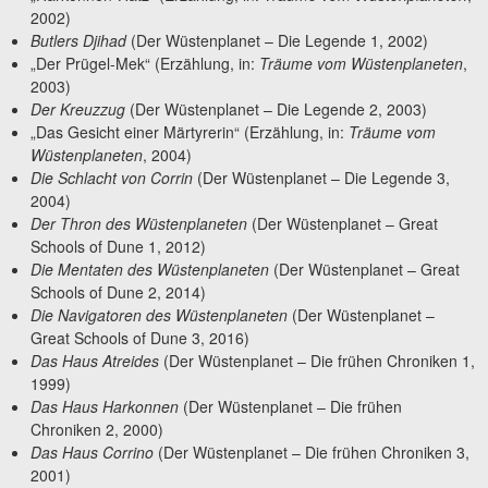
2002)
Butlers Djihad
(Der Wüstenplanet – Die Legende 1, 2002)
„Der Prügel-Mek“ (Erzählung, in:
Träume vom Wüstenplaneten
,
2003)
Der Kreuzzug
(Der Wüstenplanet – Die Legende 2, 2003)
„Das Gesicht einer Märtyrerin“ (Erzählung, in:
Träume vom
Wüstenplaneten
, 2004)
Die Schlacht von Corrin
(Der Wüstenplanet – Die Legende 3,
2004)
Der Thron des Wüstenplaneten
(Der Wüstenplanet – Great
Schools of Dune 1, 2012)
Die Mentaten des Wüstenplaneten
(Der Wüstenplanet – Great
Schools of Dune 2, 2014)
Die Navigatoren des Wüstenplaneten
(Der Wüstenplanet –
Great Schools of Dune 3, 2016)
Das Haus Atreides
(Der Wüstenplanet – Die frühen Chroniken 1,
1999)
Das Haus Harkonnen
(Der Wüstenplanet – Die frühen
Chroniken 2, 2000)
Das Haus Corrino
(Der Wüstenplanet – Die frühen Chroniken 3,
2001)