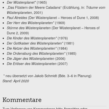
Der Wüstenplanet*
(1965)
„Das Flüstern der Meere Caladans“ (Erzählung, in:
Träume vom
Wüstenplaneten
, 2001)
Paul Atreides
(Der Wüstenplanet – Heroes of Dune 1, 2008)
Der Herr des Wüstenplaneten*
(1969)
Stürme des Wüstenplaneten
(Der Wüstenplanet – Heroes of
Dune 2, 2009)
Die Kinder des Wüstenplaneten*
(1976)
Der Gottkaiser des Wüstenplaneten*
(1981)
Die Ketzer des Wüstenplaneten*
(1984)
Die Ordensburg des Wüstenplaneten*
(1985)
Die Jäger des Wüstenplaneten
(2006)
Die Erlöser des Wüstenplaneten
(2007)
* neu übersetzt von Jakob Schmidt (Bde. 3–6 in Planung)
Stand: April 2020
Kommentare
Zum Verfassen von Kommentaren bitte
Anmelden oder