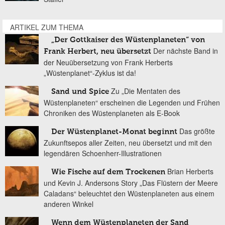
ARTIKEL ZUM THEMA
„Der Gottkaiser des Wüstenplaneten“ von
Der nächste Band in
Frank Herbert, neu übersetzt
der Neuübersetzung von Frank Herberts
„Wüstenplanet“-Zyklus ist da!
Zu „Die Mentaten des
Sand und Spice
Wüstenplaneten“ erscheinen die Legenden und Frühen
Chroniken des Wüstenplaneten als E-Book
Das größte
Der Wüstenplanet-Monat beginnt
Zukunftsepos aller Zeiten, neu übersetzt und mit den
legendären Schoenherr-Illustrationen
Brian Herberts
Wie Fische auf dem Trockenen
und Kevin J. Andersons Story „Das Flüstern der Meere
Caladans“ beleuchtet den Wüstenplaneten aus einem
anderen Winkel
Wenn dem Wüstenplaneten der Sand