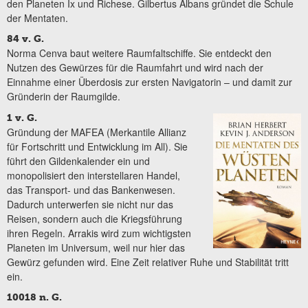
den Planeten Ix und Richese. Gilbertus Albans gründet die Schule
der Mentaten.
84 v. G.
Norma Cenva baut weitere Raumfaltschiffe. Sie entdeckt den
Nutzen des Gewürzes für die Raumfahrt und wird nach der
Einnahme einer Überdosis zur ersten Navigatorin – und damit zur
Gründerin der Raumgilde.
1 v. G.
Gründung der MAFEA (Merkantile Allianz
für Fortschritt und Entwicklung im All). Sie
führt den Gildenkalender ein und
monopolisiert den interstellaren Handel,
das Transport- und das Bankenwesen.
Dadurch unterwerfen sie nicht nur das
Reisen, sondern auch die Kriegsführung
ihren Regeln. Arrakis wird zum wichtigsten
Planeten im Universum, weil nur hier das
Gewürz gefunden wird. Eine Zeit relativer Ruhe und Stabilität tritt
ein.
10018 n. G.