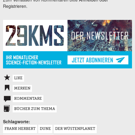
Registrieren.
LIKE
MERKEN
KOMMENTARE
BÜCHER ZUM THEMA
Schlagworte:
FRANK HERBERT
DUNE
DER WÜSTENPLANET