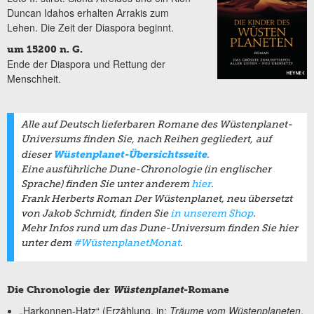
Duncan Idahos erhalten Arrakis zum
Lehen. Die Zeit der Diaspora beginnt.
um 15200 n. G.
Ende der Diaspora und Rettung der
Menschheit.
Alle auf Deutsch lieferbaren Romane des Wüstenplanet-
Universums finden Sie, nach Reihen gegliedert, auf
Wüstenplanet-Übersichtsseite
dieser
.
Eine ausführliche Dune-Chronologie (in englischer
Sprache) finden Sie unter anderem
hier
.
Frank Herberts Roman
Der Wüstenplanet
, neu übersetzt
von Jakob Schmidt, finden Sie
in unserem Shop
.
Mehr Infos rund um das Dune-Universum finden Sie hier
unter dem
#WüstenplanetMonat
.
Die Chronologie der
Wüstenplanet
-Romane
„Harkonnen-Hatz“ (Erzählung, in:
Träume vom Wüstenplaneten
,