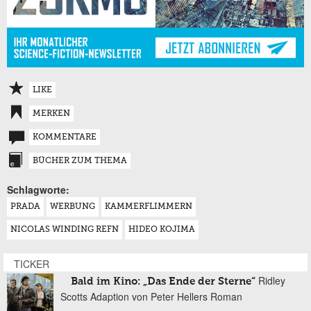
LIKE
MERKEN
KOMMENTARE
BÜCHER ZUM THEMA
Schlagworte:
PRADA
WERBUNG
KAMMERFLIMMERN
NICOLAS WINDING REFN
HIDEO KOJIMA
TICKER
Ridley
Bald im Kino: „Das Ende der Sterne“
Scotts Adaption von Peter Hellers Roman