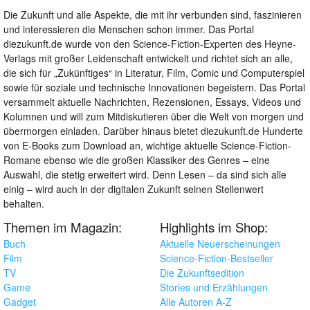
Die Zukunft und alle Aspekte, die mit ihr verbunden sind, faszinieren
und interessieren die Menschen schon immer. Das Portal
diezukunft.de wurde von den Science-Fiction-Experten des Heyne-
Verlags mit großer Leidenschaft entwickelt und richtet sich an alle,
die sich für „Zukünftiges“ in Literatur, Film, Comic und Computerspiel
sowie für soziale und technische Innovationen begeistern. Das Portal
versammelt aktuelle Nachrichten, Rezensionen, Essays, Videos und
Kolumnen und will zum Mitdiskutieren über die Welt von morgen und
übermorgen einladen. Darüber hinaus bietet diezukunft.de Hunderte
von E-Books zum Download an, wichtige aktuelle Science-Fiction-
Romane ebenso wie die großen Klassiker des Genres – eine
Auswahl, die stetig erweitert wird. Denn Lesen – da sind sich alle
einig – wird auch in der digitalen Zukunft seinen Stellenwert
behalten.
Themen im Magazin:
Highlights im Shop:
Buch
Aktuelle Neuerscheinungen
Film
Science-Fiction-Bestseller
TV
Die Zukunftsedition
Game
Stories und Erzählungen
Gadget
Alle Autoren A-Z