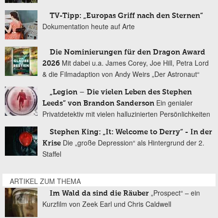
TV-Tipp: „Europas Griff nach den Sternen“
Dokumentation heute auf Arte
Die Nominierungen für den Dragon Award
Mit dabei u.a. James Corey, Joe Hill, Petra Lord
2026
& die Filmadaption von Andy Weirs „Der Astronaut“
„Legion – Die vielen Leben des Stephen
Ein genialer
Leeds“ von Brandon Sanderson
Privatdetektiv mit vielen halluzinierten Persönlichkeiten
Stephen King: „It: Welcome to Derry“ - In der
Die „große Depression“ als Hintergrund der 2.
Krise
Staffel
ARTIKEL ZUM THEMA
„Prospect“ – ein
Im Wald da sind die Räuber
Kurzfilm von Zeek Earl und Chris Caldwell