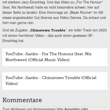
mit starkem Jazz-Einschlag. Und das Video zu „For The Honour“
(feat. Nix Northwest) hatte es nicht besonders schwer, hier auf
dieser Seite zu landen: Eine Hommage an „Blade Runner“ im Stil
etwas angestaubter Cut-Scenes aus Video-Games. Da schaut und
hört man gerne rein.
Und als Zugabe: „
“, ein toller Track von 2023
Chinatown Trouble
mit einem herrlichen Video – das auch einen gewissen SF-
Einschlag hat.
YouTube: Jianbo - For The Honour (feat. Nix
Northwest) (Official Music Video)
YouTube: Jianbo - Chinatown Trouble (Official
Video)
Kommentare
Zum Verfassen von Kommentaren bitte
Anmelden oder