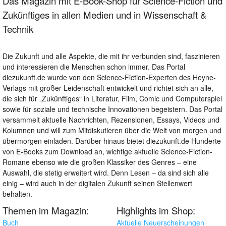
Das Magazin mit E-Book-Shop für Science-Fiction und
Zukünftiges in allen Medien und in Wissenschaft &
Technik
Die Zukunft und alle Aspekte, die mit ihr verbunden sind, faszinieren
und interessieren die Menschen schon immer. Das Portal
diezukunft.de wurde von den Science-Fiction-Experten des Heyne-
Verlags mit großer Leidenschaft entwickelt und richtet sich an alle,
die sich für „Zukünftiges“ in Literatur, Film, Comic und Computerspiel
sowie für soziale und technische Innovationen begeistern. Das Portal
versammelt aktuelle Nachrichten, Rezensionen, Essays, Videos und
Kolumnen und will zum Mitdiskutieren über die Welt von morgen und
übermorgen einladen. Darüber hinaus bietet diezukunft.de Hunderte
von E-Books zum Download an, wichtige aktuelle Science-Fiction-
Romane ebenso wie die großen Klassiker des Genres – eine
Auswahl, die stetig erweitert wird. Denn Lesen – da sind sich alle
einig – wird auch in der digitalen Zukunft seinen Stellenwert
behalten.
Themen im Magazin:
Highlights im Shop:
Buch
Aktuelle Neuerscheinungen