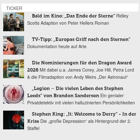
TICKER
Ridley
Bald im Kino: „Das Ende der Sterne“
Scotts Adaption von Peter Hellers Roman
TV-Tipp: „Europas Griff nach den Sternen“
Dokumentation heute auf Arte
Die Nominierungen für den Dragon Award
Mit dabei u.a. James Corey, Joe Hill, Petra Lord
2026
& die Filmadaption von Andy Weirs „Der Astronaut“
„Legion – Die vielen Leben des Stephen
Ein genialer
Leeds“ von Brandon Sanderson
Privatdetektiv mit vielen halluzinierten Persönlichkeiten
Stephen King: „It: Welcome to Derry“ - In der
Die „große Depression“ als Hintergrund der 2.
Krise
Staffel