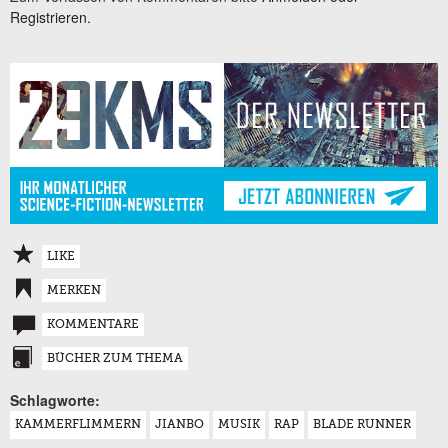
Registrieren.
LIKE
MERKEN
KOMMENTARE
BÜCHER ZUM THEMA
Schlagworte:
KAMMERFLIMMERN
JIANBO
MUSIK
RAP
BLADE RUNNER