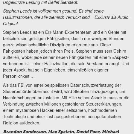
Ungekürzte Lesung mit Detlef Bierstedt.
Stephen Leeds ist vollkommen gesund. Es sind seine
Halluzinationen, die alle ziemlich verrückt sind – Exklusiv als Audio-
Original.
Stephen Leeds ist ein Ein-Mann-Expertenteam und ein Genie mit
beispiellosen geistigen Fähigkeiten, das in nur wenigen Stunden
ganze wissenschaftliche Disziplinen erlernen kann. Diese
Fähigkeiten haben jedoch ihren Preis. Stephen muss sein Gehirn
aufteilen, wobei jede seiner neuen Fähigkeiten mit einem »Aspekt«
verbunden ist – einer Halluzination, die sein Verstand erzeugt. Und
jeder Aspekt hat sein Eigenleben, einschließlich eigener
Persönlichkeit …
Als das FBI von einer beispiellosen Datenschutzverletzung der
Steuerbehörde überrascht wird, wird Stephen hinzugezogen, um
Nachforschungen anzustellen. Mit Hilfe seiner Aspekte muss er die
Verbindung zwischen Millionen gestohlener Steuererklärungen,
einem mysteriösen Hacker, einer seltsamen, hochmodernen
Technologie und einer fast ausgestorbenen mesopotamischen
Religion aufdecken.
Brandon Sanderson, Max Epstein, David Pace, Michael