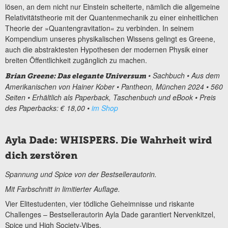
lösen, an dem nicht nur Einstein scheiterte, nämlich die allgemeine
Relativitätstheorie mit der Quantenmechanik zu einer einheitlichen
Theorie der »Quantengravitation« zu verbinden. In seinem
Kompendium unseres physikalischen Wissens gelingt es Greene,
auch die abstraktesten Hypothesen der modernen Physik einer
breiten Öffentlichkeit zugänglich zu machen.
• Sachbuch • Aus dem
Brian Greene: Das elegante Universum
Amerikanischen von Hainer Kober • Pantheon, München 2024 • 560
Seiten • Erhältlich als Paperback, Taschenbuch und eBook • Preis
des Paperbacks: € 18,00 •
im Shop
Ayla Dade: WHISPERS. Die Wahrheit wird
dich zerstören
Spannung und Spice von der Bestsellerautorin.
Mit Farbschnitt in limitierter Auflage.
Vier Elitestudenten, vier tödliche Geheimnisse und riskante
Challenges – Bestsellerautorin Ayla Dade garantiert Nervenkitzel,
Spice und High Society-Vibes.