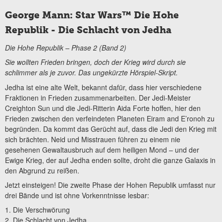
George Mann: Star Wars™ Die Hohe
Republik - Die Schlacht von Jedha
Die Hohe Republik – Phase 2 (Band 2)
Sie wollten Frieden bringen, doch der Krieg wird durch sie
schlimmer als je zuvor. Das ungekürzte Hörspiel-Skript.
Jedha ist eine alte Welt, bekannt dafür, dass hier verschiedene
Fraktionen in Frieden zusammenarbeiten. Der Jedi-Meister
Creighton Sun und die Jedi-Ritterin Aida Forte hoffen, hier den
Frieden zwischen den verfeindeten Planeten Eiram and E’ronoh zu
begründen. Da kommt das Gerücht auf, dass die Jedi den Krieg mit
sich brächten. Neid und Misstrauen führen zu einem nie
gesehenen Gewaltausbruch auf dem heiligen Mond – und der
Ewige Krieg, der auf Jedha enden sollte, droht die ganze Galaxis in
den Abgrund zu reißen.
Jetzt einsteigen! Die zweite Phase der Hohen Republik umfasst nur
drei Bände und ist ohne Vorkenntnisse lesbar:
1. Die Verschwörung
2. Die Schlacht von Jedha