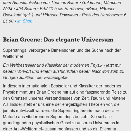
dem Amerikanischen von Thomas Bauer • Goldmann, München
2024 • 496 Seiten • Erhältlich als Hardcover, eBook, Hörbuch
Download (gek.) und Hörbuch Download • Preis des Hardcovers: €
25,00 •
im Shop
Brian Greene: Das elegante Universum
Superstrings, verborgene Dimensionen und die Suche nach der
Weltformel
Ein Weltbestseller und Klassiker der modernen Physik - jetzt mit
neuem Vorwort und einem ausführlichen neuen Nachwort zum 25-
jährigen Jubiläum der Erstausgabe
In diesem internationalen Bestseller und Klassiker der modernen
Physik nimmt uns Brian Greene mit auf eine faszinierende Reise zu
den Grenzen unseres Verständnisses von Zeit, Raum und Materie.
Als Insider stellt er uns eine der ehrgeizigsten Theorien vor, die
jemals entwickelt wurden: die Superstringtheorie, nach der alle
Materie aus vibrierenden Superstrings besteht. Sie soll alle
grundlegenden physikalischen Gesetze unseres Universums in
einer Art »Weltformel« zusammenfassen und so ein Dilemma