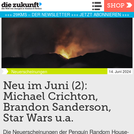
Navigation
SHOP
+++ 29KMS – DER NEWSLETTER +++ JETZT ABONNIEREN +++
Neuerscheinungen
14. Juni 2024
Neu im Juni (2):
Michael Crichton,
Brandon Sanderson,
Star Wars u.a.
Die Neuerscheinungen der Penguin Random House-