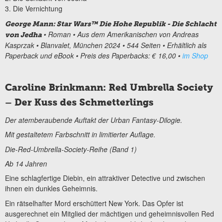
3. Die Vernichtung
George Mann: Star Wars™ Die Hohe Republik - Die Schlacht
• Roman • Aus dem Amerikanischen von Andreas
von Jedha
Kasprzak • Blanvalet, München 2024 • 544 Seiten • Erhältlich als
Paperback und eBook • Preis des Paperbacks: € 16,00 •
im Shop
Caroline Brinkmann: Red Umbrella Society
– Der Kuss des Schmetterlings
Der atemberaubende Auftakt der Urban Fantasy-Dilogie.
Mit gestaltetem Farbschnitt in limitierter Auflage.
Die-Red-Umbrella-Society-Reihe (Band 1)
Ab 14 Jahren
Eine schlagfertige Diebin, ein attraktiver Detective und zwischen
ihnen ein dunkles Geheimnis.
Ein rätselhafter Mord erschüttert New York. Das Opfer ist
ausgerechnet ein Mitglied der mächtigen und geheimnisvollen Red