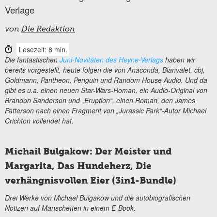
Verlage
von
Die Redaktion
Lesezeit: 8 min.
Die fantastischen
Juni-Novitäten des Heyne-Verlags
haben wir
bereits vorgestellt, heute folgen die von Anaconda, Blanvalet, cbj,
Goldmann, Pantheon, Penguin und Random House Audio. Und da
gibt es u.a. einen neuen Star-Wars-Roman, ein Audio-Original von
Brandon Sanderson und „Eruption“, einen Roman, den James
Patterson nach einen Fragment von „Jurassic Park“-Autor Michael
Crichton vollendet hat.
Michail Bulgakow: Der Meister und
Margarita, Das Hundeherz, Die
verhängnisvollen Eier (3in1-Bundle)
Drei Werke von Michael Bulgakow und die autobiografischen
Notizen auf Manschetten in einem E-Book.