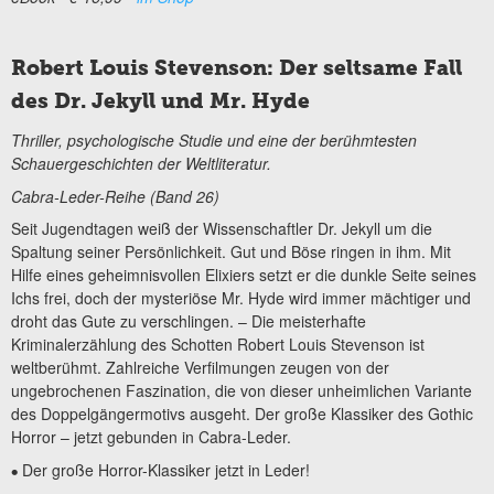
Robert Louis Stevenson: Der seltsame Fall
des Dr. Jekyll und Mr. Hyde
Thriller, psychologische Studie und eine der berühmtesten
Schauergeschichten der Weltliteratur.
Cabra-Leder-Reihe (Band 26)
Seit Jugendtagen weiß der Wissenschaftler Dr. Jekyll um die
Spaltung seiner Persönlichkeit. Gut und Böse ringen in ihm. Mit
Hilfe eines geheimnisvollen Elixiers setzt er die dunkle Seite seines
Ichs frei, doch der mysteriöse Mr. Hyde wird immer mächtiger und
droht das Gute zu verschlingen. – Die meisterhafte
Kriminalerzählung des Schotten Robert Louis Stevenson ist
weltberühmt. Zahlreiche Verfilmungen zeugen von der
ungebrochenen Faszination, die von dieser unheimlichen Variante
des Doppelgängermotivs ausgeht. Der große Klassiker des Gothic
Horror – jetzt gebunden in Cabra-Leder.
Der große Horror-Klassiker jetzt in Leder!
•