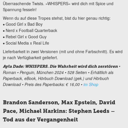
Überraschende Twists. »WHISPERS« wird dich mit Spice und
Spannung fesseln!
Wenn du auf diese Tropes stehst, bist du hier genau richtig:
Good Girl x Bad Boy
•
Nerd x Football Quarterback
•
Rebel Girl x Good Guy
•
Social Media x Real Life
•
Lieferbarkeit in zwei Versionen (mit und ohne Farbschnitt). Es wird
je nach Verfügbarkeit geliefert.
•
Ayla Dade: WHISPERS. Die Wahrheit wird dich zerstören
Roman • Penguin, München 2024 • 528 Seiten • Erhältlich als
Paperback, eBook, Hörbuch Download (gek.) und Hörbuch
Download • Preis des Paperbacks: € 16,00 •
im Shop
Brandon Sanderson, Max Epstein, David
Pace, Michael Harkins: Stephen Leeds –
Tod aus der Vergangenheit