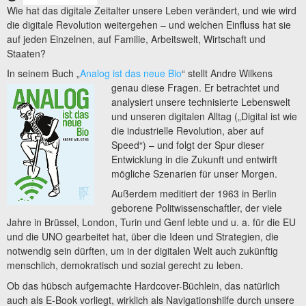
Wie hat das digitale Zeitalter unsere Leben verändert, und wie wird
die digitale Revolution weitergehen – und welchen Einfluss hat sie
auf jeden Einzelnen, auf Familie, Arbeitswelt, Wirtschaft und
Staaten?
In seinem Buch „
Analog ist das neue Bio
“ stellt
Andre Wilkens
genau diese Fragen. Er betrachtet und
analysiert unsere technisierte Lebenswelt
und unseren digitalen Alltag („Digital ist wie
die industrielle Revolution, aber auf
Speed“) – und folgt der Spur dieser
Entwicklung in die Zukunft und entwirft
mögliche Szenarien für unser Morgen.
Außerdem meditiert der 1963 in Berlin
geborene Politwissenschaftler, der viele
Jahre in Brüssel, London, Turin und Genf lebte und u. a. für die EU
und die UNO gearbeitet hat, über die Ideen und Strategien, die
notwendig sein dürften, um in der digitalen Welt auch zukünftig
menschlich, demokratisch und sozial gerecht zu leben.
Ob das hübsch aufgemachte Hardcover-Büchlein, das natürlich
auch als E-Book vorliegt, wirklich als Navigationshilfe durch unsere