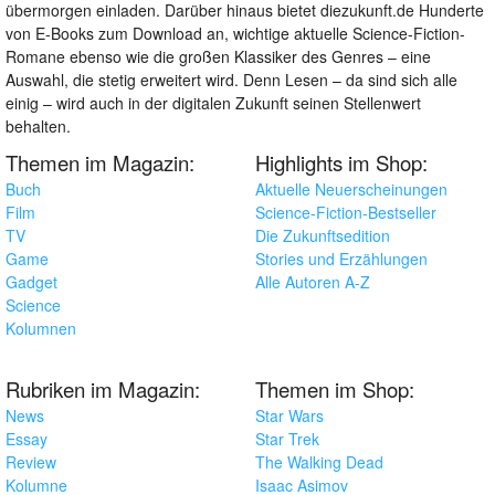
übermorgen einladen. Darüber hinaus bietet diezukunft.de Hunderte
von E-Books zum Download an, wichtige aktuelle Science-Fiction-
Romane ebenso wie die großen Klassiker des Genres – eine
Auswahl, die stetig erweitert wird. Denn Lesen – da sind sich alle
einig – wird auch in der digitalen Zukunft seinen Stellenwert
behalten.
Themen im Magazin:
Highlights im Shop:
Buch
Aktuelle Neuerscheinungen
Film
Science-Fiction-Bestseller
TV
Die Zukunftsedition
Game
Stories und Erzählungen
Gadget
Alle Autoren A-Z
Science
Kolumnen
Rubriken im Magazin:
Themen im Shop:
News
Star Wars
Essay
Star Trek
Review
The Walking Dead
Kolumne
Isaac Asimov