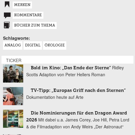
MERKEN
KOMMENTARE
BÜCHER ZUM THEMA
Schlagworte:
ANALOG
DIGITAL
ÖKOLOGIE
TICKER
Ridley
Bald im Kino: „Das Ende der Sterne“
Scotts Adaption von Peter Hellers Roman
TV-Tipp: „Europas Griff nach den Sternen“
Dokumentation heute auf Arte
Die Nominierungen für den Dragon Award
Mit dabei u.a. James Corey, Joe Hill, Petra Lord
2026
& die Filmadaption von Andy Weirs „Der Astronaut“