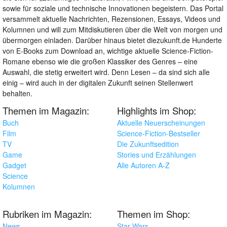
sowie für soziale und technische Innovationen begeistern. Das Portal
versammelt aktuelle Nachrichten, Rezensionen, Essays, Videos und
Kolumnen und will zum Mitdiskutieren über die Welt von morgen und
übermorgen einladen. Darüber hinaus bietet diezukunft.de Hunderte
von E-Books zum Download an, wichtige aktuelle Science-Fiction-
Romane ebenso wie die großen Klassiker des Genres – eine
Auswahl, die stetig erweitert wird. Denn Lesen – da sind sich alle
einig – wird auch in der digitalen Zukunft seinen Stellenwert
behalten.
Themen im Magazin:
Highlights im Shop:
Buch
Aktuelle Neuerscheinungen
Film
Science-Fiction-Bestseller
TV
Die Zukunftsedition
Game
Stories und Erzählungen
Gadget
Alle Autoren A-Z
Science
Kolumnen
Rubriken im Magazin:
Themen im Shop:
News
Star Wars