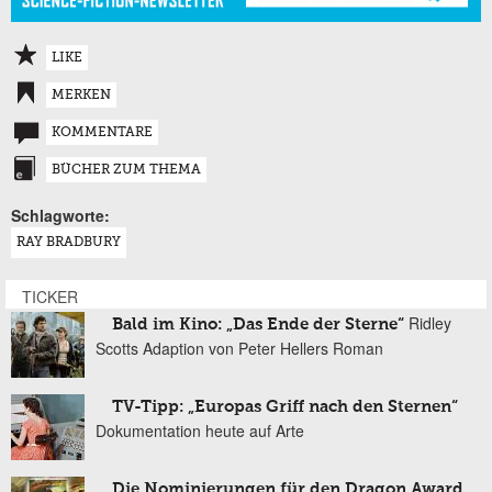
LIKE
MERKEN
KOMMENTARE
BÜCHER ZUM THEMA
Schlagworte:
RAY BRADBURY
TICKER
Ridley
Bald im Kino: „Das Ende der Sterne“
Scotts Adaption von Peter Hellers Roman
TV-Tipp: „Europas Griff nach den Sternen“
Dokumentation heute auf Arte
Die Nominierungen für den Dragon Award