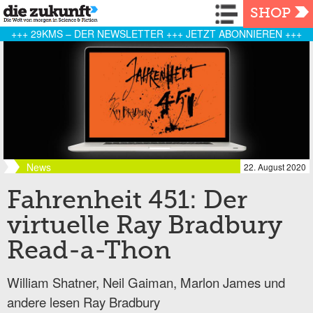
Navigation
SHOP
+++ 29KMS – DER NEWSLETTER +++ JETZT ABONNIEREN +++
News
22. August 2020
Fahrenheit 451: Der
virtuelle Ray Bradbury
Read-a-Thon
William Shatner, Neil Gaiman, Marlon James und
andere lesen Ray Bradbury