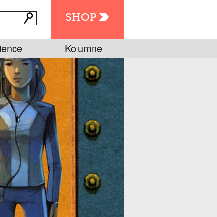
SHOP
ience
Kolumne