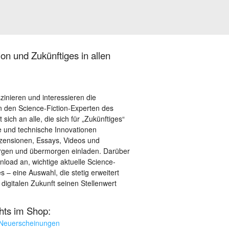
on und Zukünftiges in allen
szinieren und interessieren die
 den Science-Fiction-Experten des
sich an alle, die sich für „Zukünftiges“
le und technische Innovationen
ezensionen, Essays, Videos und
orgen und übermorgen einladen. Darüber
load an, wichtige aktuelle Science-
– eine Auswahl, die stetig erweitert
 digitalen Zukunft seinen Stellenwert
ghts im Shop:
 Neuerscheinungen