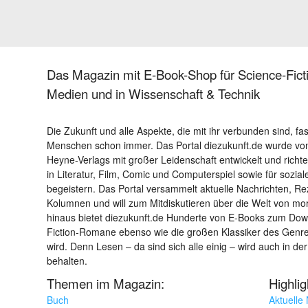
Das Magazin mit E-Book-Shop für Science-Ficti
Medien und in Wissenschaft & Technik
Die Zukunft und alle Aspekte, die mit ihr verbunden sind, fa
Menschen schon immer. Das Portal diezukunft.de wurde von
Heyne-Verlags mit großer Leidenschaft entwickelt und richtet 
in Literatur, Film, Comic und Computerspiel sowie für sozia
begeistern. Das Portal versammelt aktuelle Nachrichten, R
Kolumnen und will zum Mitdiskutieren über die Welt von m
hinaus bietet diezukunft.de Hunderte von E-Books zum Down
Fiction-Romane ebenso wie die großen Klassiker des Genres 
wird. Denn Lesen – da sind sich alle einig – wird auch in der
behalten.
Themen im Magazin:
Highli
Buch
Aktuelle