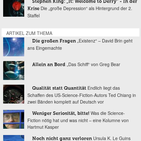
Stephen King: „It: Welcome to Derry“ - In der
Die „große Depression“ als Hintergrund der 2.
Krise
Staffel
ARTIKEL ZUM THEMA
„Existenz“ – David Brin geht
Die großen Fragen
ans Eingemachte
„Das Schiff“ von Greg Bear
Allein an Bord
Endlich liegt das
Qualität statt Quantität
Schaffen des US-Science-Fiction-Autors Ted Chiang in
zwei Bänden komplett auf Deutsch vor
Was die Science-
Weniger Seriosität, bitte!
Fiction nötig hat und was nicht – eine Kolumne von
Hartmut Kasper
Ursula K. Le Guins
Noch nicht ganz verloren