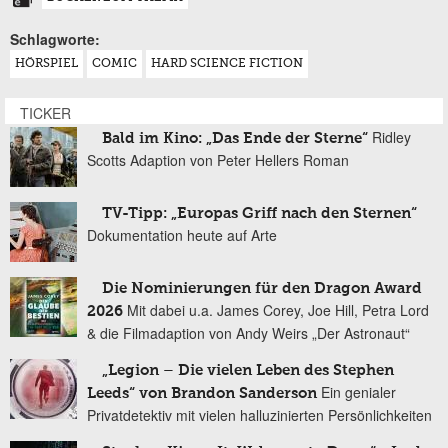
Schlagworte:
HÖRSPIEL
COMIC
HARD SCIENCE FICTION
TICKER
Ridley
Bald im Kino: „Das Ende der Sterne“
Scotts Adaption von Peter Hellers Roman
TV-Tipp: „Europas Griff nach den Sternen“
Dokumentation heute auf Arte
Die Nominierungen für den Dragon Award
Mit dabei u.a. James Corey, Joe Hill, Petra Lord
2026
& die Filmadaption von Andy Weirs „Der Astronaut“
„Legion – Die vielen Leben des Stephen
Ein genialer
Leeds“ von Brandon Sanderson
Privatdetektiv mit vielen halluzinierten Persönlichkeiten