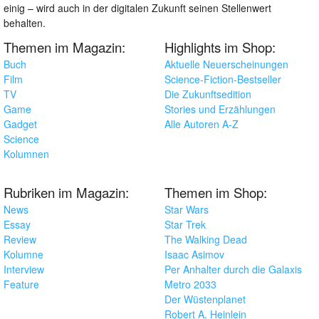
einig – wird auch in der digitalen Zukunft seinen Stellenwert
behalten.
Themen im Magazin:
Highlights im Shop:
Buch
Aktuelle Neuerscheinungen
Film
Science-Fiction-Bestseller
TV
Die Zukunftsedition
Game
Stories und Erzählungen
Gadget
Alle Autoren A-Z
Science
Kolumnen
Rubriken im Magazin:
Themen im Shop:
News
Star Wars
Essay
Star Trek
Review
The Walking Dead
Kolumne
Isaac Asimov
Interview
Per Anhalter durch die Galaxis
Feature
Metro 2033
Der Wüstenplanet
Robert A. Heinlein