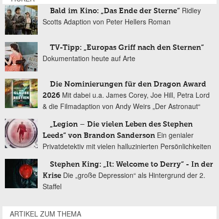
Ridley
Bald im Kino: „Das Ende der Sterne“
Scotts Adaption von Peter Hellers Roman
TV-Tipp: „Europas Griff nach den Sternen“
Dokumentation heute auf Arte
Die Nominierungen für den Dragon Award
Mit dabei u.a. James Corey, Joe Hill, Petra Lord
2026
& die Filmadaption von Andy Weirs „Der Astronaut“
„Legion – Die vielen Leben des Stephen
Ein genialer
Leeds“ von Brandon Sanderson
Privatdetektiv mit vielen halluzinierten Persönlichkeiten
Stephen King: „It: Welcome to Derry“ - In der
Die „große Depression“ als Hintergrund der 2.
Krise
Staffel
ARTIKEL ZUM THEMA