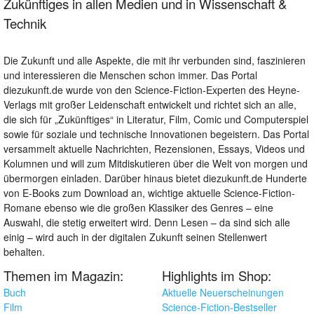
Zukünftiges in allen Medien und in Wissenschaft &
Technik
Die Zukunft und alle Aspekte, die mit ihr verbunden sind, faszinieren
und interessieren die Menschen schon immer. Das Portal
diezukunft.de wurde von den Science-Fiction-Experten des Heyne-
Verlags mit großer Leidenschaft entwickelt und richtet sich an alle,
die sich für „Zukünftiges“ in Literatur, Film, Comic und Computerspiel
sowie für soziale und technische Innovationen begeistern. Das Portal
versammelt aktuelle Nachrichten, Rezensionen, Essays, Videos und
Kolumnen und will zum Mitdiskutieren über die Welt von morgen und
übermorgen einladen. Darüber hinaus bietet diezukunft.de Hunderte
von E-Books zum Download an, wichtige aktuelle Science-Fiction-
Romane ebenso wie die großen Klassiker des Genres – eine
Auswahl, die stetig erweitert wird. Denn Lesen – da sind sich alle
einig – wird auch in der digitalen Zukunft seinen Stellenwert
behalten.
Themen im Magazin:
Highlights im Shop:
Buch
Aktuelle Neuerscheinungen
Film
Science-Fiction-Bestseller