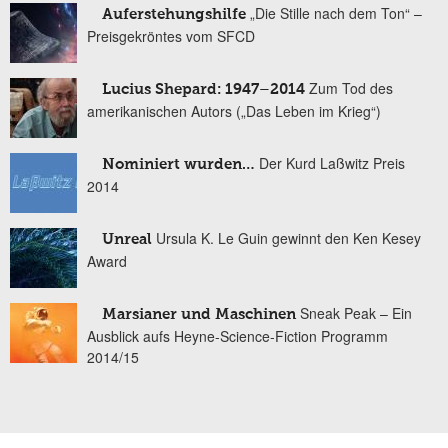
„Die Stille nach dem Ton“ –
Auferstehungshilfe
Preisgekröntes vom SFCD
Zum Tod des
Lucius Shepard: 1947–2014
amerikanischen Autors („Das Leben im Krieg“)
Der Kurd Laßwitz Preis
Nominiert wurden…
2014
Ursula K. Le Guin gewinnt den Ken Kesey
Unreal
Award
Sneak Peak – Ein
Marsianer und Maschinen
Ausblick aufs Heyne-Science-Fiction Programm
2014/15