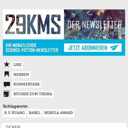
LIKE
MERKEN
KOMMENTARE
BÜCHER ZUM THEMA
Schlagworte:
R. F. KUANG
BABEL
NEBULA AWARD
TICKER