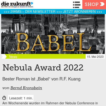
Navigation
SHOP
+++ 29KMS – DER NEWSLETTER +++ JETZT ABONNIEREN +++
News
15. Mai 2023
Nebula Award 2022
Bester Roman ist „Babel“ von R.F. Kuang
von
Bernd Kronsbein
Lesezeit: 1 min.
Am Wochenende wurden im Rahmen der Nebula Conference in