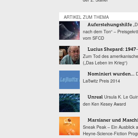
ARTIKEL ZUM THEMA
„D
Auferstehungshilfe
nach dem Ton“ – Preisgekr
vom SFCD
Lucius Shepard: 1947
Zum Tod des amerikanische
(„Das Leben im Krieg“)
Nominiert wurden…
Laßwitz Preis 2014
Ursula K. Le Gui
Unreal
den Ken Kesey Award
Marsianer und Masch
Sneak Peak – Ein Ausblick 
Heyne-Science-Fiction Pro