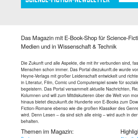
Das Magazin mit E-Book-Shop für Science-Ficti
Medien und in Wissenschaft & Technik
Die Zukunft und alle Aspekte, die mit ihr verbunden sind, fa
Menschen schon immer. Das Portal diezukunft.de wurde von
Heyne-Verlags mit großer Leidenschaft entwickelt und richtet 
in Literatur, Film, Comic und Computerspiel sowie für sozia
begeistern. Das Portal versammelt aktuelle Nachrichten, R
Kolumnen und will zum Mitdiskutieren über die Welt von m
hinaus bietet diezukunft.de Hunderte von E-Books zum Down
Fiction-Romane ebenso wie die großen Klassiker des Genres 
wird. Denn Lesen – da sind sich alle einig – wird auch in der
behalten.
Themen im Magazin:
Highli