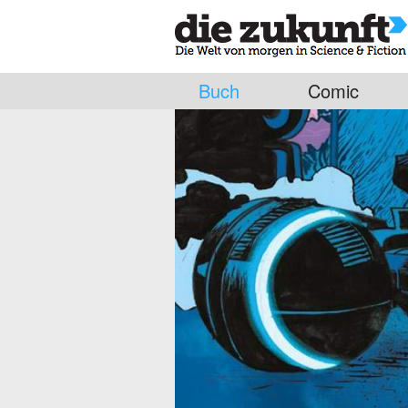
Buch
Comic