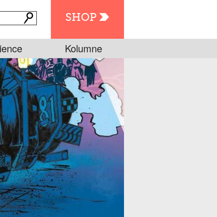
SHOP
ience
Kolumne