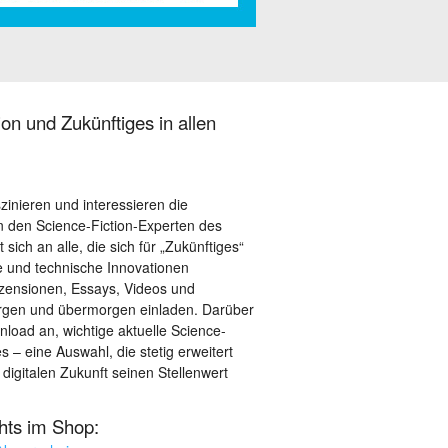
on und Zukünftiges in allen
szinieren und interessieren die
 den Science-Fiction-Experten des
sich an alle, die sich für „Zukünftiges“
le und technische Innovationen
ezensionen, Essays, Videos und
orgen und übermorgen einladen. Darüber
load an, wichtige aktuelle Science-
– eine Auswahl, die stetig erweitert
 digitalen Zukunft seinen Stellenwert
ghts im Shop: