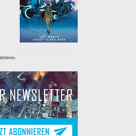
trieren.