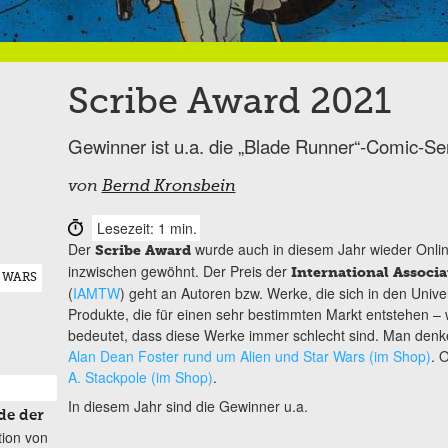
Scribe Award 2021
Gewinner ist u.a. die „Blade Runner“-Comic-Se
von
Bernd Kronsbein
Lesezeit: 1 min.
Der
wurde auch in diesem Jahr wieder Onlin
Scribe Award
inzwischen gewöhnt. Der Preis der
International Associa
 WARS
(
IAMTW
) geht an Autoren bzw. Werke, die sich in den Univ
Produkte, die für einen sehr bestimmten Markt entstehen – 
bedeutet, dass diese Werke immer schlecht sind. Man den
Alan Dean Foster rund um Alien und Star Wars (im Shop)
. 
A. Stackpole (im Shop)
.
In diesem Jahr sind die Gewinner u.a.
de der
tion von