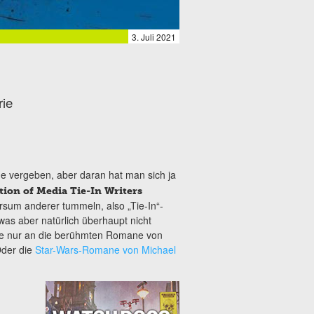
3. Juli 2021
rie
e vergeben, aber daran hat man sich ja
tion of Media Tie-In Writers
ersum anderer tummeln, also „Tie-In“-
was aber natürlich überhaupt nicht
ke nur an die berühmten Romane von
Oder die
Star-Wars-Romane von Michael