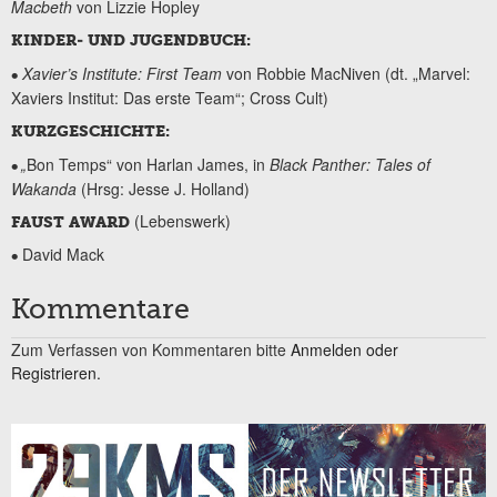
Macbeth
von Lizzie Hopley
KINDER- UND JUGENDBUCH:
Xavier’s Institute: First Team
von Robbie MacNiven (dt. „Marvel:
•
Xaviers Institut: Das erste Team“; Cross Cult)
KURZGESCHICHTE:
„
Bon Temps“ von Harlan James, in
Black Panther: Tales of
•
Wakanda
(Hrsg: Jesse J. Holland)
(Lebenswerk)
FAUST AWARD
David Mack
•
Kommentare
Zum Verfassen von Kommentaren bitte
Anmelden oder
Registrieren.