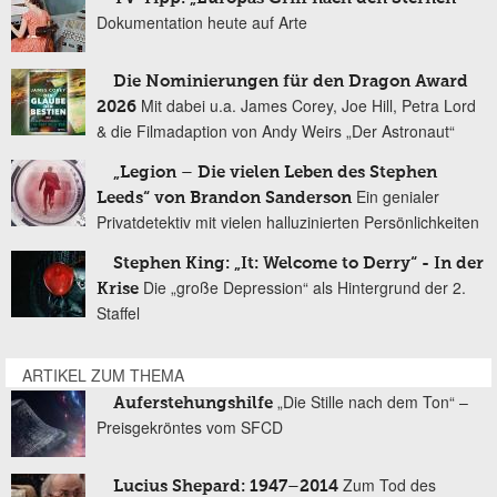
Dokumentation heute auf Arte
Die Nominierungen für den Dragon Award
Mit dabei u.a. James Corey, Joe Hill, Petra Lord
2026
& die Filmadaption von Andy Weirs „Der Astronaut“
„Legion – Die vielen Leben des Stephen
Ein genialer
Leeds“ von Brandon Sanderson
Privatdetektiv mit vielen halluzinierten Persönlichkeiten
Stephen King: „It: Welcome to Derry“ - In der
Die „große Depression“ als Hintergrund der 2.
Krise
Staffel
ARTIKEL ZUM THEMA
„Die Stille nach dem Ton“ –
Auferstehungshilfe
Preisgekröntes vom SFCD
Zum Tod des
Lucius Shepard: 1947–2014