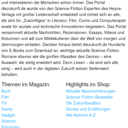
und interessieren die Menschen schon immer. Das Portal
diezukunft.de wurde von den Science-Fiction-Experten des Heyne-
Verlags mit großer Leidenschaft entwickelt und richtet sich an alle,
die sich für „Zukünftiges“ in Literatur, Film, Comic und Computerspiel
sowie für soziale und technische Innovationen begeistern. Das Portal
versammelt aktuelle Nachrichten, Rezensionen, Essays, Videos und
Kolumnen und will zum Mitdiskutieren über die Welt von morgen und
übermorgen einladen. Darüber hinaus bietet diezukunft.de Hunderte
von E-Books zum Download an, wichtige aktuelle Science-Fiction-
Romane ebenso wie die großen Klassiker des Genres – eine
Auswahl, die stetig erweitert wird. Denn Lesen – da sind sich alle
einig – wird auch in der digitalen Zukunft seinen Stellenwert
behalten.
Themen im Magazin:
Highlights im Shop:
Buch
Aktuelle Neuerscheinungen
Film
Science-Fiction-Bestseller
TV
Die Zukunftsedition
Game
Stories und Erzählungen
Gadget
Alle Autoren A-Z
Science
Kolumnen