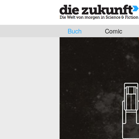
Buch
Comic