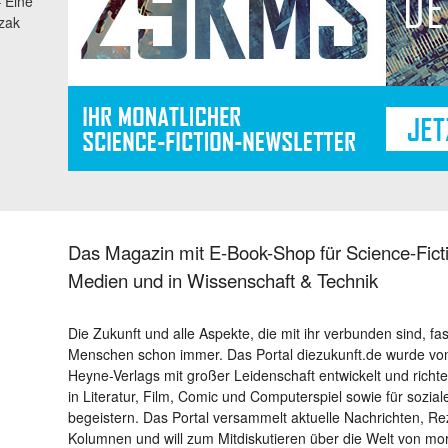
– Eine
zak
Das Magazin mit E-Book-Shop für Science-Ficti
Medien und in Wissenschaft & Technik
Die Zukunft und alle Aspekte, die mit ihr verbunden sind, fa
Menschen schon immer. Das Portal diezukunft.de wurde von
Heyne-Verlags mit großer Leidenschaft entwickelt und richtet 
in Literatur, Film, Comic und Computerspiel sowie für sozia
begeistern. Das Portal versammelt aktuelle Nachrichten, R
Kolumnen und will zum Mitdiskutieren über die Welt von m