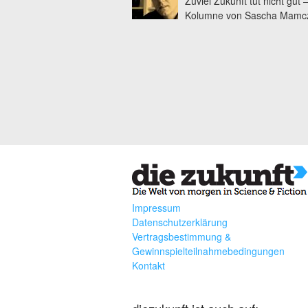
Zuviel Zukunft tut nicht gut 
Kolumne von Sascha Mamc
Impressum
Datenschutzerklärung
Vertragsbestimmung &
Gewinnspielteilnahmebedingungen
Kontakt