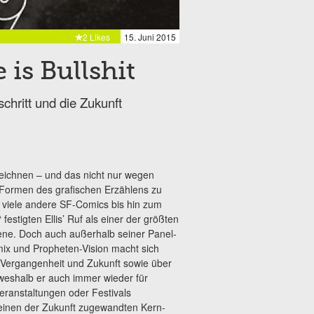
2 Likes
15. Juni 2015
is Bullshit
chritt und die Zukunft
ichnen – und das nicht nur wegen
e Formen des grafischen Erzählens zu
nd viele andere SF-Comics bis hin zum
 festigten Ellis’
Ruf als einer der größten
ne. Doch auch außerhalb seiner Panel-
ix und Propheten-Vision macht sich
r Vergangenheit und Zukunft sowie über
 weshalb er auch immer wieder für
eranstaltungen oder Festivals
seinen der Zukunft zugewandten Kern-