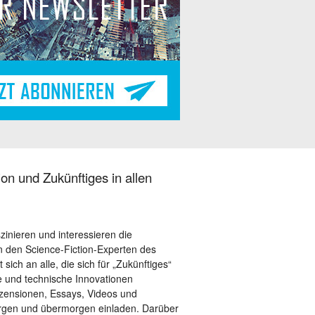
on und Zukünftiges in allen
szinieren und interessieren die
 den Science-Fiction-Experten des
sich an alle, die sich für „Zukünftiges“
le und technische Innovationen
ezensionen, Essays, Videos und
orgen und übermorgen einladen. Darüber