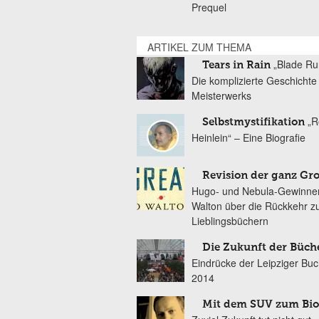
Prequel
ARTIKEL ZUM THEMA
„Blade Ru
Tears in Rain
Die komplizierte Geschichte
Meisterwerks
„R
Selbstmystifikation
Heinlein“ – Eine Biografie
Revision der ganz Gr
Hugo- und Nebula-Gewinner
Walton über die Rückkehr zu
Lieblingsbüchern
Die Zukunft der Büch
Eindrücke der Leipziger B
2014
Mit dem SUV zum Bi