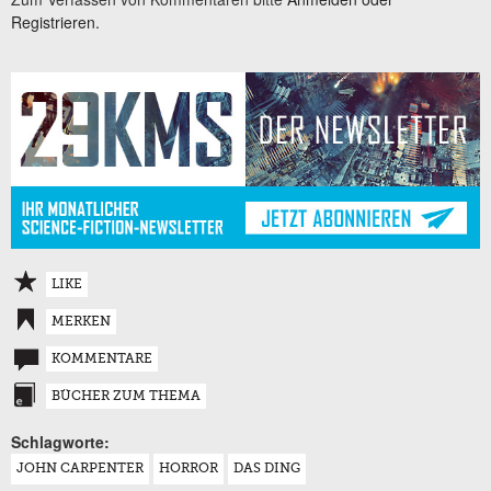
Registrieren.
LIKE
MERKEN
KOMMENTARE
BÜCHER ZUM THEMA
Schlagworte:
JOHN CARPENTER
HORROR
DAS DING