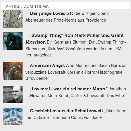
ARTIKEL ZUM THEMA
Die witzigen Comic-
Der junge Lovecraft
Abenteuer des Proto-Nerds aus Providence
„Swamp Thing“ von Mark Millar und Grant
Ein Geist aus Blumen: Die „Swamp Thing“-
Morrison
Storys des „Kick-Ass“-Schöpfers werden in den USA
neu aufgelegt
Alan Moores und Jacen Burrows‘
American Angst
verpuzzlete Lovecraft-Co(s)mic-Horror-Historiografie
„Providence“
Jonathan
„Lovecraft war ein seltsamer Mann.“
L. Howards Meta-Krimi „Carter & Lovecraft: Das Erbe“
„Tales from
Geschichten aus der Schattenwelt
the Darkside“: Der neue Comic von Joe Hill