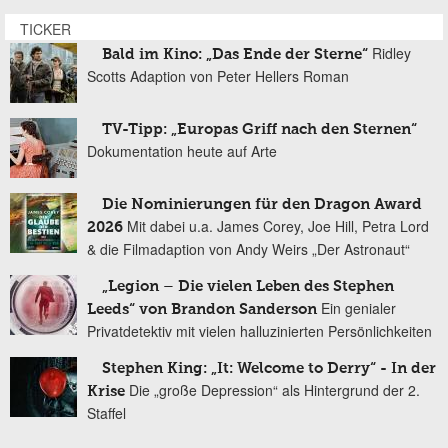
TICKER
Ridley
Bald im Kino: „Das Ende der Sterne“
Scotts Adaption von Peter Hellers Roman
TV-Tipp: „Europas Griff nach den Sternen“
Dokumentation heute auf Arte
Die Nominierungen für den Dragon Award
Mit dabei u.a. James Corey, Joe Hill, Petra Lord
2026
& die Filmadaption von Andy Weirs „Der Astronaut“
„Legion – Die vielen Leben des Stephen
Ein genialer
Leeds“ von Brandon Sanderson
Privatdetektiv mit vielen halluzinierten Persönlichkeiten
Stephen King: „It: Welcome to Derry“ - In der
Die „große Depression“ als Hintergrund der 2.
Krise
Staffel