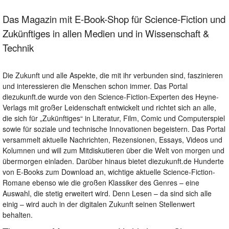
Das Magazin mit E-Book-Shop für Science-Fiction und
Zukünftiges in allen Medien und in Wissenschaft &
Technik
Die Zukunft und alle Aspekte, die mit ihr verbunden sind, faszinieren
und interessieren die Menschen schon immer. Das Portal
diezukunft.de wurde von den Science-Fiction-Experten des Heyne-
Verlags mit großer Leidenschaft entwickelt und richtet sich an alle,
die sich für „Zukünftiges“ in Literatur, Film, Comic und Computerspiel
sowie für soziale und technische Innovationen begeistern. Das Portal
versammelt aktuelle Nachrichten, Rezensionen, Essays, Videos und
Kolumnen und will zum Mitdiskutieren über die Welt von morgen und
übermorgen einladen. Darüber hinaus bietet diezukunft.de Hunderte
von E-Books zum Download an, wichtige aktuelle Science-Fiction-
Romane ebenso wie die großen Klassiker des Genres – eine
Auswahl, die stetig erweitert wird. Denn Lesen – da sind sich alle
einig – wird auch in der digitalen Zukunft seinen Stellenwert
behalten.