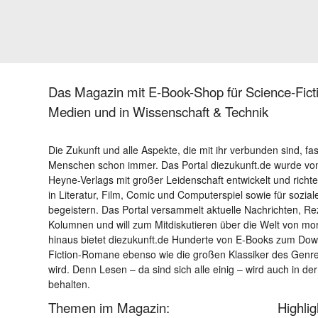
Das Magazin mit E-Book-Shop für Science-Ficti
Medien und in Wissenschaft & Technik
Die Zukunft und alle Aspekte, die mit ihr verbunden sind, fa
Menschen schon immer. Das Portal diezukunft.de wurde von
Heyne-Verlags mit großer Leidenschaft entwickelt und richtet 
in Literatur, Film, Comic und Computerspiel sowie für sozia
begeistern. Das Portal versammelt aktuelle Nachrichten, R
Kolumnen und will zum Mitdiskutieren über die Welt von m
hinaus bietet diezukunft.de Hunderte von E-Books zum Down
Fiction-Romane ebenso wie die großen Klassiker des Genres 
wird. Denn Lesen – da sind sich alle einig – wird auch in der
behalten.
Themen im Magazin:
Highli