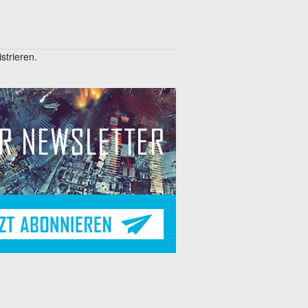
trieren.