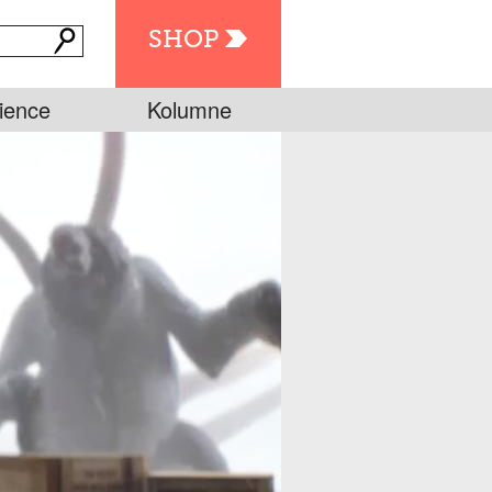
SHOP
ience
Kolumne