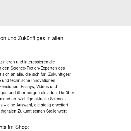
on und Zukünftiges in allen
szinieren und interessieren die
 den Science-Fiction-Experten des
sich an alle, die sich für „Zukünftiges“
le und technische Innovationen
ezensionen, Essays, Videos und
orgen und übermorgen einladen. Darüber
load an, wichtige aktuelle Science-
– eine Auswahl, die stetig erweitert
 digitalen Zukunft seinen Stellenwert
ghts im Shop: