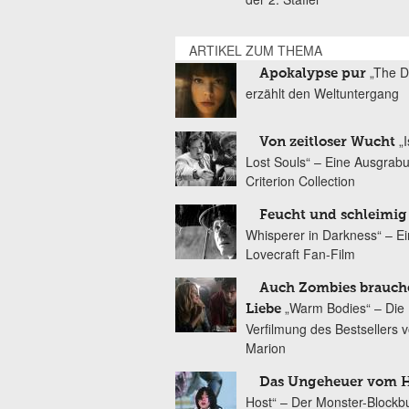
ARTIKEL ZUM THEMA
„The D
Apokalypse pur
erzählt den Weltuntergang
„
Von zeitloser Wucht
Lost Souls“ – Eine Ausgrab
Criterion Collection
Feucht und schleimig
Whisperer in Darkness“ – Ei
Lovecraft Fan-Film
Auch Zombies brauch
„Warm Bodies“ – Die
Liebe
Verfilmung des Bestsellers 
Marion
Das Ungeheuer vom 
Host“ – Der Monster-Blockb