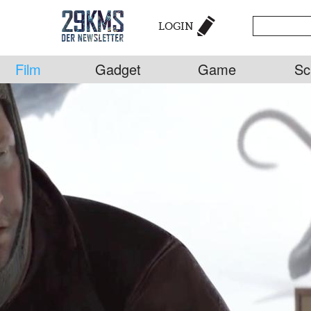
LOGIN
Film
Gadget
Game
Sc