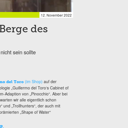
12. November 2022
„Berge des
nicht sein sollte
(im Shop)
auf der
mo del Toro
ologie „Guillermo del Toro‘s Cabinet of
lm-Adaption von „Pinocchio“. Aber bei
arten wir alle eigentlich schon
n“ und „Trollhunters“, der auch mit
-prämierten „Shape of Water“
P.