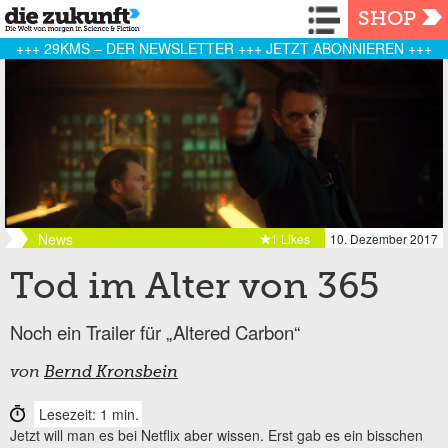
Navigation
SHOP
+++ 29KMS – DER NEWSLETTER +++ JETZT ABONNIEREN +++
News
1 Likes
10. Dezember 2017
Tod im Alter von 365
Noch ein Trailer für „Altered Carbon“
von
Bernd Kronsbein
Lesezeit: 1 min.
Jetzt will man es bei Netflix aber wissen. Erst gab es ein bisschen