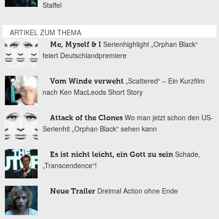
Staffel
ARTIKEL ZUM THEMA
Serienhighlight „Orphan Black“
Me, Myself & I
feiert Deutschlandpremiere
„Scattered“ – Ein Kurzfilm
Vom Winde verweht
nach Ken MacLeods Short Story
Wo man jetzt schon den US-
Attack of the Clones
Serienhit „Orphan Black“ sehen kann
Schade,
Es ist nicht leicht, ein Gott zu sein
„Transcendence“!
Dreimal Action ohne Ende
Neue Trailer