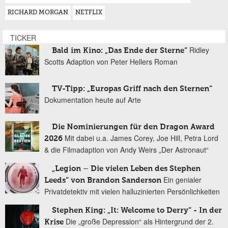
RICHARD MORGAN
NETFLIX
TICKER
Ridley
Bald im Kino: „Das Ende der Sterne“
Scotts Adaption von Peter Hellers Roman
TV-Tipp: „Europas Griff nach den Sternen“
Dokumentation heute auf Arte
Die Nominierungen für den Dragon Award
Mit dabei u.a. James Corey, Joe Hill, Petra Lord
2026
& die Filmadaption von Andy Weirs „Der Astronaut“
„Legion – Die vielen Leben des Stephen
Ein genialer
Leeds“ von Brandon Sanderson
Privatdetektiv mit vielen halluzinierten Persönlichkeiten
Stephen King: „It: Welcome to Derry“ - In der
Die „große Depression“ als Hintergrund der 2.
Krise