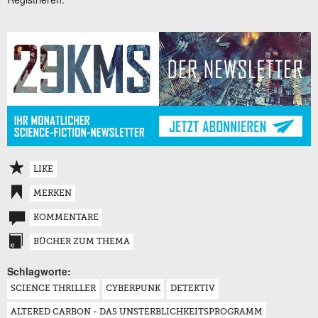
LIKE
MERKEN
KOMMENTARE
BÜCHER ZUM THEMA
Schlagworte:
SCIENCE THRILLER
CYBERPUNK
DETEKTIV
ALTERED CARBON - DAS UNSTERBLICHKEITSPROGRAMM