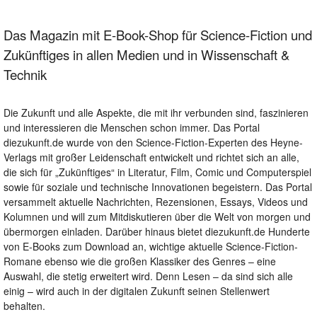
Das Magazin mit E-Book-Shop für Science-Fiction und
Zukünftiges in allen Medien und in Wissenschaft &
Technik
Die Zukunft und alle Aspekte, die mit ihr verbunden sind, faszinieren
und interessieren die Menschen schon immer. Das Portal
diezukunft.de wurde von den Science-Fiction-Experten des Heyne-
Verlags mit großer Leidenschaft entwickelt und richtet sich an alle,
die sich für „Zukünftiges“ in Literatur, Film, Comic und Computerspiel
sowie für soziale und technische Innovationen begeistern. Das Portal
versammelt aktuelle Nachrichten, Rezensionen, Essays, Videos und
Kolumnen und will zum Mitdiskutieren über die Welt von morgen und
übermorgen einladen. Darüber hinaus bietet diezukunft.de Hunderte
von E-Books zum Download an, wichtige aktuelle Science-Fiction-
Romane ebenso wie die großen Klassiker des Genres – eine
Auswahl, die stetig erweitert wird. Denn Lesen – da sind sich alle
einig – wird auch in der digitalen Zukunft seinen Stellenwert
behalten.