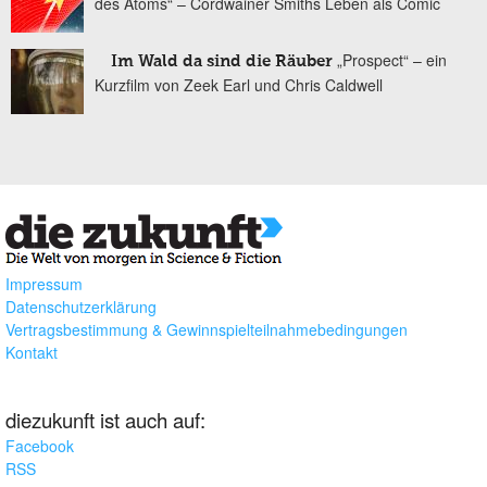
des Atoms“ – Cordwainer Smiths Leben als Comic
„Prospect“ – ein
Im Wald da sind die Räuber
Kurzfilm von Zeek Earl und Chris Caldwell
Impressum
Datenschutzerklärung
Vertragsbestimmung & Gewinnspielteilnahmebedingungen
Kontakt
diezukunft ist auch auf:
Facebook
RSS