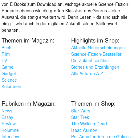
von E-Books zum Download an, wichtige aktuelle Science-Fiction-
Romane ebenso wie die großen Klassiker des Genres – eine
Auswahl, die stetig erweitert wird. Denn Lesen – da sind sich alle
einig – wird auch in der digitalen Zukunft seinen Stellenwert
behalten.
Themen im Magazin:
Highlights im Shop:
Buch
Aktuelle Neuerscheinungen
Film
Science-Fiction-Bestseller
TV
Die Zukunftsedition
Game
Stories und Erzählungen
Gadget
Alle Autoren A-Z
Science
Kolumnen
Rubriken im Magazin:
Themen im Shop:
News
Star Wars
Essay
Star Trek
Review
The Walking Dead
Kolumne
Isaac Asimov
Interview
Per Anhalter durch die Galaxis