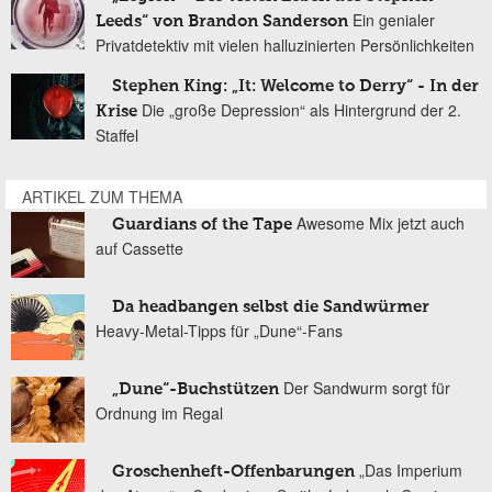
Ein genialer
Leeds“ von Brandon Sanderson
Privatdetektiv mit vielen halluzinierten Persönlichkeiten
Stephen King: „It: Welcome to Derry“ - In der
Die „große Depression“ als Hintergrund der 2.
Krise
Staffel
ARTIKEL ZUM THEMA
Awesome Mix jetzt auch
Guardians of the Tape
auf Cassette
Da headbangen selbst die Sandwürmer
Heavy-Metal-Tipps für „Dune“-Fans
Der Sandwurm sorgt für
„Dune“-Buchstützen
Ordnung im Regal
„Das Imperium
Groschenheft-Offenbarungen