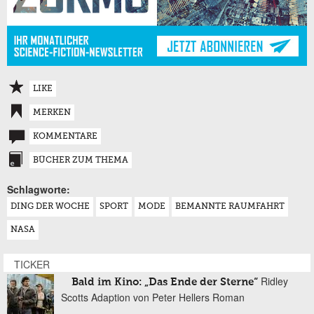
LIKE
MERKEN
KOMMENTARE
BÜCHER ZUM THEMA
Schlagworte:
DING DER WOCHE
SPORT
MODE
BEMANNTE RAUMFAHRT
NASA
TICKER
Ridley
Bald im Kino: „Das Ende der Sterne“
Scotts Adaption von Peter Hellers Roman