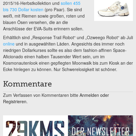
2015/16-Herbstkollektion und
sollen 455
bis 730 Dollar kosten
(pro Paar). Sie sind
weiß, mit Riemen sowie großen, roten und
blauen Ösen versehen, die an die
Anschlüsse der EVA-Suits erinnern sollen.
Erhältlich sind „Response Trail Robot“ und „Ozweego Robot“ ab Juli
online
und in ausgewählten Läden. Angesichts des immer noch
niedrigen Dollarkurses sollte es also dem fashion-affinen Space-
Aficionado einen halben Tausender Wert sein, um im
Kosmonautenlook einen gepflegten Moonwalk bis zum Kiosk an der
Ecke hinlegen zu können. Nur Schwerelosigkeit ist schöner.
Kommentare
Zum Verfassen von Kommentaren bitte
Anmelden oder
Registrieren.