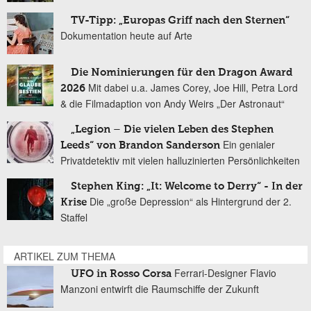
TV-Tipp: „Europas Griff nach den Sternen“
Dokumentation heute auf Arte
Die Nominierungen für den Dragon Award
Mit dabei u.a. James Corey, Joe Hill, Petra Lord
2026
& die Filmadaption von Andy Weirs „Der Astronaut“
„Legion – Die vielen Leben des Stephen
Ein genialer
Leeds“ von Brandon Sanderson
Privatdetektiv mit vielen halluzinierten Persönlichkeiten
Stephen King: „It: Welcome to Derry“ - In der
Die „große Depression“ als Hintergrund der 2.
Krise
Staffel
ARTIKEL ZUM THEMA
Ferrari-Designer Flavio
UFO in Rosso Corsa
Manzoni entwirft die Raumschiffe der Zukunft