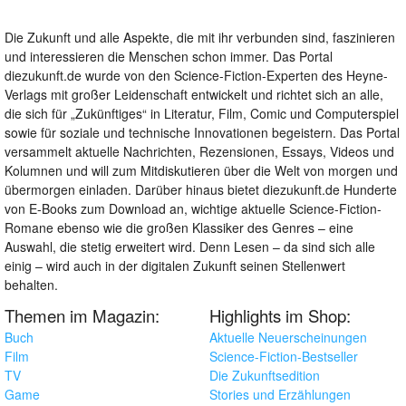
Die Zukunft und alle Aspekte, die mit ihr verbunden sind, faszinieren
und interessieren die Menschen schon immer. Das Portal
diezukunft.de wurde von den Science-Fiction-Experten des Heyne-
Verlags mit großer Leidenschaft entwickelt und richtet sich an alle,
die sich für „Zukünftiges“ in Literatur, Film, Comic und Computerspiel
sowie für soziale und technische Innovationen begeistern. Das Portal
versammelt aktuelle Nachrichten, Rezensionen, Essays, Videos und
Kolumnen und will zum Mitdiskutieren über die Welt von morgen und
übermorgen einladen. Darüber hinaus bietet diezukunft.de Hunderte
von E-Books zum Download an, wichtige aktuelle Science-Fiction-
Romane ebenso wie die großen Klassiker des Genres – eine
Auswahl, die stetig erweitert wird. Denn Lesen – da sind sich alle
einig – wird auch in der digitalen Zukunft seinen Stellenwert
behalten.
Themen im Magazin:
Highlights im Shop:
Buch
Aktuelle Neuerscheinungen
Film
Science-Fiction-Bestseller
TV
Die Zukunftsedition
Game
Stories und Erzählungen