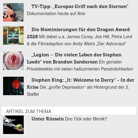
TV-Tipp: „Europas Griff nach den Sternen“
Dokumentation heute auf Arte
Die Nominierungen für den Dragon Award
Mit dabei u.a. James Corey, Joe Hill, Petra Lord
2026
& die Filmadaption von Andy Weirs „Der Astronaut“
„Legion – Die vielen Leben des Stephen
Ein genialer
Leeds“ von Brandon Sanderson
Privatdetektiv mit vielen halluzinierten Persönlichkeiten
Stephen King: „It: Welcome to Derry“ - In der
Die „große Depression“ als Hintergrund der 2.
Krise
Staffel
ARTIKEL ZUM THEMA
Doc Ock oder Bionik?
Unter Rüsseln