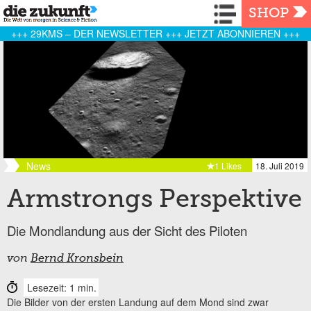
Navigation
SHOP
+++ 29KMS – DER NEWSLETTER +++ JETZT ABONNIEREN +++
News
1 Likes
18. Juli 2019
Armstrongs Perspektive
Die Mondlandung aus der Sicht des Piloten
von
Bernd Kronsbein
Lesezeit: 1 min.
Die Bilder von der ersten Landung auf dem Mond sind zwar