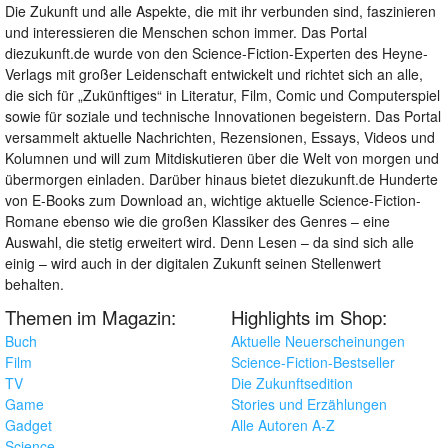
Die Zukunft und alle Aspekte, die mit ihr verbunden sind, faszinieren
und interessieren die Menschen schon immer. Das Portal
diezukunft.de wurde von den Science-Fiction-Experten des Heyne-
Verlags mit großer Leidenschaft entwickelt und richtet sich an alle,
die sich für „Zukünftiges“ in Literatur, Film, Comic und Computerspiel
sowie für soziale und technische Innovationen begeistern. Das Portal
versammelt aktuelle Nachrichten, Rezensionen, Essays, Videos und
Kolumnen und will zum Mitdiskutieren über die Welt von morgen und
übermorgen einladen. Darüber hinaus bietet diezukunft.de Hunderte
von E-Books zum Download an, wichtige aktuelle Science-Fiction-
Romane ebenso wie die großen Klassiker des Genres – eine
Auswahl, die stetig erweitert wird. Denn Lesen – da sind sich alle
einig – wird auch in der digitalen Zukunft seinen Stellenwert
behalten.
Themen im Magazin:
Highlights im Shop:
Buch
Aktuelle Neuerscheinungen
Film
Science-Fiction-Bestseller
TV
Die Zukunftsedition
Game
Stories und Erzählungen
Gadget
Alle Autoren A-Z
Science