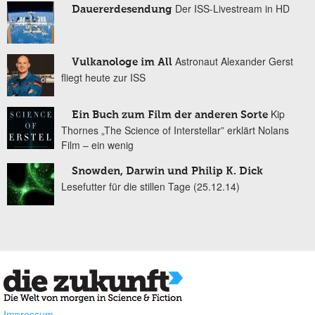
Der ISS-Livestream in HD
Dauererdesendung
Astronaut Alexander Gerst
Vulkanologe im All
fliegt heute zur ISS
Kip
Ein Buch zum Film der anderen Sorte
Thornes „The Science of Interstellar” erklärt Nolans
Film – ein wenig
Snowden, Darwin und Philip K. Dick
Lesefutter für die stillen Tage (25.12.14)
Impressum