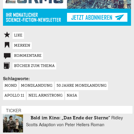
LIKE
MERKEN
KOMMENTARE
BÜCHER ZUM THEMA
Schlagworte:
MOND
MONDLANDUNG
50 JAHRE MONDLANDUNG
APOLLO 11
NEIL ARMSTRONG
NASA
TICKER
Ridley
Bald im Kino: „Das Ende der Sterne“
Scotts Adaption von Peter Hellers Roman