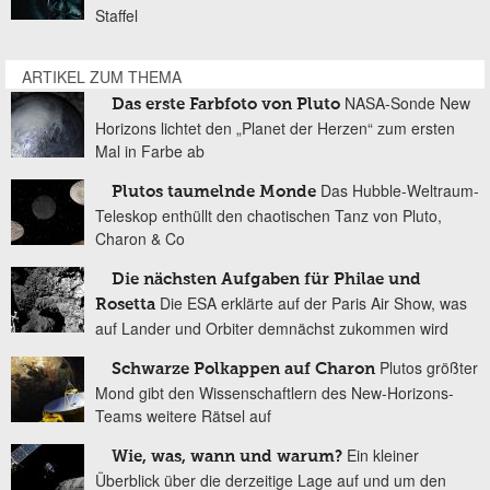
Staffel
ARTIKEL ZUM THEMA
NASA-Sonde New
Das erste Farbfoto von Pluto
Horizons lichtet den „Planet der Herzen“ zum ersten
Mal in Farbe ab
Das Hubble-Weltraum-
Plutos taumelnde Monde
Teleskop enthüllt den chaotischen Tanz von Pluto,
Charon & Co
Die nächsten Aufgaben für Philae und
Die ESA erklärte auf der Paris Air Show, was
Rosetta
auf Lander und Orbiter demnächst zukommen wird
Plutos größter
Schwarze Polkappen auf Charon
Mond gibt den Wissenschaftlern des New-Horizons-
Teams weitere Rätsel auf
Ein kleiner
Wie, was, wann und warum?
Überblick über die derzeitige Lage auf und um den