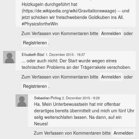
Holzkugeln durchgeführt hat
(https://de.wikipedia.org/wiki/Gravitationswaage) -- und
jetzt schicken wir freischwebende Goldkuben ins All.
#PhysicsfortheWin
Zum Verfassen von Kommentaren bitte
Anmelden
oder
Registrieren
.
Elisabeth Bösl
1. Dezember 2015 - 18:37
... oder auch nicht: Der Start wurde wegen eines
technischen Problems an der Trägerrakete verschoben.
Zum Verfassen von Kommentaren bitte
Anmelden
oder
Registrieren
.
Sebastian Pirling
2. Dezember 2015 - 9:29
Ha. Mein Unterbewusstsein hat mir offenbar
derartiges bereits übermittelt und mich um fünf Uhr
selig weiterschlafen lassen. Na dann, auf ein
Neues!
Zum Verfassen von Kommentaren bitte
Anmelden