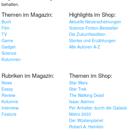
behalten.
Themen im Magazin:
Highlights im Shop:
Buch
Aktuelle Neuerscheinungen
Film
Science-Fiction-Bestseller
TV
Die Zukunftsedition
Game
Stories und Erzählungen
Gadget
Alle Autoren A-Z
Science
Kolumnen
Rubriken im Magazin:
Themen im Shop:
News
Star Wars
Essay
Star Trek
Review
The Walking Dead
Kolumne
Isaac Asimov
Interview
Per Anhalter durch die Galaxis
Feature
Metro 2033
Der Wüstenplanet
Robert A. Heinlein