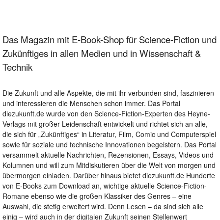
Das Magazin mit E-Book-Shop für Science-Fiction und
Zukünftiges in allen Medien und in Wissenschaft &
Technik
Die Zukunft und alle Aspekte, die mit ihr verbunden sind, faszinieren
und interessieren die Menschen schon immer. Das Portal
diezukunft.de wurde von den Science-Fiction-Experten des Heyne-
Verlags mit großer Leidenschaft entwickelt und richtet sich an alle,
die sich für „Zukünftiges“ in Literatur, Film, Comic und Computerspiel
sowie für soziale und technische Innovationen begeistern. Das Portal
versammelt aktuelle Nachrichten, Rezensionen, Essays, Videos und
Kolumnen und will zum Mitdiskutieren über die Welt von morgen und
übermorgen einladen. Darüber hinaus bietet diezukunft.de Hunderte
von E-Books zum Download an, wichtige aktuelle Science-Fiction-
Romane ebenso wie die großen Klassiker des Genres – eine
Auswahl, die stetig erweitert wird. Denn Lesen – da sind sich alle
einig – wird auch in der digitalen Zukunft seinen Stellenwert