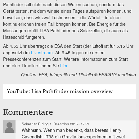
Pathfinder soll nicht nach diesen Wellen suchen, sondern das
Gerät testen, mit dem wir sie eines Tages aufspüren können, und
beweisen, dass wir zwei Testmassen – die Würfel – in einen
kontinuierlichen freien Fall bringen können. Die Energie für die
Messungen erhält LISA Pathfinder aus Solarzellen, die auch als
Hitzeschild fungieren.
Ab 4.55 Uhr überträgt die ESA den Start (der Liftoff ist für 5.15 Uhr
angesetzt) im
Livestream
. Ab 6.45 folgen die ersten
Pressekonferenzen zum Start. Weitere Informationen zum Start
und eine Timeline finden Sie
hier
.
Quellen: ESA; Infografik und Titelbild © ESA/ATG medialab
YouTube: Lisa Pathfinder mission overview
Kommentare
Sebastian Pirling
1. Dezember 2015 - 17:59
Wahnsinn. Wenn man bedenkt, dass bereits Henry
Cavendish 1798 ein Gravitationsexperiment mit zwei