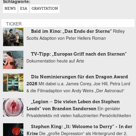
Schlagworte:
NEWS
ESA
GRAVITATION
TICKER
Ridley
Bald im Kino: „Das Ende der Sterne“
Scotts Adaption von Peter Hellers Roman
TV-Tipp: „Europas Griff nach den Sternen“
Dokumentation heute auf Arte
Die Nominierungen für den Dragon Award
Mit dabei u.a. James Corey, Joe Hill, Petra Lord
2026
& die Filmadaption von Andy Weirs „Der Astronaut“
„Legion – Die vielen Leben des Stephen
Ein genialer
Leeds“ von Brandon Sanderson
Privatdetektiv mit vielen halluzinierten Persönlichkeiten
Stephen King: „It: Welcome to Derry“ - In der
Die „große Depression“ als Hintergrund der 2.
Krise