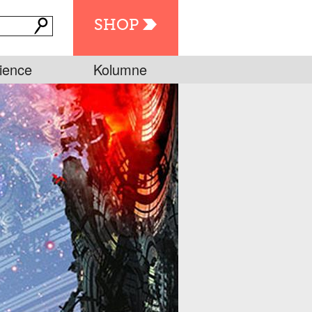
SHOP
ience
Kolumne