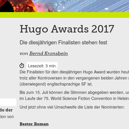
Hugo Awards 2017
Die diesjährigen Finalisten stehen fest
von
Bernd Kronsbein
Lesezeit: 3 min.
Die Finalisten für den diesjährigen Hugo Award wurden he
trotz aller Kontroversen in den vergangenen beiden Jahren 
(überwiegend) englischsprachige SF ist.
Bis zum 15. Juli können die Stimmen abgegeben werden, u
im Laufe der 75. World Science Fiction Convention in Helsin
Und jetzt ohne viel Umschweife die Liste der Nominierten:
de der
tion von
Bester Roman