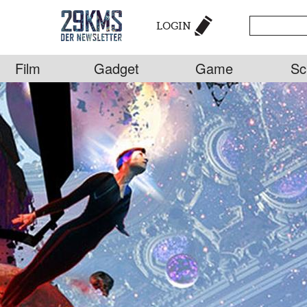
LOGIN
Film
Gadget
Game
Sc