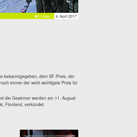
2 Likes
4. April 2017
ute bekanntgegeben, dem SF-Preis, der
noch immer der wohl wichtigste Preis für
nd die Gewinner werden am 11. August
ki, Finnland, verkündet.