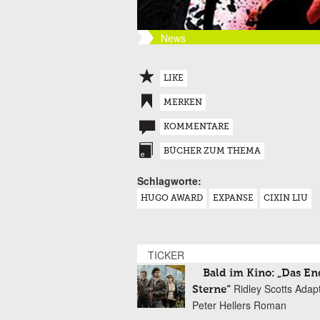
News
LIKE
MERKEN
KOMMENTARE
BÜCHER ZUM THEMA
Schlagworte:
HUGO AWARD
EXPANSE
CIXIN LIU
TICKER
Bald im Kino: „Das En
Ridley Scotts Adap
Sterne“
Peter Hellers Roman