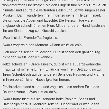
wohlgeformten Oberkörper. Mit den Fingern fuhr sie bis zum Bauch
hinunter und spürte die vertrauten Dellen und Schwellungen seiner
Muskeln. Dann wanderten ihre Finger zu seinem Herzen hinauf.
Sie schloss die Augen und lauschte. Die Herzschläge waren
unglaublich schnell für einen Klon. Mit der anderen Hand fasste sie
ihn am Kinn und zog sein Gesicht zu sich.
»Wer bist du, Fremder?«, fragte sie.
Swails zögerte einen Moment. »Dann weißt du es?«
»Ich ahne es seit heute Morgen. Du bist schon den ganzen Tag
nicht der Swails, den ich kenne.«
Jetzt lächelte er. »Grace Priestly, du bist eine außergewöhnliche
Frau. Es ist mir eine Ehre.« Er rückte von ihrem Bett ab, ging zu
ihrem Schreibtisch auf der anderen Seite des Raumes und kramte
in ihren persönlichen Habseligkeiten herum.
Erschrocken stand sie auf und zog sich in die andere Ecke des
Raumes zurück. »Was tust du da?«
Swails hörte nicht auf sie, sondern holte Papiere, Scans und
Datenchips heraus. Mehrere seltene Bücher warf er weg, dann