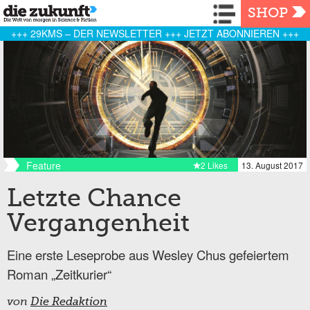
Navigation
SHOP
+++ 29KMS – DER NEWSLETTER +++ JETZT ABONNIEREN +++
Feature
2 Likes
13. August 2017
Letzte Chance
Vergangenheit
Eine erste Leseprobe aus Wesley Chus gefeiertem
Roman „Zeitkurier“
von
Die Redaktion