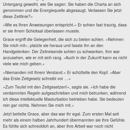
Untergang geweiht, wie Sie sagen. Sie haben die Charta an sich
genommen und die Energiequelle abgesaugt. Verlassen Sie jetzt
diese Zeitlinie?«
»Wie es Ihren Anweisungen entspricht.« Er schien fast traurig, dass
er sie ihrem Schicksal überlassen musste.
Grace ergriff die Gelegenheit, die sich zu bieten schien. »Nehmen
Sie mich mit«, platzte sie heraus und fasste ihn an den
Handgelenken. Der Zeitreisende schien zu schwanken, ihm war
anzusehen, wie er mit sich rang. »Auch in der Zukunft kann es nicht
viele wie mich geben.«
»Niemanden mit Ihrem Verstand.« Er schüttelte den Kopf. »Aber
das Erste Zeitgesetz schreibt vor …«
»Zum Teufel mit den Zeitgesetzen!«, sagte sie. »Ich habe die
verdammten Regeln aufgeschrieben und mich betrunken, während
ich diese intellektuelle Masturbation betrieben habe. Sie bedeuten
rein gar nichts. Nehmen Sie mich mit.«
Jetzt bettelte Grace, aber das war ihr egal. Zum ersten Mal seit
mehr als einem halben Jahrhundert übermannten sie ihre Gefühle.
Es fühlte sich schrecklich an, aber ihre Arbeit war noch nicht