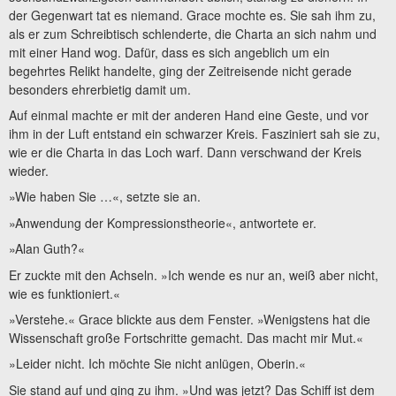
der Gegenwart tat es niemand. Grace mochte es. Sie sah ihm zu,
als er zum Schreibtisch schlenderte, die Charta an sich nahm und
mit einer Hand wog. Dafür, dass es sich angeblich um ein
begehrtes Relikt handelte, ging der Zeitreisende nicht gerade
besonders ehrerbietig damit um.
Auf einmal machte er mit der anderen Hand eine Geste, und vor
ihm in der Luft entstand ein schwarzer Kreis. Fasziniert sah sie zu,
wie er die Charta in das Loch warf. Dann verschwand der Kreis
wieder.
»Wie haben Sie …«, setzte sie an.
»Anwendung der Kompressionstheorie«, antwortete er.
»Alan Guth?«
Er zuckte mit den Achseln. »Ich wende es nur an, weiß aber nicht,
wie es funktioniert.«
»Verstehe.« Grace blickte aus dem Fenster. »Wenigstens hat die
Wissenschaft große Fortschritte gemacht. Das macht mir Mut.«
»Leider nicht. Ich möchte Sie nicht anlügen, Oberin.«
Sie stand auf und ging zu ihm. »Und was jetzt? Das Schiff ist dem