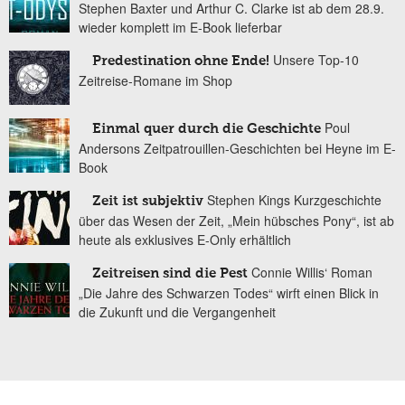
Stephen Baxter und Arthur C. Clarke ist ab dem 28.9.
wieder komplett im E-Book lieferbar
Unsere Top-10
Predestination ohne Ende!
Zeitreise-Romane im Shop
Poul
Einmal quer durch die Geschichte
Andersons Zeitpatrouillen-Geschichten bei Heyne im E-
Book
Stephen Kings Kurzgeschichte
Zeit ist subjektiv
über das Wesen der Zeit, „Mein hübsches Pony“, ist ab
heute als exklusives E-Only erhältlich
Connie Willis‘ Roman
Zeitreisen sind die Pest
„Die Jahre des Schwarzen Todes“ wirft einen Blick in
die Zukunft und die Vergangenheit