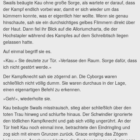
Swails beäugte Kau ohne große Sorge, als wartete er darauf, dass
der Kampf endlich vorbei war, damit er sich wieder um das
kümmern konnte, was er eigentlich hier wollte. Wenn sie genau
hinschaute, sah sie ein durchsichtiges gelbes Flimmern direkt über
der Haut. Dann fiel ihr Blick auf die Alloriumcharta, die der
Hochstapler während des Kampfes auf dem Schreibtisch liegen
gelassen hatte.
Auf einmal begriff sie es.
»Kau.« Sie deutete zur Tür. »Verlasse den Raum. Sorge dafür, dass
ich nicht gestört werde.«
Der Kampfknecht sah sie zögernd an. Die Cyborgs waren
schließlich nicht völlig dumm. Sie waren durchaus in der Lage,
einen eigenartigen Befehl zu erkennen.
»Geh!«, wiederholte sie.
Kau beäugte Swails misstrauisch, stieg aber schließlich über den
toten Trau hinweg und schlurfte hinaus. Der Schwindler ignorierte
den tödlichen Kampfknecht und gab sich völlig ungerührt. An der
Tür hielt Kau noch einmal inne, betrachtete den Eindringling und
zog sich mit einem Grunzen zurück. Grace entging das Zögern