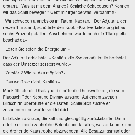
erstarrt. »Was ist mit dem Antrieb? Seitliche Schubdüsen? Können
wir das Schiff bewegen? Gebt mir irgendetwas, verdammt!«
»Wir schweben antriebslos im Raum, Kapitän.« Der Adjutant, der
neben ihm stand, schüttelte den Kopf. »Kraftwerksleistung ist auf
sechs Prozent gefallen. Anscheinend wurde auch die Titanquelle
beschädigt.«
»Leiten Sie sofort die Energie um.«
Der Adjutant erbleichte. »Kapitän, die Systemadjutantin berichtet,
dass der Umsetzer zerstört wurde.«
»Zerstört? Wie ist das möglich?«
»Das weiß sie nicht, Kapitän.«
Monk öffnete ein Display und starrte die Druckwelle an, die vom
Flaggschiff der Neptune Divinity ausging. Auf einem zweiten
Bildschirm überprüfte er die Daten. Schließlich zuckte er
zusammen und wurde kreidebleich.
Er blickte zu Grace, die kalt und gleichgültig zurückstarrte. Dann
erteilte er rasch zahlreiche Befehle und tat alles, was er konnte, um
die drohende Katastrophe abzuwenden. Alle Besatzungsmitglieder