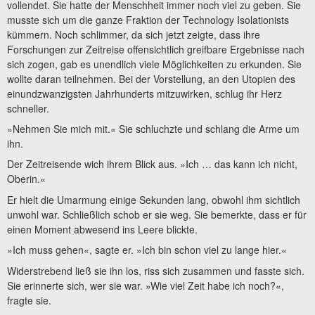
vollendet. Sie hatte der Menschheit immer noch viel zu geben. Sie
musste sich um die ganze Fraktion der Technology Isolationists
kümmern. Noch schlimmer, da sich jetzt zeigte, dass ihre
Forschungen zur Zeitreise offensichtlich greifbare Ergebnisse nach
sich zogen, gab es unendlich viele Möglichkeiten zu erkunden. Sie
wollte daran teilnehmen. Bei der Vorstellung, an den Utopien des
einundzwanzigsten Jahrhunderts mitzuwirken, schlug ihr Herz
schneller.
»Nehmen Sie mich mit.« Sie schluchzte und schlang die Arme um
ihn.
Der Zeitreisende wich ihrem Blick aus. »Ich … das kann ich nicht,
Oberin.«
Er hielt die Umarmung einige Sekunden lang, obwohl ihm sichtlich
unwohl war. Schließlich schob er sie weg. Sie bemerkte, dass er für
einen Moment abwesend ins Leere blickte.
»Ich muss gehen«, sagte er. »Ich bin schon viel zu lange hier.«
Widerstrebend ließ sie ihn los, riss sich zusammen und fasste sich.
Sie erinnerte sich, wer sie war. »Wie viel Zeit habe ich noch?«,
fragte sie.