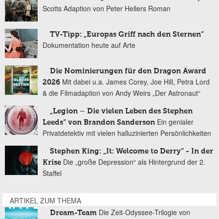
Scotts Adaption von Peter Hellers Roman
TV-Tipp: „Europas Griff nach den Sternen“
Dokumentation heute auf Arte
Die Nominierungen für den Dragon Award
Mit dabei u.a. James Corey, Joe Hill, Petra Lord
2026
& die Filmadaption von Andy Weirs „Der Astronaut“
„Legion – Die vielen Leben des Stephen
Ein genialer
Leeds“ von Brandon Sanderson
Privatdetektiv mit vielen halluzinierten Persönlichkeiten
Stephen King: „It: Welcome to Derry“ - In der
Die „große Depression“ als Hintergrund der 2.
Krise
Staffel
ARTIKEL ZUM THEMA
Die Zeit-Odyssee-Trilogie von
Dream-Team