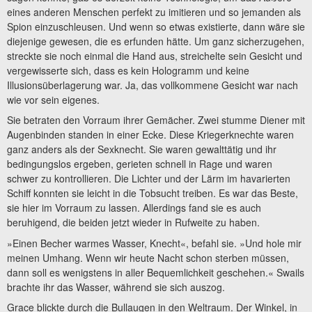
eines anderen Menschen perfekt zu imitieren und so jemanden als
Spion einzuschleusen. Und wenn so etwas existierte, dann wäre sie
diejenige gewesen, die es erfunden hätte. Um ganz sicherzugehen,
streckte sie noch einmal die Hand aus, streichelte sein Gesicht und
vergewisserte sich, dass es kein Hologramm und keine
Illusionsüberlagerung war. Ja, das vollkommene Gesicht war nach
wie vor sein eigenes.
Sie betraten den Vorraum ihrer Gemächer. Zwei stumme Diener mit
Augenbinden standen in einer Ecke. Diese Kriegerknechte waren
ganz anders als der Sexknecht. Sie waren gewalttätig und ihr
bedingungslos ergeben, gerieten schnell in Rage und waren
schwer zu kontrollieren. Die Lichter und der Lärm im havarierten
Schiff konnten sie leicht in die Tobsucht treiben. Es war das Beste,
sie hier im Vorraum zu lassen. Allerdings fand sie es auch
beruhigend, die beiden jetzt wieder in Rufweite zu haben.
»Einen Becher warmes Wasser, Knecht«, befahl sie. »Und hole mir
meinen Umhang. Wenn wir heute Nacht schon sterben müssen,
dann soll es wenigstens in aller Bequemlichkeit geschehen.« Swails
brachte ihr das Wasser, während sie sich auszog.
Grace blickte durch die Bullaugen in den Weltraum. Der Winkel, in