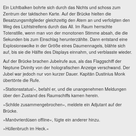
Ein Lichtbalken bohrte sich durch das Nichts und schoss zum
Zentrum der taktischen Karte. Auf der Brücke hielten die
Besatzungsmitglieder gleichzeitig den Atem an und verfolgten den
Weg des Lichtstreifens durch das All. Im Raum herrschte
Totenstille, wenn man von der monotonen Stimme absah, die die
Sekunden bis zum Einschlag herunterzählte. Dann entstand eine
Explosionswolke in der Größe eines Daumennagels, blähte sich
auf, bis sie die Hälfte des Displays einnahm, und verblasste wieder.
Auf der Brücke brachen Jubelrufe aus, als das Flaggschiff der
Neptune Divinity von der holografischen Anzeige verschwand. Der
Jubel war jedoch nur von kurzer Dauer. Kapitän Dustinius Monk
übertönte die Rufe.
»Stationsstatus!«, befahl er, und die unangenehmen Meldungen
über den Zustand des Raumschiffs kamen herein.
»Schilde zusammengebrochen«, meldete ein Adjutant auf der
Brücke.
»Manövrierdüsen offline«, fügte ein anderer hinzu.
»Hüllenbruch im Heck.«