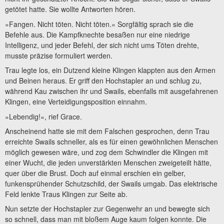
getötet hatte. Sie wollte Antworten hören.
»Fangen. Nicht töten. Nicht töten.« Sorgfältig sprach sie die
Befehle aus. Die Kampfknechte besaßen nur eine niedrige
Intelligenz, und jeder Befehl, der sich nicht ums Töten drehte,
musste präzise formuliert werden.
Trau legte los, ein Dutzend kleine Klingen klappten aus den Armen
und Beinen heraus. Er griff den Hochstapler an und schlug zu,
während Kau zwischen ihr und Swails, ebenfalls mit ausgefahrenen
Klingen, eine Verteidigungsposition einnahm.
»Lebendig!«, rief Grace.
Anscheinend hatte sie mit dem Falschen gesprochen, denn Trau
erreichte Swails schneller, als es für einen gewöhnlichen Menschen
möglich gewesen wäre, und zog dem Schwindler die Klingen mit
einer Wucht, die jeden unverstärkten Menschen zweigeteilt hätte,
quer über die Brust. Doch auf einmal erschien ein gelber,
funkensprühender Schutzschild, der Swails umgab. Das elektrische
Feld lenkte Traus Klingen zur Seite ab.
Nun setzte der Hochstapler zur Gegenwehr an und bewegte sich
so schnell, dass man mit bloßem Auge kaum folgen konnte. Die