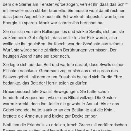
dem die Sterne am Fenster vorbeizogen, verriet ihr, dass das Schiff
mittlerweile noch stärker taumelte. Sie musste wohl damit rechnen,
dass jeden Augenblick auch die Schwerkraft abgestellt wurde, um
Energie zu sparen. Monk war schrecklich berechenbar.
Sie riss sich von den Bullaugen los und winkte Swails, sich um sie
zu kümmern. Gut möglich, dass es ihr letzter Fick wurde, also
wollte sie ihn genießen. Ihr Knecht war der Schönste aus seinem
Wurf, sie würde seine zärtlichen Berührungen vermissen. Den
heutigen Abend hatte sie aber noch.
Sie legte sich auf das Bett und wartete darauf, dass Swails seinen
Pflichten nachkam. Gehorsam zog er sich aus und sprach das
Sklavengebet, mit dem er um Erlaubnis bat und sich für die Ehre
bedankte, das Bett der Herrin teilen zu dürfen.
Grace beobachtete Swails’ Bewegungen. Sie hatte schon
hundertmal zugesehen, wie er das Ritual vollzog. Die Gesten
waren korrekt, doch ihm fehlte die gewohnte Anmut. Als er das
Gebet beendet hatte, sank er an der Bettkante auf die Knie,
breitete die Arme aus und blickte zur Decke empor.
Statt ihm die Erlaubnis zu erteilen, kroch Grace mit verführerischen
Bewegungen zu ihm und legte ihm die Hand auf den festen,