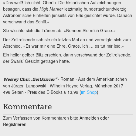
»Das weiß ich nicht, Oberin. Die historischen Aufzeichnungen
besagen, dass die
High Marker
letztmalig hundertachtundvierzig
Astronomische Einheiten jenseits von Eris gesichtet wurde. Danach
verschwand das Schiff.«
Sie wischte sich die Tränen ab. »Nennen Sie mich Grace.«
Der Zeitreisende sah sie ein letztes Mal an und verneigte sich zum
Abschied. »Es war mir eine Ehre, Grace. Ich … es tut mir leid.«
Ein heller gelber Blitz erschien, dann verschwand der Zeitreisende,
der Swails’ Gesicht getragen hatte.
∙ Roman ∙ Aus dem Amerikanischen
Wesley Chu: „Zeitkurier“
von Jürgen Langowski ∙ Wilhelm Heyne Verlag, München 2017 ∙
496 Seiten ∙ Preis des E-Books € 13,99 (
im Shop
)
Kommentare
Zum Verfassen von Kommentaren bitte
Anmelden oder
Registrieren.