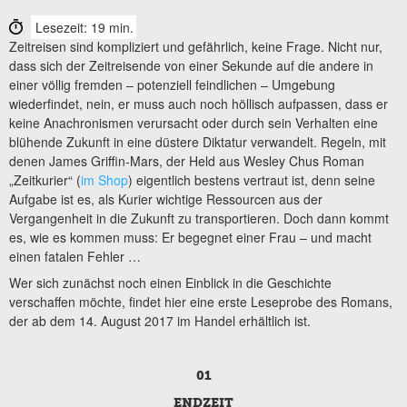
Lesezeit: 19 min.
Zeitreisen sind kompliziert und gefährlich, keine Frage. Nicht nur,
dass sich der Zeitreisende von einer Sekunde auf die andere in
einer völlig fremden – potenziell feindlichen – Umgebung
wiederfindet, nein, er muss auch noch höllisch aufpassen, dass er
keine Anachronismen verursacht oder durch sein Verhalten eine
blühende Zukunft in eine düstere Diktatur verwandelt. Regeln, mit
denen James Griffin-Mars, der Held aus Wesley Chus Roman
„Zeitkurier“ (
im Shop
) eigentlich bestens vertraut ist, denn seine
Aufgabe ist es, als Kurier wichtige Ressourcen aus der
Vergangenheit in die Zukunft zu transportieren. Doch dann kommt
es, wie es kommen muss: Er begegnet einer Frau – und macht
einen fatalen Fehler …
Wer sich zunächst noch einen Einblick in die Geschichte
verschaffen möchte, findet hier eine erste Leseprobe des Romans,
der ab dem 14. August 2017 im Handel erhältlich ist.
01
ENDZEIT