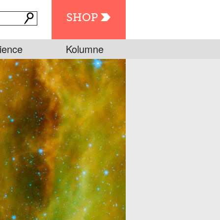
SHOP
ience
Kolumne