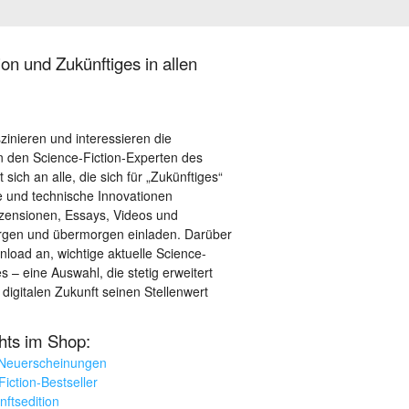
on und Zukünftiges in allen
szinieren und interessieren die
 den Science-Fiction-Experten des
sich an alle, die sich für „Zukünftiges“
le und technische Innovationen
ezensionen, Essays, Videos und
orgen und übermorgen einladen. Darüber
load an, wichtige aktuelle Science-
– eine Auswahl, die stetig erweitert
 digitalen Zukunft seinen Stellenwert
ghts im Shop:
 Neuerscheinungen
iction-Bestseller
nftsedition