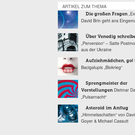
ARTIKEL ZUM THEMA
„Ex
Die großen Fragen
David Brin geht ans Eingem
Über Venedig schreib
„Perversion“ – Satte Postm
aus der Ukraine
Aufziehmädchen, go!
Bacigalupis „Biokrieg“
Sprengmeister der
Dietmar Da
Vorstellungen
„Pulsarnacht“
Asteroid im Anflug
„Himmelsschatten“ von Davi
Goyer & Michael Cassutt