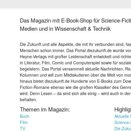
Das Magazin mit E-Book-Shop für Science-Ficti
Medien und in Wissenschaft & Technik
Die Zukunft und alle Aspekte, die mit ihr verbunden sind, fa
Menschen schon immer. Das Portal diezukunft.de wurde von
Heyne-Verlags mit großer Leidenschaft entwickelt und richtet 
in Literatur, Film, Comic und Computerspiel sowie für sozia
begeistern. Das Portal versammelt aktuelle Nachrichten, R
Kolumnen und will zum Mitdiskutieren über die Welt von m
hinaus bietet diezukunft.de Hunderte von E-Books zum Down
Fiction-Romane ebenso wie die großen Klassiker des Genres 
wird. Denn Lesen – da sind sich alle einig – wird auch in der
behalten.
Themen im Magazin:
Highli
Buch
Aktuelle
Film
Science-F
TV
Die Zuku