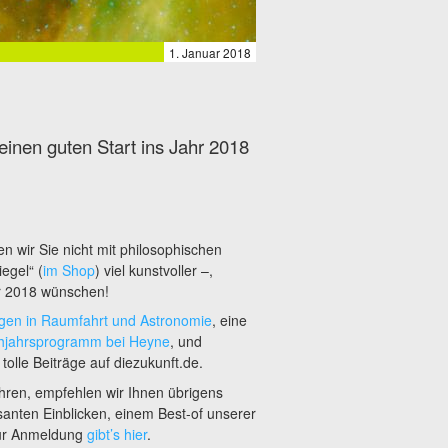
1. Januar 2018
einen guten Start ins Jahr 2018
n wir Sie nicht mit philosophischen
egel“ (
im Shop
) viel kunstvoller –,
r 2018 wünschen!
gen in Raumfahrt und Astronomie
, eine
ühjahrsprogramm bei Heyne
, und
olle Beiträge auf diezukunft.de.
hren, empfehlen wir Ihnen übrigens
anten Einblicken, einem Best-of unserer
zur Anmeldung
gibt’s hier
.